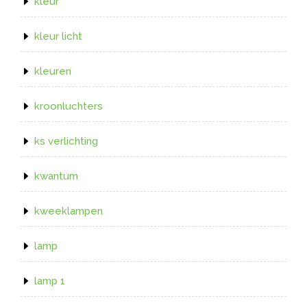
kleur
kleur licht
kleuren
kroonluchters
ks verlichting
kwantum
kweeklampen
lamp
lamp 1