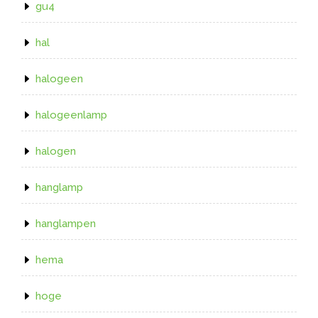
gu4
hal
halogeen
halogeenlamp
halogen
hanglamp
hanglampen
hema
hoge