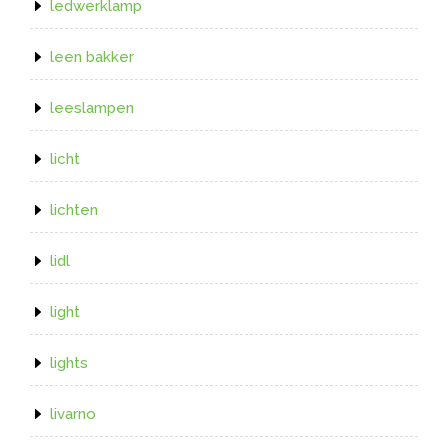
ledwerklamp
leen bakker
leeslampen
licht
lichten
lidl
light
lights
livarno