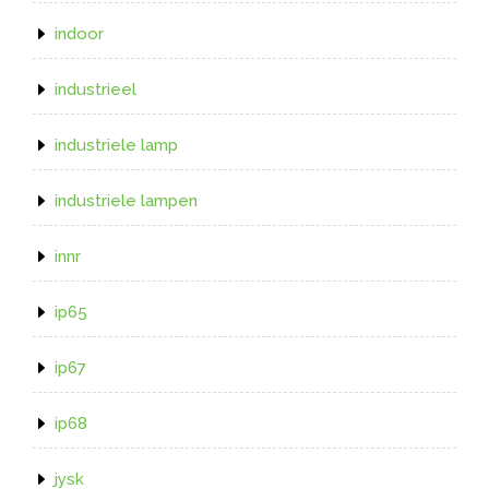
indoor
industrieel
industriele lamp
industriele lampen
innr
ip65
ip67
ip68
jysk