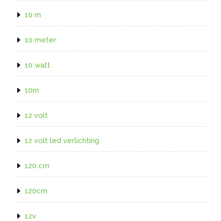
10 m
10 meter
10 watt
10m
12 volt
12 volt led verlichting
120 cm
120cm
12v