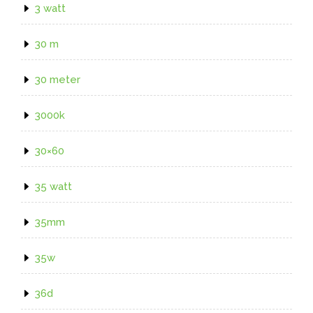
3 watt
30 m
30 meter
3000k
30×60
35 watt
35mm
35w
36d