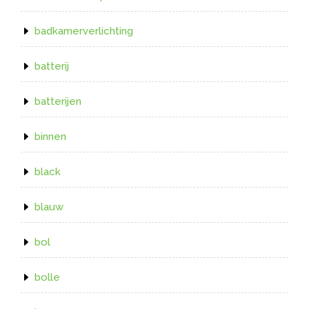
badkamerverlichting
batterij
batterijen
binnen
black
blauw
bol
bolle