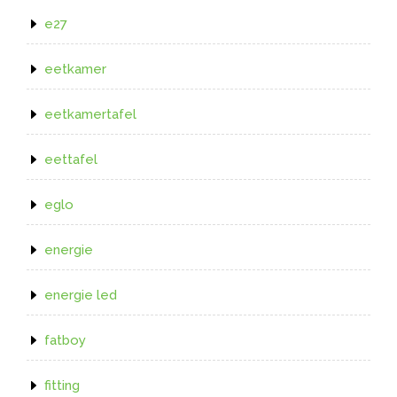
e27
eetkamer
eetkamertafel
eettafel
eglo
energie
energie led
fatboy
fitting