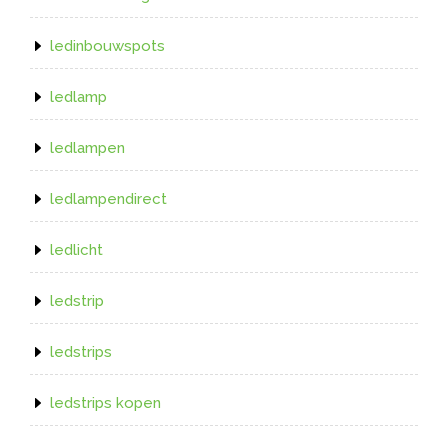
ledinbouwspots
ledlamp
ledlampen
ledlampendirect
ledlicht
ledstrip
ledstrips
ledstrips kopen