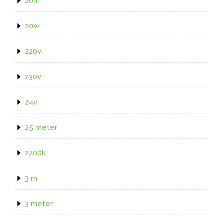
20m
20w
220v
230v
24v
25 meter
2700k
3 m
3 meter