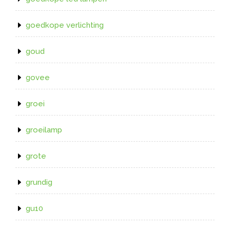
goedkope verlichting
goud
govee
groei
groeilamp
grote
grundig
gu10