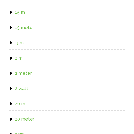
15 m
15 meter
15m
2 m
2 meter
2 watt
20 m
20 meter