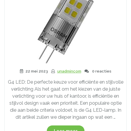
22 mei 2023
unadmincom
0 reacties
G4 LED: De perfecte keuze voor efficiënte en stijlvolle
verlichting Als het gaat om het kiezen van de juiste
verlichting voor uw huis of kantoor, is efficiëntie en
stijlvol design vaak een prioriteit. Een populaire optie
die aan beide criteria voldoet, is de G4 LED-lamp. In
dit artikel zullen we dieper ingaan op wat een …
“Efficiënt
Lees meer