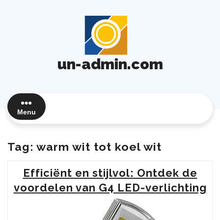
Ga
naar
de
inhoud
un-admin.com
Menu
Tag:
warm wit tot koel wit
Efficiënt en stijlvol: Ontdek de
voordelen van G4 LED-verlichting