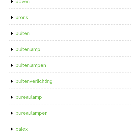
boven
brons
buiten
buitenlamp
buitenlampen
buitenverlichting
bureaulamp
bureaulampen
calex