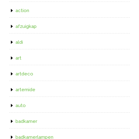
action
afzuigkap
aldi
art
artdeco
artemide
auto
badkamer
badkamerlampen