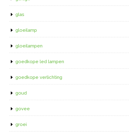
glas
gloeilamp
gloeilampen
goedkope led lampen
goedkope verlichting
goud
govee
groei