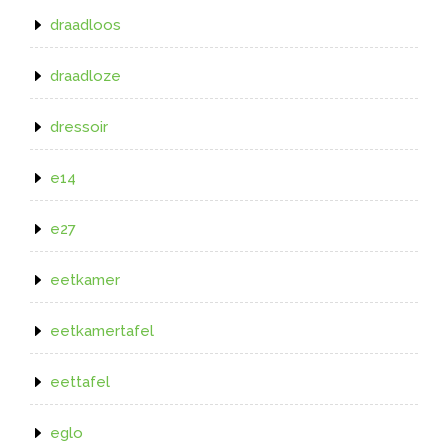
draadloos
draadloze
dressoir
e14
e27
eetkamer
eetkamertafel
eettafel
eglo