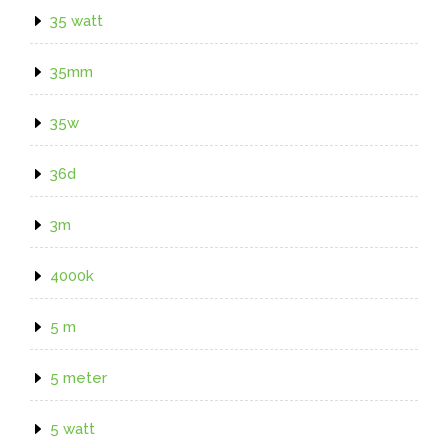
35 watt
35mm
35w
36d
3m
4000k
5 m
5 meter
5 watt