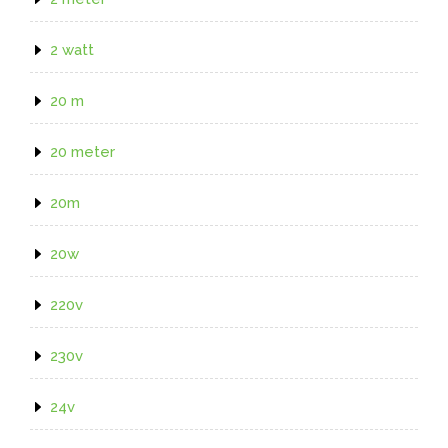
2 watt
20 m
20 meter
20m
20w
220v
230v
24v