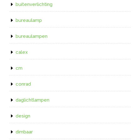
buitenverlichting
bureaulamp
bureaulampen
calex
cm
conrad
daglichtlampen
design
dimbaar