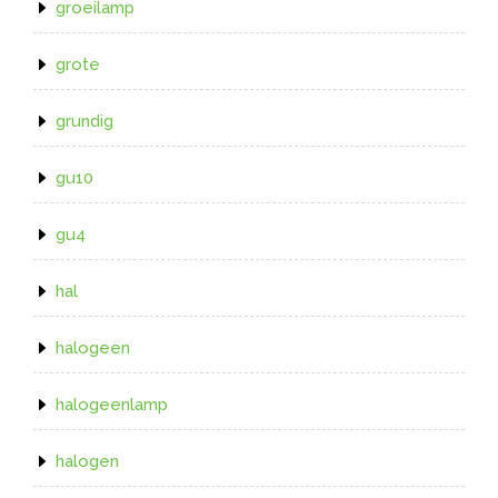
groeilamp
grote
grundig
gu10
gu4
hal
halogeen
halogeenlamp
halogen