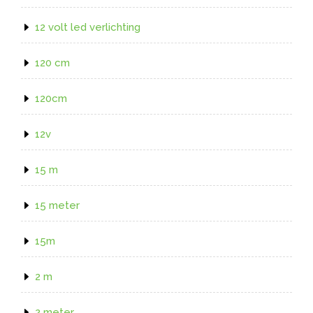
12 volt led verlichting
120 cm
120cm
12v
15 m
15 meter
15m
2 m
2 meter