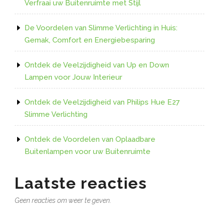
Verfraai uw Buitenruimte met Stijl
De Voordelen van Slimme Verlichting in Huis:
Gemak, Comfort en Energiebesparing
Ontdek de Veelzijdigheid van Up en Down
Lampen voor Jouw Interieur
Ontdek de Veelzijdigheid van Philips Hue E27
Slimme Verlichting
Ontdek de Voordelen van Oplaadbare
Buitenlampen voor uw Buitenruimte
Laatste reacties
Geen reacties om weer te geven.