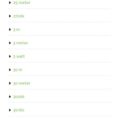
25 meter
2700k
3 m
3 meter
3 watt
30 m
30 meter
3000k
30×60