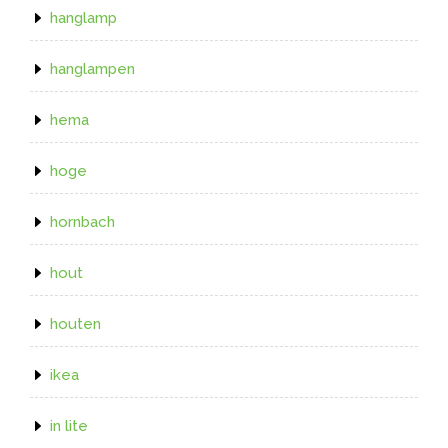
hanglamp
hanglampen
hema
hoge
hornbach
hout
houten
ikea
in lite