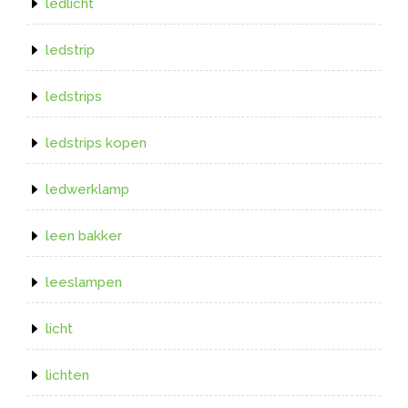
ledlicht
ledstrip
ledstrips
ledstrips kopen
ledwerklamp
leen bakker
leeslampen
licht
lichten