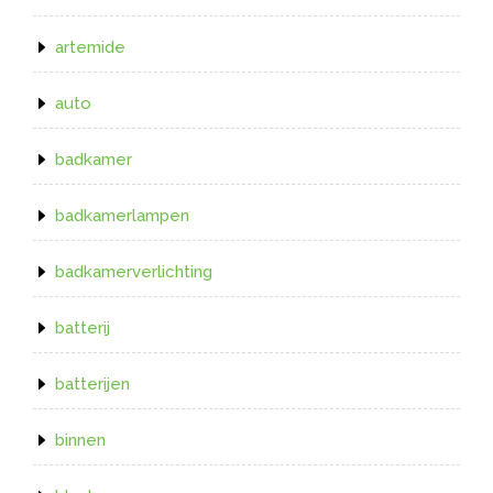
artemide
auto
badkamer
badkamerlampen
badkamerverlichting
batterij
batterijen
binnen