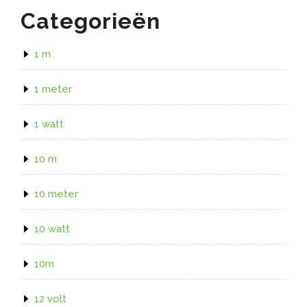
Categorieën
1 m
1 meter
1 watt
10 m
10 meter
10 watt
10m
12 volt