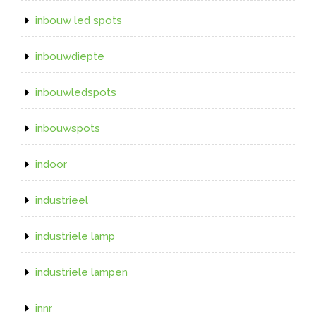
inbouw led spots
inbouwdiepte
inbouwledspots
inbouwspots
indoor
industrieel
industriele lamp
industriele lampen
innr