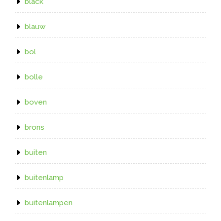
black
blauw
bol
bolle
boven
brons
buiten
buitenlamp
buitenlampen