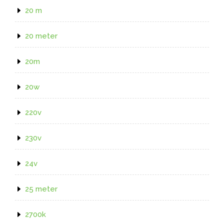
20 m
20 meter
20m
20w
220v
230v
24v
25 meter
2700k