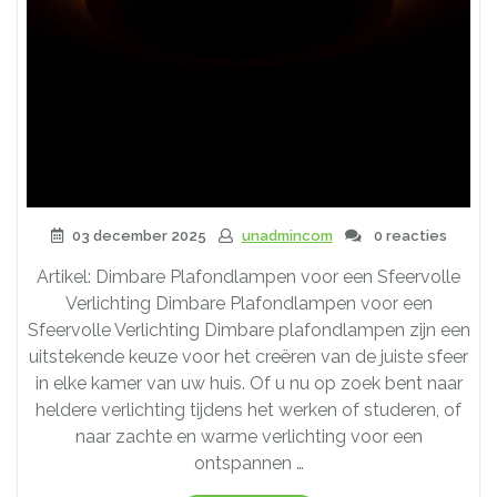
03 december 2025
unadmincom
0 reacties
Artikel: Dimbare Plafondlampen voor een Sfeervolle
Verlichting Dimbare Plafondlampen voor een
Sfeervolle Verlichting Dimbare plafondlampen zijn een
uitstekende keuze voor het creëren van de juiste sfeer
in elke kamer van uw huis. Of u nu op zoek bent naar
heldere verlichting tijdens het werken of studeren, of
naar zachte en warme verlichting voor een
ontspannen …