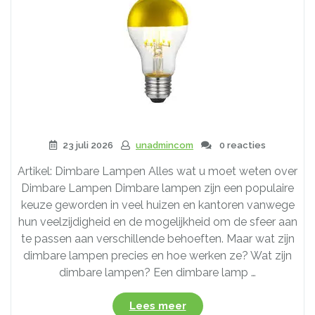
23 juli 2026
unadmincom
0 reacties
Artikel: Dimbare Lampen Alles wat u moet weten over
Dimbare Lampen Dimbare lampen zijn een populaire
keuze geworden in veel huizen en kantoren vanwege
hun veelzijdigheid en de mogelijkheid om de sfeer aan
te passen aan verschillende behoeften. Maar wat zijn
dimbare lampen precies en hoe werken ze? Wat zijn
dimbare lampen? Een dimbare lamp …
“Alles
Lees meer