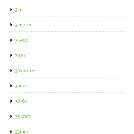
3 m
3 meter
3 watt
30 m
30 meter
3000k
30×60
35 watt
35mm