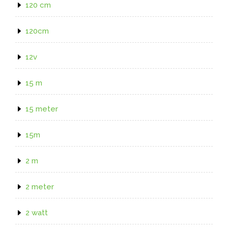
120 cm
120cm
12v
15 m
15 meter
15m
2 m
2 meter
2 watt