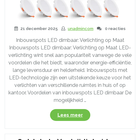
21 december 2025
unadmincom
0 reacties
Inbouwspots LED dimbaar: Verlichting op Maat
Inbouwspots LED dimbaar: Verlichting op Maat LED-
verlichting wint snel aan populariteit vanwege de vele
voordelen die het biedt, waaronder energie-efficiëntie,
lange levensduur en helderheid. Inbouwspots met
LED-technologie zijn een uitstekende keuze voor het
verlichten van verschillende ruimtes in huis of op
kantoor. Voordelen van inbouwspots LED dimbaar De
mogelijkheid …
“Helderheid
Lees meer
en
Sfeer:
Inbouwspots