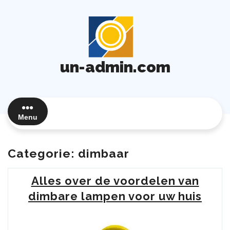
Ga
naar
de
inhoud
un-admin.com
Menu
Categorie:
dimbaar
Alles over de voordelen van
dimbare lampen voor uw huis