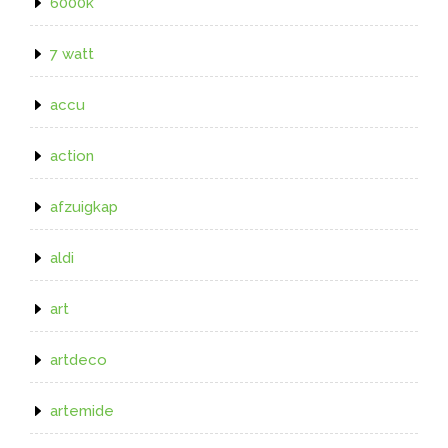
6000k
7 watt
accu
action
afzuigkap
aldi
art
artdeco
artemide