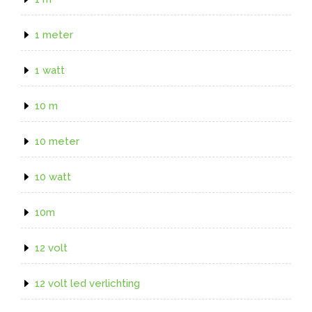
1 meter
1 watt
10 m
10 meter
10 watt
10m
12 volt
12 volt led verlichting