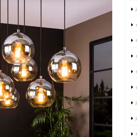
Bollen”