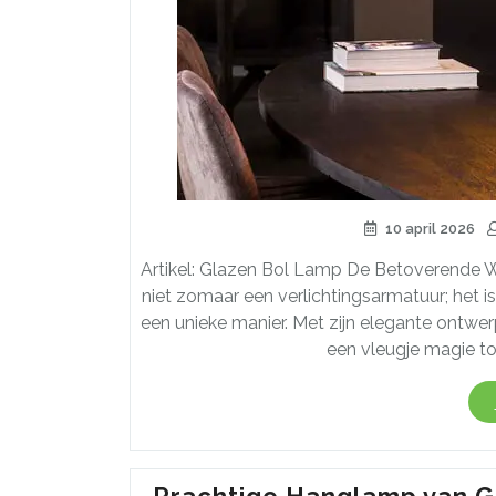
10 april 2026
Artikel: Glazen Bol Lamp De Betoverende W
niet zomaar een verlichtingsarmatuur; het 
een unieke manier. Met zijn elegante ontwe
een vleugje magie to
Prachtige Hanglamp van Gl