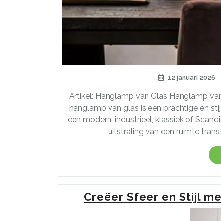
12 januari 2026
Artikel: Hanglamp van Glas Hanglamp van G
hanglamp van glas is een prachtige en stij
een modern, industrieel, klassiek of Scan
uitstraling van een ruimte trans
Creëer Sfeer en Stijl 