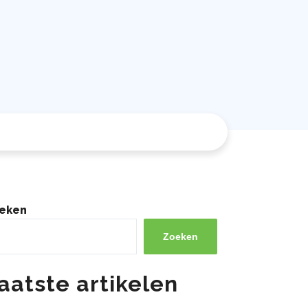
eken
Zoeken
aatste artikelen