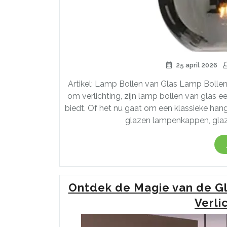
25 april 2026
Artikel: Lamp Bollen van Glas Lamp Bollen 
om verlichting, zijn lamp bollen van glas ee
biedt. Of het nu gaat om een klassieke ha
glazen lampenkappen, glaze
Ontdek de Magie van de G
Verli