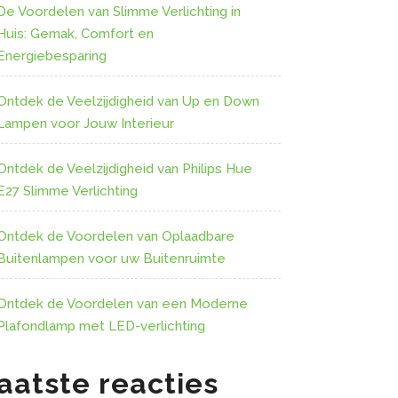
De Voordelen van Slimme Verlichting in
Huis: Gemak, Comfort en
Energiebesparing
Ontdek de Veelzijdigheid van Up en Down
Lampen voor Jouw Interieur
Ontdek de Veelzijdigheid van Philips Hue
E27 Slimme Verlichting
Ontdek de Voordelen van Oplaadbare
Buitenlampen voor uw Buitenruimte
Ontdek de Voordelen van een Moderne
Plafondlamp met LED-verlichting
aatste reacties