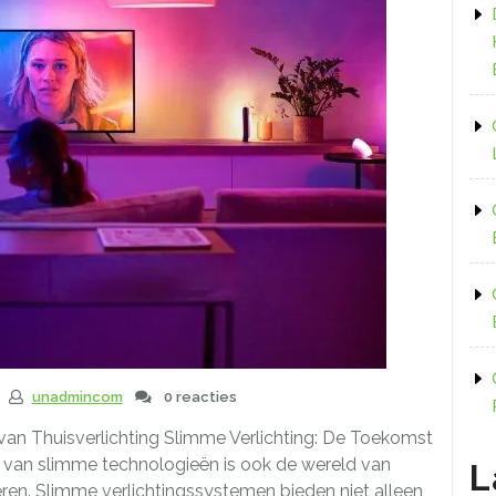
unadmincom
0 reacties
 van Thuisverlichting Slimme Verlichting: De Toekomst
 van slimme technologieën is ook de wereld van
L
eren. Slimme verlichtingssystemen bieden niet alleen