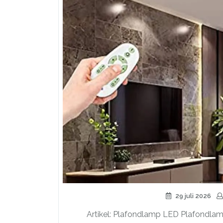
29 juli 2026
Artikel: Plafondlamp LED Plafondlamp