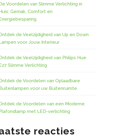
De Voordelen van Slimme Verlichting in
Huis: Gemak, Comfort en
Energiebesparing
Ontdek de Veelzijdigheid van Up en Down
Lampen voor Jouw Interieur
Ontdek de Veelzijdigheid van Philips Hue
E27 Slimme Verlichting
Ontdek de Voordelen van Oplaadbare
Buitenlampen voor uw Buitenruimte
Ontdek de Voordelen van een Moderne
Plafondlamp met LED-verlichting
aatste reacties