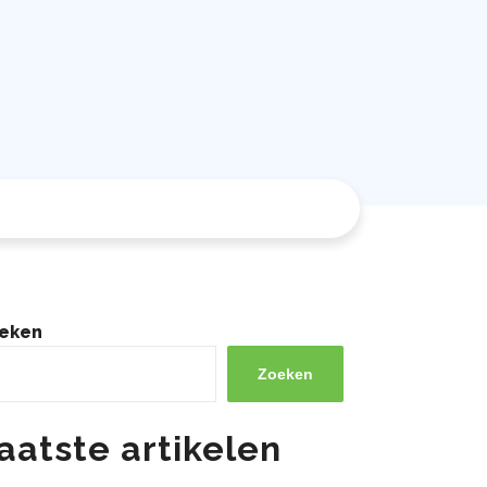
eken
Zoeken
aatste artikelen