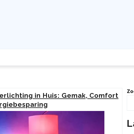
Zo
rlichting in Huis: Gemak, Comfort
rgiebesparing
L