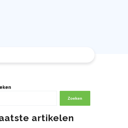
eken
Zoeken
aatste artikelen