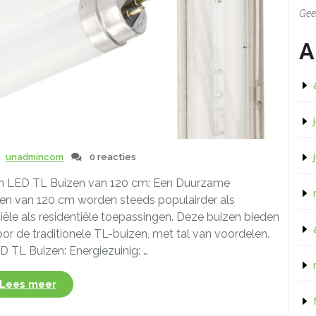
Gee
A
unadmincom
0 reacties
cm LED TL Buizen van 120 cm: Een Duurzame
zen van 120 cm worden steeds populairder als
ële als residentiële toepassingen. Deze buizen bieden
or de traditionele TL-buizen, met tal van voordelen.
 TL Buizen: Energiezuinig: …
“Efficiënte
Lees meer
Verlichting:
LED