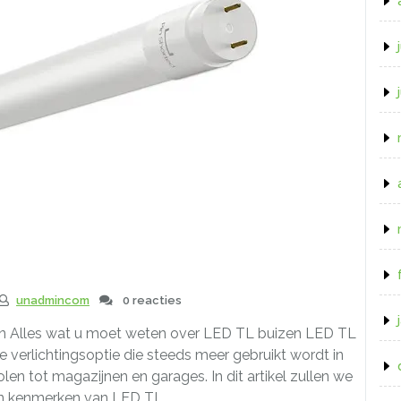
unadmincom
0 reacties
n Alles wat u moet weten over LED TL buizen LED TL
e verlichtingsoptie die steeds meer gebruikt wordt in
en tot magazijnen en garages. In dit artikel zullen we
n kenmerken van LED TL …