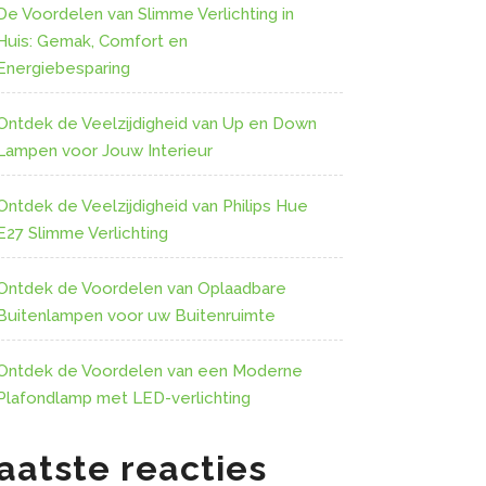
De Voordelen van Slimme Verlichting in
Huis: Gemak, Comfort en
Energiebesparing
Ontdek de Veelzijdigheid van Up en Down
Lampen voor Jouw Interieur
Ontdek de Veelzijdigheid van Philips Hue
E27 Slimme Verlichting
Ontdek de Voordelen van Oplaadbare
Buitenlampen voor uw Buitenruimte
Ontdek de Voordelen van een Moderne
Plafondlamp met LED-verlichting
aatste reacties