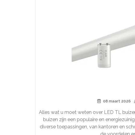
08 maart 2026
Alles wat u moet weten over LED TL buize
buizen zijn een populaire en energiezuinig
diverse toepassingen, van kantoren en schol
de voordelen e