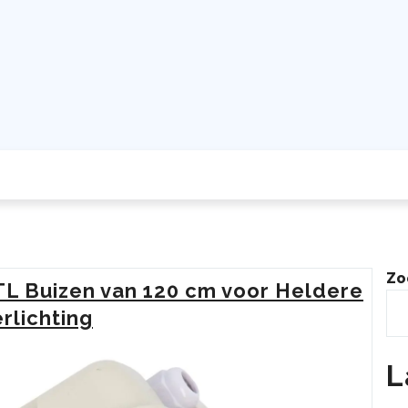
Zo
 TL Buizen van 120 cm voor Heldere
rlichting
L