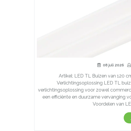
08 juli 2026
Artikel: LED TL Buizen van 120 
Verlichtingsoplossing LED TL bui
verlichtingsoplossing voor zowel commerci
een efficiënte en duurzame vervanging vo
Voordelen van LED