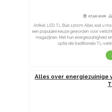
07 juli 2026
Artikel: LED TL Buis 120cm Alles wat u m
een populaire keuze geworden voor verlicht
magazijnen. Met hun energiezuinigheid e
optie die traditionele TL-ver
Alles over energiezuinige 
T