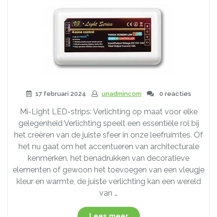
17 februari 2024
unadmincom
0 reacties
Mi-Light LED-strips: Verlichting op maat voor elke
gelegenheid Verlichting speelt een essentiële rol bij
het creëren van de juiste sfeer in onze leefruimtes. Of
het nu gaat om het accentueren van architecturale
kenmerken, het benadrukken van decoratieve
elementen of gewoon het toevoegen van een vleugje
kleur en warmte, de juiste verlichting kan een wereld
van …
“Ontdek
Lees meer