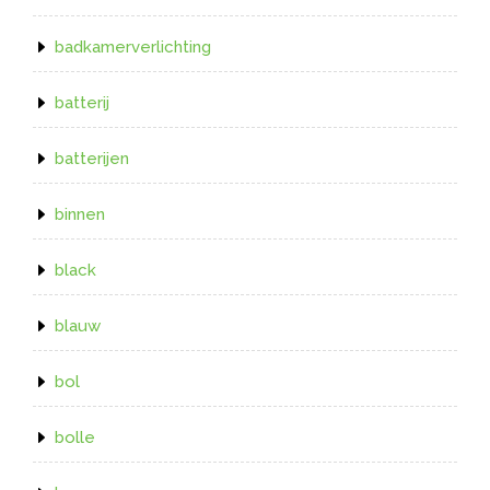
badkamerverlichting
batterij
batterijen
binnen
black
blauw
bol
bolle