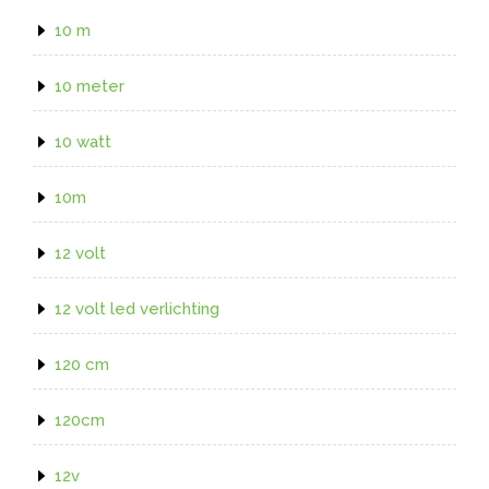
10 m
10 meter
10 watt
10m
12 volt
12 volt led verlichting
120 cm
120cm
12v