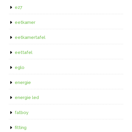
e27
eetkamer
eetkamertafel
eettafel
eglo
energie
energie led
fatboy
fitting