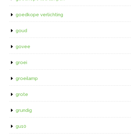
goedkope verlichting
goud
govee
groei
groeilamp
grote
grundig
gu10