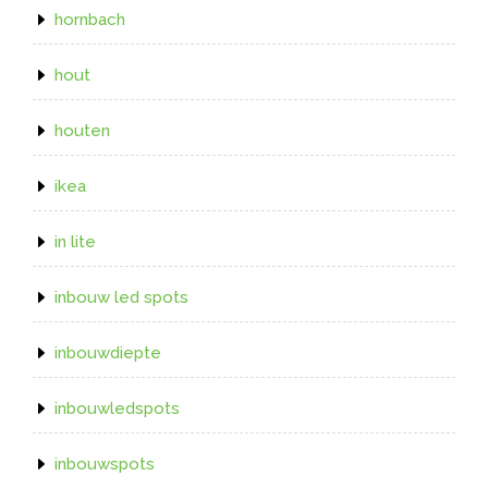
hornbach
hout
houten
ikea
in lite
inbouw led spots
inbouwdiepte
inbouwledspots
inbouwspots