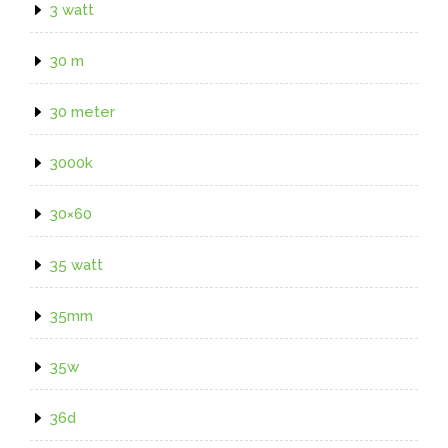
3 watt
30 m
30 meter
3000k
30×60
35 watt
35mm
35w
36d