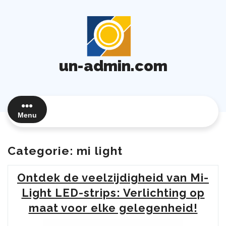
Ga
naar
de
inhoud
un-admin.com
Menu
Categorie:
mi light
Ontdek de veelzijdigheid van Mi-
Light LED-strips: Verlichting op
maat voor elke gelegenheid!