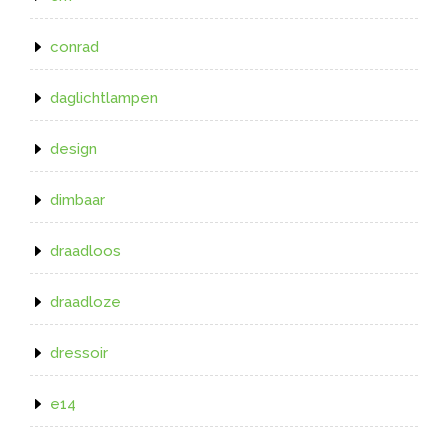
conrad
daglichtlampen
design
dimbaar
draadloos
draadloze
dressoir
e14