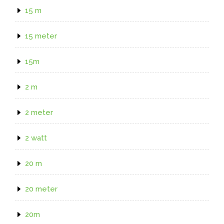
15 m
15 meter
15m
2 m
2 meter
2 watt
20 m
20 meter
20m