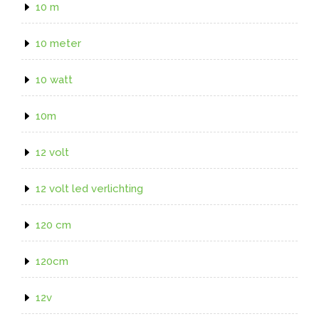
10 m
10 meter
10 watt
10m
12 volt
12 volt led verlichting
120 cm
120cm
12v