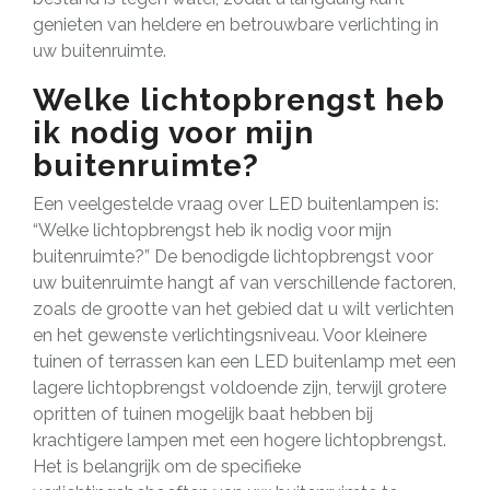
genieten van heldere en betrouwbare verlichting in
uw buitenruimte.
Welke lichtopbrengst heb
ik nodig voor mijn
buitenruimte?
Een veelgestelde vraag over LED buitenlampen is:
“Welke lichtopbrengst heb ik nodig voor mijn
buitenruimte?” De benodigde lichtopbrengst voor
uw buitenruimte hangt af van verschillende factoren,
zoals de grootte van het gebied dat u wilt verlichten
en het gewenste verlichtingsniveau. Voor kleinere
tuinen of terrassen kan een LED buitenlamp met een
lagere lichtopbrengst voldoende zijn, terwijl grotere
opritten of tuinen mogelijk baat hebben bij
krachtigere lampen met een hogere lichtopbrengst.
Het is belangrijk om de specifieke