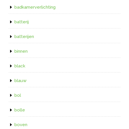
badkamerverlichting
batterij
batterijen
binnen
black
blauw
bol
bolle
boven