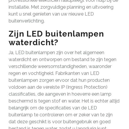
professionele elektricien raadpleegt voor hulp bij de
installatie. Met zorgvuldige planning en uitvoering
kunt u snel genieten van uw nieuwe LED
buitenverlichting.
Zijn LED buitenlampen
waterdicht?
Ja, LED buitenlampen zijn over het algemeen
waterdicht en ontworpen om bestand te zijn tegen
verschillende weersomstandigheden, waaronder
regen en vochtigheid. Fabrikanten van LED
buitenlampen zorgen ervoor dat hun producten
voldoen aan de vereiste IP (Ingress Protection)
classificaties, die aangeven in hoeverre een lamp
beschermd is tegen stof en water. Het is echter altijd
belangrijk om de specificaties van de LED
buitenlamp te controleren om er zeker van te zijn
dat deze geschikt is voor buitengebruik en goed
bestand is tegen water, zodat u langdurig kunt