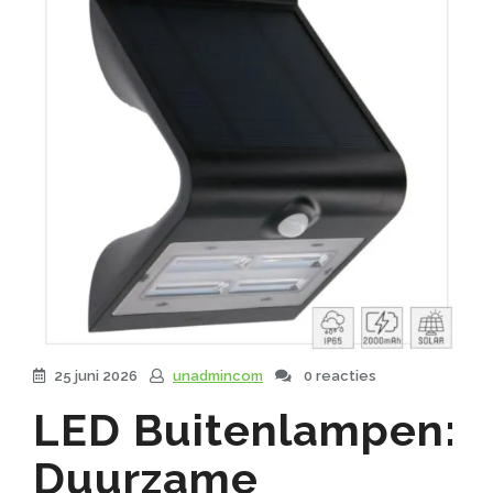
25 juni 2026
unadmincom
0 reacties
LED Buitenlampen:
Duurzame