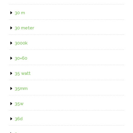
30 m
30 meter
3000k
30×60
35 watt
35mm
35w
36d