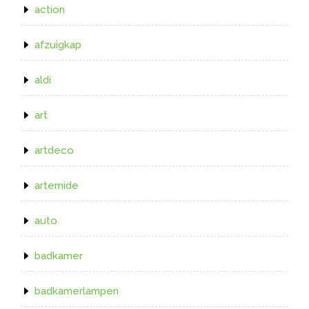
action
afzuigkap
aldi
art
artdeco
artemide
auto
badkamer
badkamerlampen