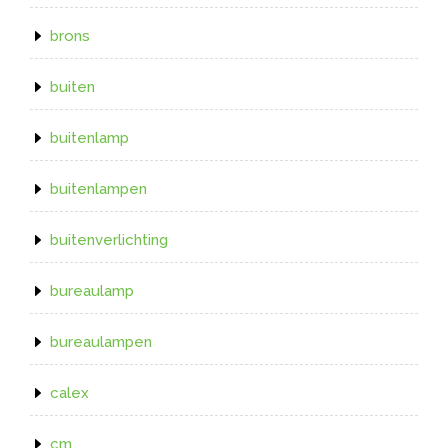
brons
buiten
buitenlamp
buitenlampen
buitenverlichting
bureaulamp
bureaulampen
calex
cm