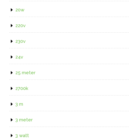
20w
220v
230v
24v
25 meter
2700k
3 m
3 meter
3 watt