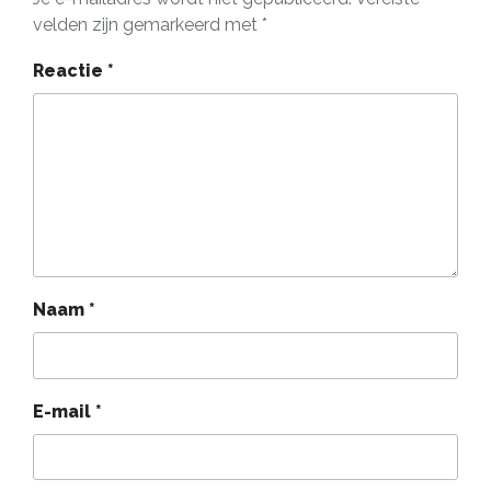
velden zijn gemarkeerd met
*
Reactie
*
Naam
*
E-mail
*