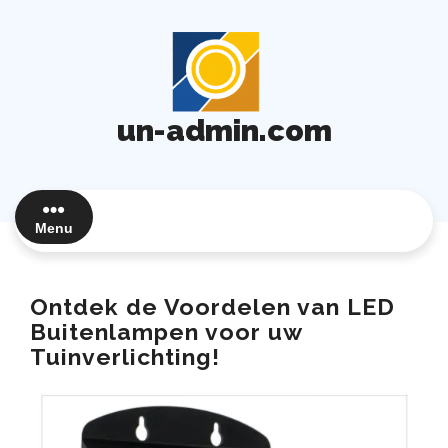
Ga
naar
de
inhoud
un-admin.com
Menu
Ontdek de Voordelen van LED
Buitenlampen voor uw
Tuinverlichting!