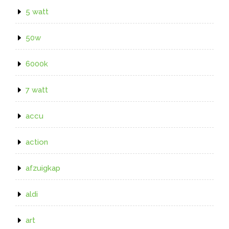
5 watt
50w
6000k
7 watt
accu
action
afzuigkap
aldi
art