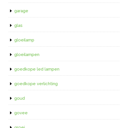
garage
glas
gloeilamp
gloeilampen
goedkope led lampen
goedkope verlichting
goud
govee
groei