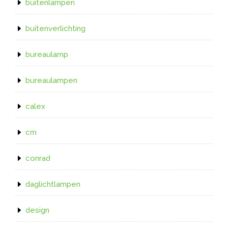
buitenlampen
buitenverlichting
bureaulamp
bureaulampen
calex
cm
conrad
daglichtlampen
design