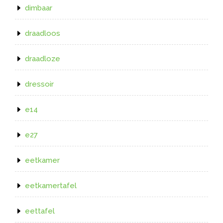
dimbaar
draadloos
draadloze
dressoir
e14
e27
eetkamer
eetkamertafel
eettafel