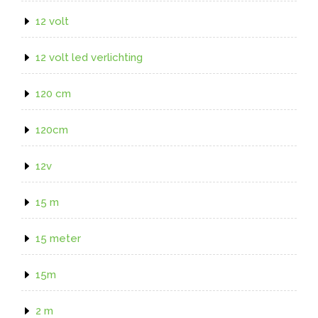
12 volt
12 volt led verlichting
120 cm
120cm
12v
15 m
15 meter
15m
2 m