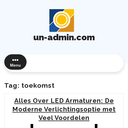
Ga
naar
de
inhoud
un-admin.com
Menu
Tag:
toekomst
Alles Over LED Armaturen: De
Moderne Verlichtingsoptie met
Veel Voordelen