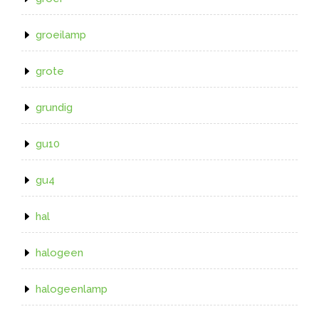
groeilamp
grote
grundig
gu10
gu4
hal
halogeen
halogeenlamp