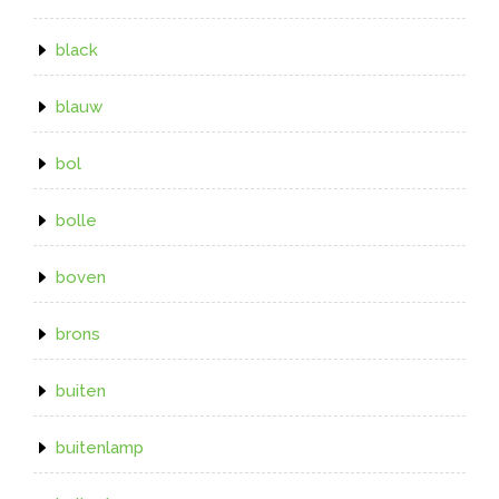
black
blauw
bol
bolle
boven
brons
buiten
buitenlamp