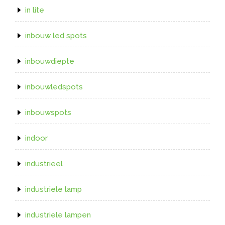
in lite
inbouw led spots
inbouwdiepte
inbouwledspots
inbouwspots
indoor
industrieel
industriele lamp
industriele lampen