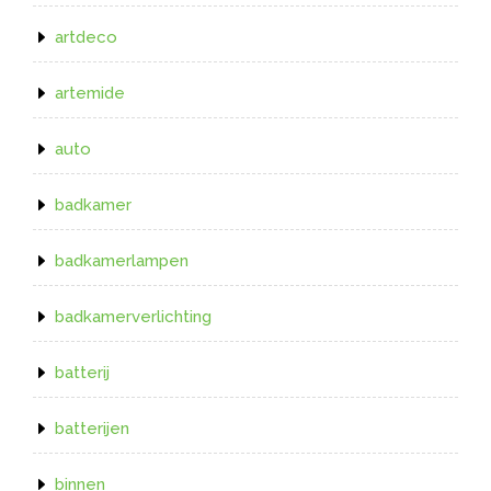
artdeco
artemide
auto
badkamer
badkamerlampen
badkamerverlichting
batterij
batterijen
binnen