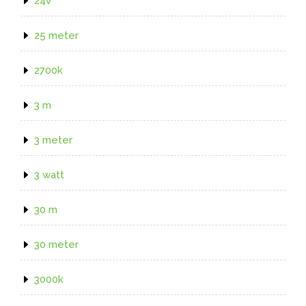
24v
25 meter
2700k
3 m
3 meter
3 watt
30 m
30 meter
3000k