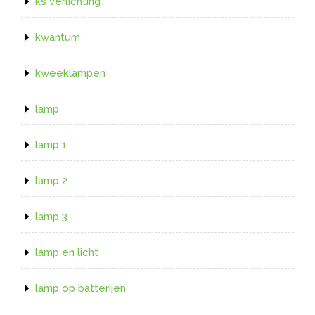
ks verlichting
kwantum
kweeklampen
lamp
lamp 1
lamp 2
lamp 3
lamp en licht
lamp op batterijen