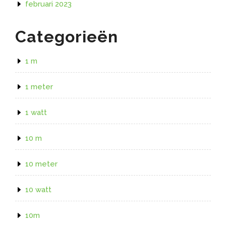
februari 2023
Categorieën
1 m
1 meter
1 watt
10 m
10 meter
10 watt
10m