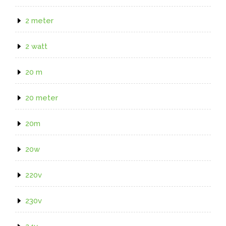
2 meter
2 watt
20 m
20 meter
20m
20w
220v
230v