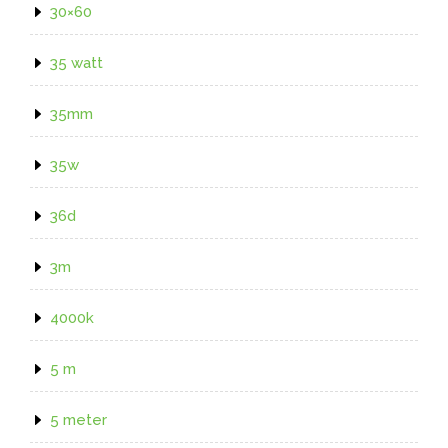
30×60
35 watt
35mm
35w
36d
3m
4000k
5 m
5 meter