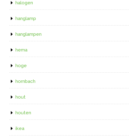
halogen
hanglamp
hanglampen
hema
hoge
hornbach
hout
houten
ikea