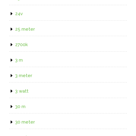
24v
25 meter
2700k
3 m
3 meter
3 watt
30 m
30 meter