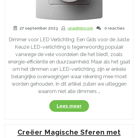
27 september 2023
unadmincom
0 reacties
Dimmer voor LED Verlichting: Een Gids voor de Juiste
Keuze LED-verlichting is tegenwoordig populair
vanwege de vele voordelen die het biedt, zoals
energie-efficiëntie en duurzaamheid. Maar als het gaat
om het dimmen van LED-verlichting, zijn er enkele
belangrijke overwegingen waar rekening mee moet
worden gehouden. In dit artikel zullen we uitleggen
waarom niet alle dimmers …
“De
Lees meer
Juiste
Dimmer
voor
Creëer Magische Sferen met
je