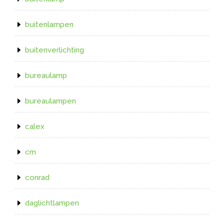
buitenlampen
buitenverlichting
bureaulamp
bureaulampen
calex
cm
conrad
daglichtlampen