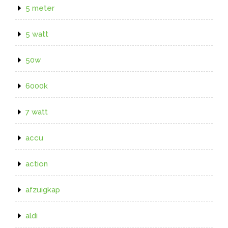
5 meter
5 watt
50w
6000k
7 watt
accu
action
afzuigkap
aldi