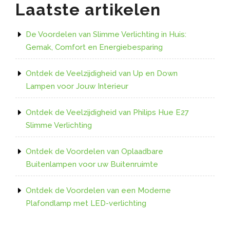
Laatste artikelen
grenzen!”
De Voordelen van Slimme Verlichting in Huis:
Gemak, Comfort en Energiebesparing
Ontdek de Veelzijdigheid van Up en Down
Lampen voor Jouw Interieur
Ontdek de Veelzijdigheid van Philips Hue E27
Slimme Verlichting
Ontdek de Voordelen van Oplaadbare
Buitenlampen voor uw Buitenruimte
Ontdek de Voordelen van een Moderne
Plafondlamp met LED-verlichting