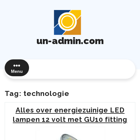
Ga
naar
de
inhoud
un-admin.com
Menu
Tag:
technologie
Alles over energiezuinige LED
lampen 12 volt met GU10 fitting