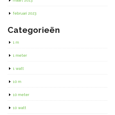
maart 2023
februari 2023
Categorieën
1 m
1 meter
1 watt
10 m
10 meter
10 watt