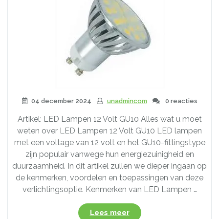
04 december 2024
unadmincom
0 reacties
Artikel: LED Lampen 12 Volt GU10 Alles wat u moet
weten over LED Lampen 12 Volt GU10 LED lampen
met een voltage van 12 volt en het GU10-fittingstype
zijn populair vanwege hun energiezuinigheid en
duurzaamheid. In dit artikel zullen we dieper ingaan op
de kenmerken, voordelen en toepassingen van deze
verlichtingsoptie. Kenmerken van LED Lampen …
“Alles
Lees meer