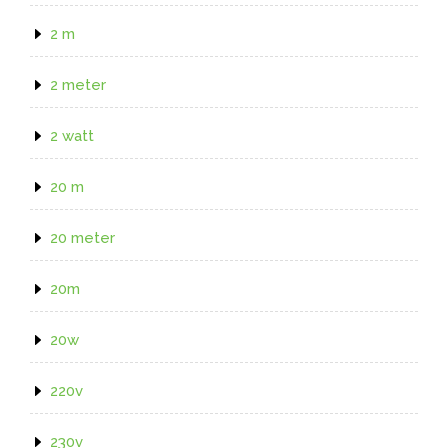
2 m
2 meter
2 watt
20 m
20 meter
20m
20w
220v
230v