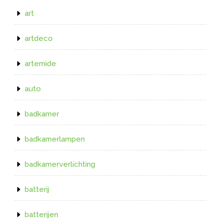
art
artdeco
artemide
auto
badkamer
badkamerlampen
badkamerverlichting
batterij
batterijen