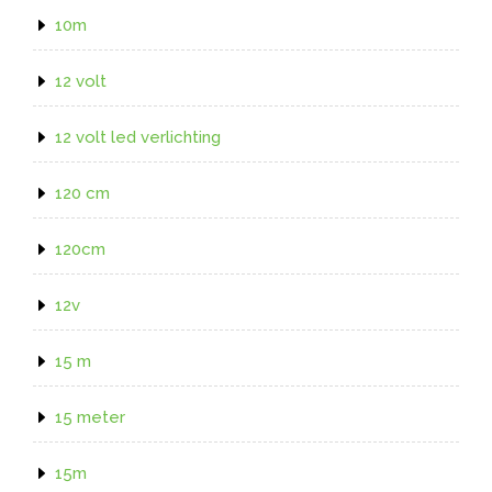
10m
12 volt
12 volt led verlichting
120 cm
120cm
12v
15 m
15 meter
15m