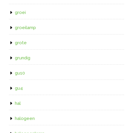
groei
groeilamp
grote
grundig
gu10
gu4
hal
halogeen