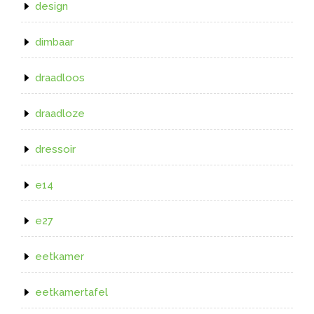
design
dimbaar
draadloos
draadloze
dressoir
e14
e27
eetkamer
eetkamertafel