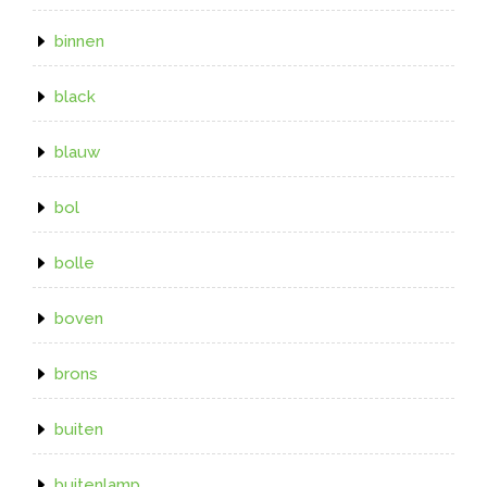
binnen
black
blauw
bol
bolle
boven
brons
buiten
buitenlamp