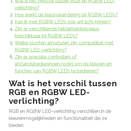
Wat is het verschil tussen RGB en RGBW LED-
verlichting?
Hoe werkt de kleurverandering bij RGBW LED’s?
Kan ik met RGBW LED’s ook wit licht krijgen?
Zijn er verschillende helderheidsniveaus
beschikbaar bij RGBW LED’s?
Welke soorten armaturen zijn compatibel met
RGBW LED-verlichting?
Zijn er speciale controllers of
afstandsbedieningen nodig om de kleuren en
functies van RGBW LED’s te bedienen?
Wat is het verschil tussen
RGB en RGBW LED-
verlichting?
RGB en RGBW LED-verlichting verschillen in de
kleurenmogelijkheden en functionaliteit die ze
bieden.