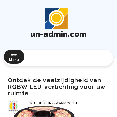
Ga
naar
de
inhoud
un-admin.com
Menu
Ontdek de veelzijdigheid van
RGBW LED-verlichting voor uw
ruimte