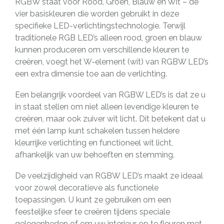
RGBW staat voor Rood, Groen, Blauw en Wit – de
vier basiskleuren die worden gebruikt in deze
specifieke LED-verlichtingstechnologie. Terwijl
traditionele RGB LED’s alleen rood, groen en blauw
kunnen produceren om verschillende kleuren te
creëren, voegt het W-element (wit) van RGBW LED’s
een extra dimensie toe aan de verlichting.
Een belangrijk voordeel van RGBW LED’s is dat ze u
in staat stellen om niet alleen levendige kleuren te
creëren, maar ook zuiver wit licht. Dit betekent dat u
met één lamp kunt schakelen tussen heldere
kleurrijke verlichting en functioneel wit licht,
afhankelijk van uw behoeften en stemming.
De veelzijdigheid van RGBW LED’s maakt ze ideaal
voor zowel decoratieve als functionele
toepassingen. U kunt ze gebruiken om een
feestelijke sfeer te creëren tijdens speciale
gelegenheden of om uw interieur op te fleuren met