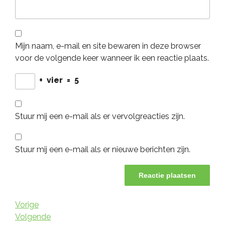
Mijn naam, e-mail en site bewaren in deze browser
voor de volgende keer wanneer ik een reactie plaats.
+
vier
=
5
Stuur mij een e-mail als er vervolgreacties zijn.
Stuur mij een e-mail als er nieuwe berichten zijn.
Berichtnavigatie
Vorig
Vorige
bericht
Volgend
Volgende