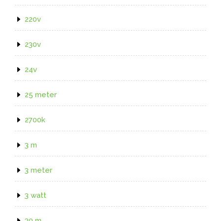
220v
230v
24v
25 meter
2700k
3 m
3 meter
3 watt
30 m