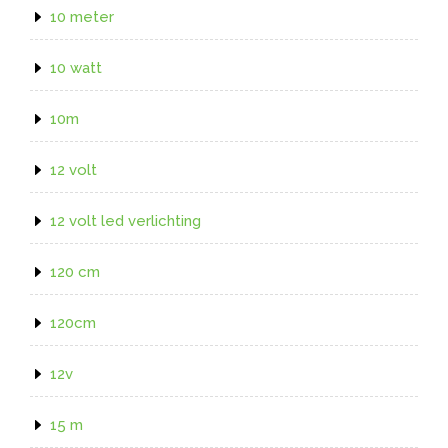
10 meter
10 watt
10m
12 volt
12 volt led verlichting
120 cm
120cm
12v
15 m