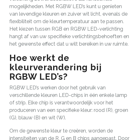
mogelijkheden. Met RGBW LED’s kunt u genieten
van levendige kleuren en zuiver wit licht, evenals de
flexibiliteit om de kleurtemperatuur aan te passen.
Het kiezen tussen RGB en RGBW LED-verlichting
hangt af van uw specifieke verlichtingsbehoeften en
het gewenste effect dat u wilt bereiken in uw ruimte.
Hoe werkt de
kleurverandering bij
RGBW LED’s?
RGBW LED’s werken door het gebruik van
verschillende kleuren LED-chips in één enkele lamp
of strip. Elke chip is verantwoordelijk voor het
produceren van een specifieke kleur: rood (R), groen
(G), blauw (B) en wit (W).
Om de gewenste kleur te creëren, worden de
intensiteiten van de R, G en B chips aangepast. Door