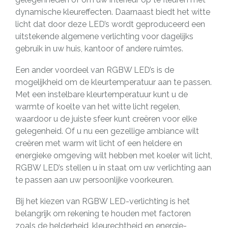
dynamische kleureffecten. Daarnaast biedt het witte
licht dat door deze LED’s wordt geproduceerd een
uitstekende algemene verlichting voor dagelijks
gebruik in uw huis, kantoor of andere ruimtes.
Een ander voordeel van RGBW LED’s is de
mogelijkheid om de kleurtemperatuur aan te passen.
Met een instelbare kleurtemperatuur kunt u de
warmte of koelte van het witte licht regelen,
waardoor u de juiste sfeer kunt creëren voor elke
gelegenheid. Of u nu een gezellige ambiance wilt
creëren met warm wit licht of een heldere en
energieke omgeving wilt hebben met koeler wit licht,
RGBW LED’s stellen u in staat om uw verlichting aan
te passen aan uw persoonlijke voorkeuren.
Bij het kiezen van RGBW LED-verlichting is het
belangrijk om rekening te houden met factoren
zoals de helderheid, kleurechtheid en energie-