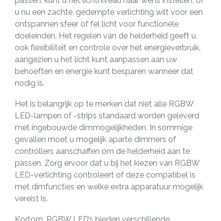
passen, kunt u het lichtniveau naar wens instellen, of
u nu een zachte, gedempte verlichting wilt voor een
ontspannen sfeer of fel licht voor functionele
doeleinden. Het regelen van de helderheid geeft u
ook flexibiliteit en controle over het energieverbruik,
aangezien u het licht kunt aanpassen aan uw
behoeften en energie kunt besparen wanneer dat
nodig is.
Het is belangrijk op te merken dat niet alle RGBW
LED-lampen of -strips standaard worden geleverd
met ingebouwde dimmogelijkheden. In sommige
gevallen moet u mogelijk aparte dimmers of
controllers aanschaffen om de helderheid aan te
passen. Zorg ervoor dat u bij het kiezen van RGBW
LED-verlichting controleert of deze compatibel is
met dimfuncties en welke extra apparatuur mogelijk
vereist is.
Kortom, RGBW LED’s bieden verschillende