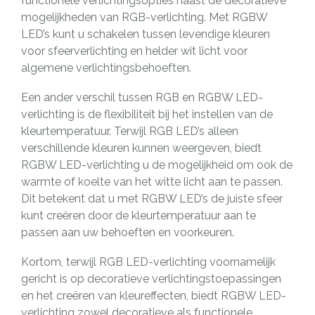
functionele verlichtingsopties naast de decoratieve
mogelijkheden van RGB-verlichting. Met RGBW
LED’s kunt u schakelen tussen levendige kleuren
voor sfeerverlichting en helder wit licht voor
algemene verlichtingsbehoeften.
Een ander verschil tussen RGB en RGBW LED-
verlichting is de flexibiliteit bij het instellen van de
kleurtemperatuur. Terwijl RGB LED’s alleen
verschillende kleuren kunnen weergeven, biedt
RGBW LED-verlichting u de mogelijkheid om ook de
warmte of koelte van het witte licht aan te passen.
Dit betekent dat u met RGBW LED’s de juiste sfeer
kunt creëren door de kleurtemperatuur aan te
passen aan uw behoeften en voorkeuren.
Kortom, terwijl RGB LED-verlichting voornamelijk
gericht is op decoratieve verlichtingstoepassingen
en het creëren van kleureffecten, biedt RGBW LED-
verlichting zowel decoratieve als functionele