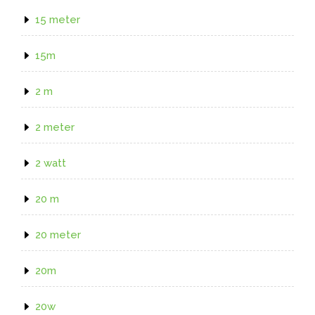
15 meter
15m
2 m
2 meter
2 watt
20 m
20 meter
20m
20w