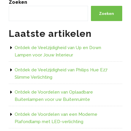
bericht
Zoeken
Zoeken
Laatste artikelen
Ontdek de Veelzijdigheid van Up en Down
Lampen voor Jouw Interieur
Ontdek de Veelzijdigheid van Philips Hue E27
Slimme Verlichting
Ontdek de Voordelen van Oplaadbare
Buitenlampen voor uw Buitenruimte
Ontdek de Voordelen van een Moderne
Plafondlamp met LED-verlichting