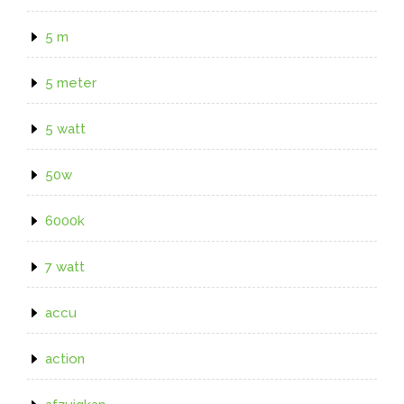
5 m
5 meter
5 watt
50w
6000k
7 watt
accu
action