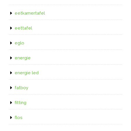
eetkamertafel
eettafel
eglo
energie
energie led
fatboy
fitting
flos