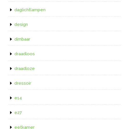
daglichtlampen
design
dimbaar
draadloos
draadloze
dressoir
e14
e27
eetkamer