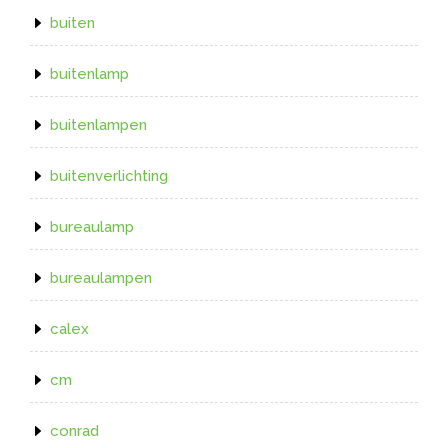
buiten
buitenlamp
buitenlampen
buitenverlichting
bureaulamp
bureaulampen
calex
cm
conrad