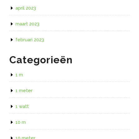
april 2023
maart 2023
februari 2023
Categorieën
1 m
1 meter
1 watt
10 m
10 meter