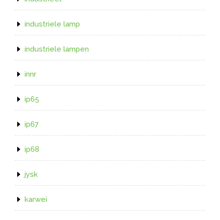
industriele lamp
industriele lampen
innr
ip65
ip67
ip68
jysk
karwei