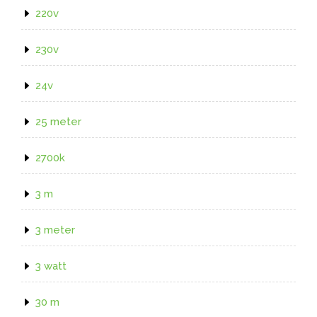
220v
230v
24v
25 meter
2700k
3 m
3 meter
3 watt
30 m