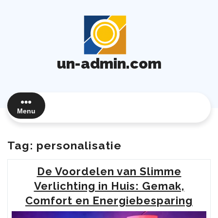
Ga
naar
de
inhoud
un-admin.com
Menu
Tag:
personalisatie
De Voordelen van Slimme
Verlichting in Huis: Gemak,
Comfort en Energiebesparing