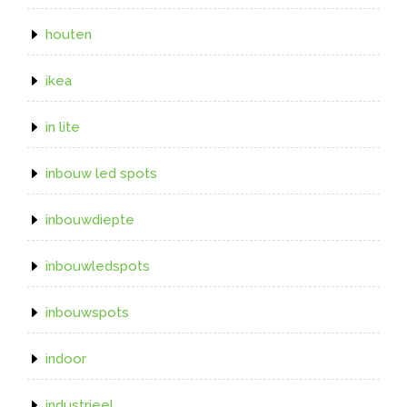
houten
ikea
in lite
inbouw led spots
inbouwdiepte
inbouwledspots
inbouwspots
indoor
industrieel