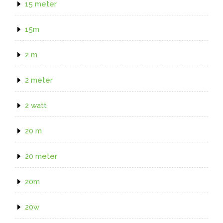
15 meter
15m
2 m
2 meter
2 watt
20 m
20 meter
20m
20w