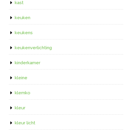
kast
keuken
keukens
keukenverlichting
kinderkamer
kleine
klemko
kleur
kleur licht