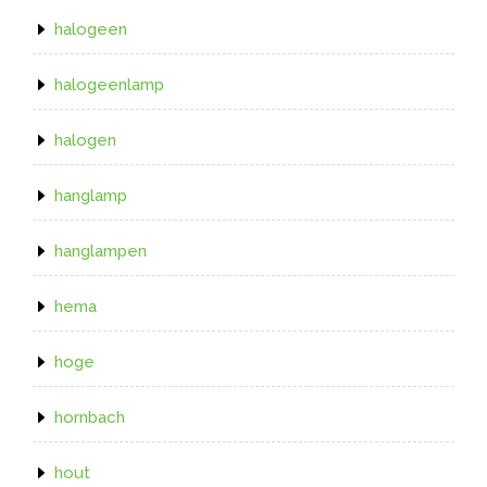
halogeen
halogeenlamp
halogen
hanglamp
hanglampen
hema
hoge
hornbach
hout