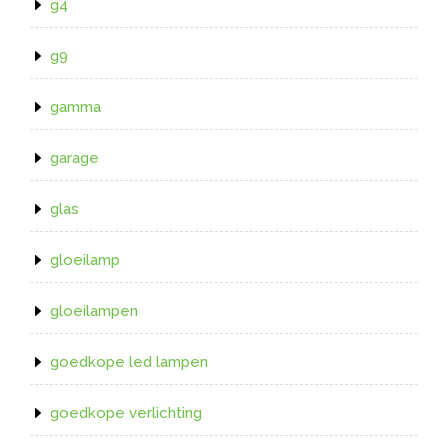
g4
g9
gamma
garage
glas
gloeilamp
gloeilampen
goedkope led lampen
goedkope verlichting