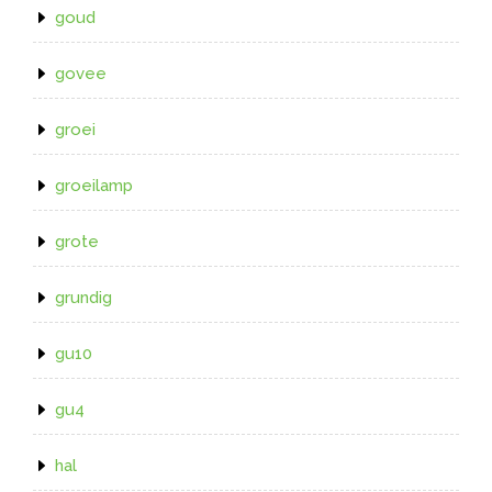
goud
govee
groei
groeilamp
grote
grundig
gu10
gu4
hal