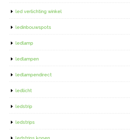
led verlichting winkel
ledinbouwspots
ledlamp
ledlampen
ledlampendirect
ledlicht
ledstrip
ledstrips
ledstrips kopen