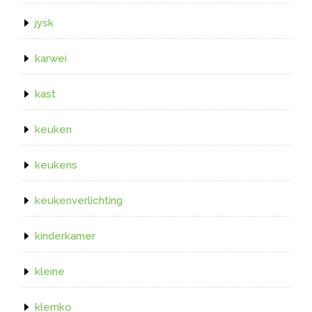
jysk
karwei
kast
keuken
keukens
keukenverlichting
kinderkamer
kleine
klemko