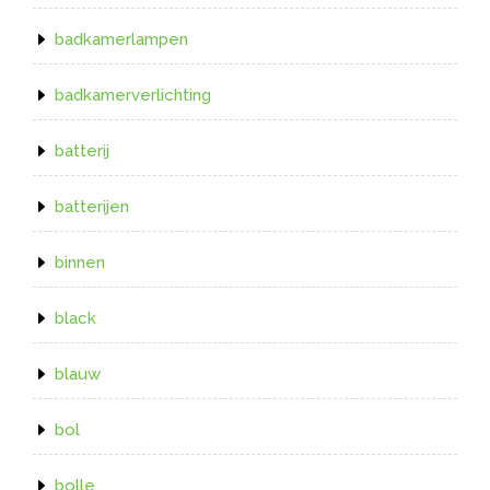
badkamerlampen
badkamerverlichting
batterij
batterijen
binnen
black
blauw
bol
bolle