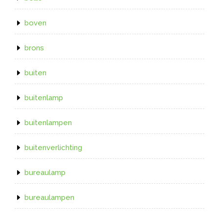
boven
brons
buiten
buitenlamp
buitenlampen
buitenverlichting
bureaulamp
bureaulampen