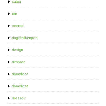
calex
cm
conrad
daglichtlampen
design
dimbaar
draadloos
draadloze
dressoir