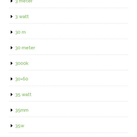
3 meter
3 watt
30 m
30 meter
3000k
30×60
35 watt
35mm
35w