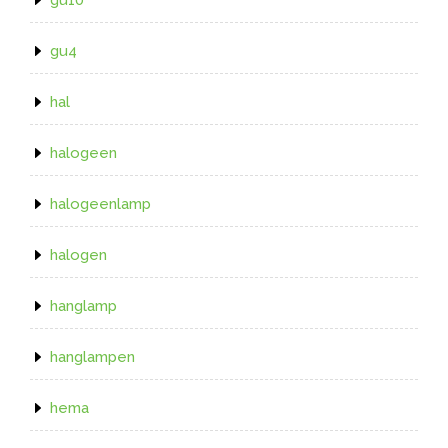
gu4
hal
halogeen
halogeenlamp
halogen
hanglamp
hanglampen
hema