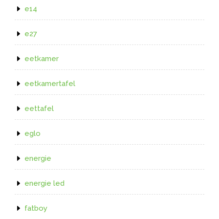
e14
e27
eetkamer
eetkamertafel
eettafel
eglo
energie
energie led
fatboy