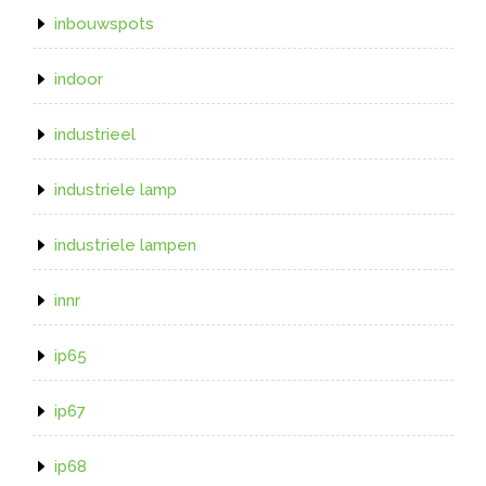
inbouwspots
indoor
industrieel
industriele lamp
industriele lampen
innr
ip65
ip67
ip68