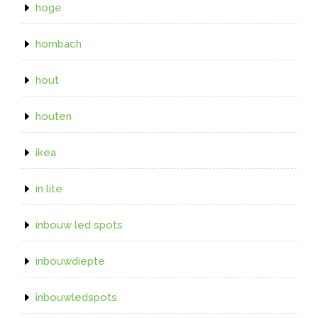
hoge
hornbach
hout
houten
ikea
in lite
inbouw led spots
inbouwdiepte
inbouwledspots