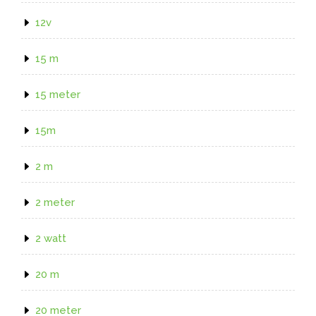
12v
15 m
15 meter
15m
2 m
2 meter
2 watt
20 m
20 meter