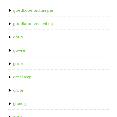
goedkope led lampen
goedkope verlichting
goud
govee
groei
groeilamp
grote
grundig
gu10