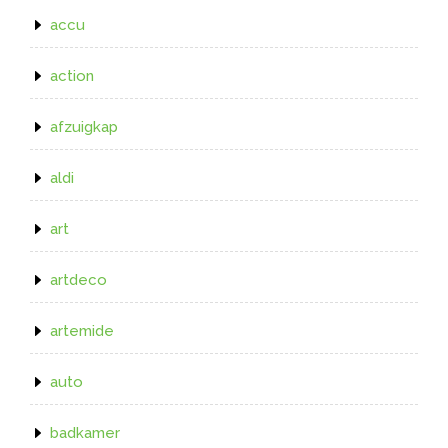
accu
action
afzuigkap
aldi
art
artdeco
artemide
auto
badkamer