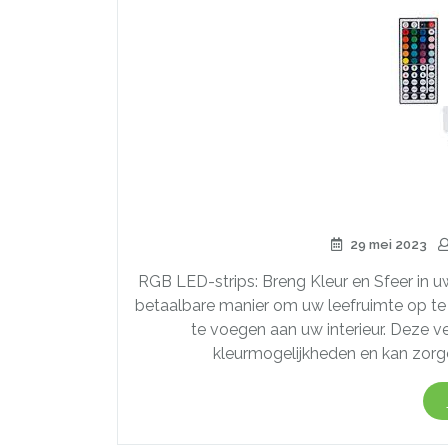
29 mei 2023
RGB LED-strips: Breng Kleur en Sfeer in 
betaalbare manier om uw leefruimte op t
te voegen aan uw interieur. Deze ve
kleurmogelijkheden en kan zorge