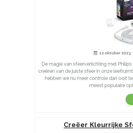
12 oktober 2023
De magie van sfeerverlichting met Philips H
creëren van de juiste sfeer in onze leefru
hebben we nu meer controle dan ooit te
meest populaire opti
Creëer Kleurrijke S