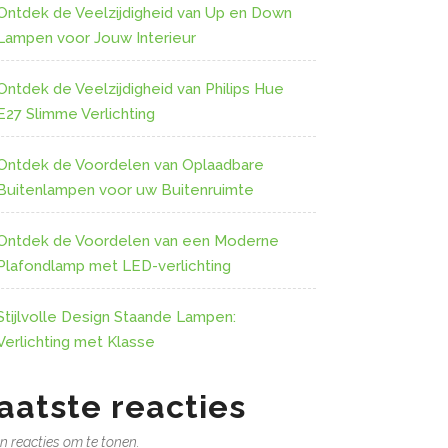
Ontdek de Veelzijdigheid van Up en Down
Lampen voor Jouw Interieur
Ontdek de Veelzijdigheid van Philips Hue
E27 Slimme Verlichting
Ontdek de Voordelen van Oplaadbare
Buitenlampen voor uw Buitenruimte
Ontdek de Voordelen van een Moderne
Plafondlamp met LED-verlichting
Stijlvolle Design Staande Lampen:
Verlichting met Klasse
aatste reacties
n reacties om te tonen.