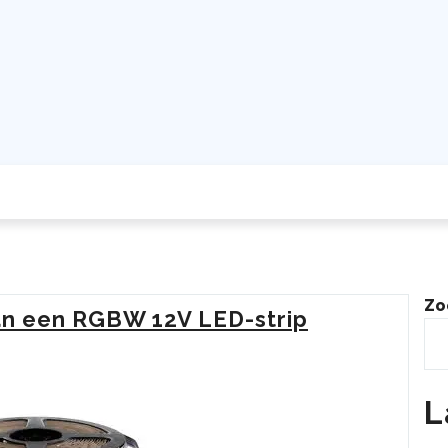
Zo
van een RGBW 12V LED-strip
L