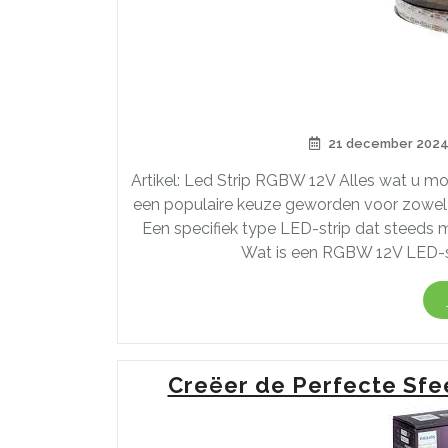
21 december 202
Artikel: Led Strip RGBW 12V Alles wat u m
een populaire keuze geworden voor zowel d
Een specifiek type LED-strip dat steeds m
Wat is een RGBW 12V LED-st
Creëer de Perfecte Sfee