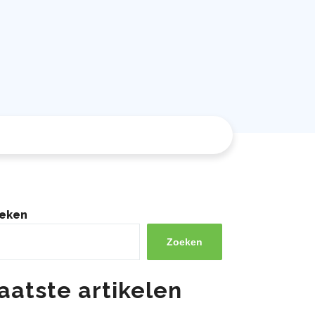
eken
Zoeken
aatste artikelen