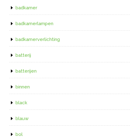
badkamer
badkamerlampen
badkamerverlichting
batterij
batterijen
binnen
black
blauw
bol