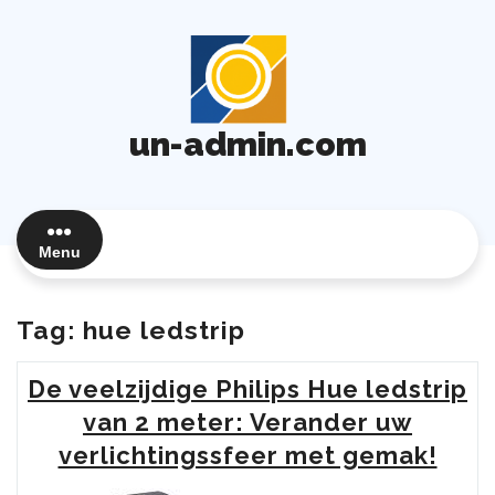
Ga
naar
de
inhoud
un-admin.com
Menu
Tag:
hue ledstrip
De veelzijdige Philips Hue ledstrip
van 2 meter: Verander uw
verlichtingssfeer met gemak!