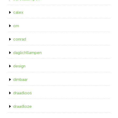
calex
cm
conrad
daglichtlampen
design
dimbaar
draadloos
draadloze