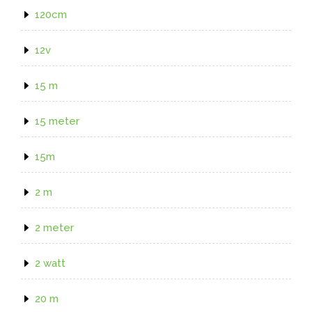
120cm
12v
15 m
15 meter
15m
2 m
2 meter
2 watt
20 m