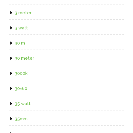
3 meter
3 watt
30 m
30 meter
3000k
30×60
35 watt
35mm