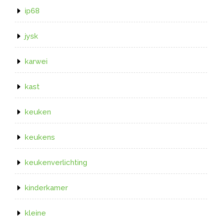
ip68
jysk
karwei
kast
keuken
keukens
keukenverlichting
kinderkamer
kleine