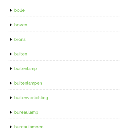
bolle
boven
brons
buiten
buitenlamp
buitenlampen
buitenverlichting
bureaulamp
bureaulampen