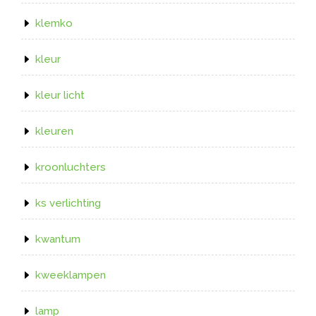
klemko
kleur
kleur licht
kleuren
kroonluchters
ks verlichting
kwantum
kweeklampen
lamp