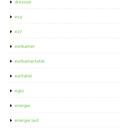
dressoir
e14
e27
eetkamer
eetkamertafel
eettafel
eglo
energie
energie led