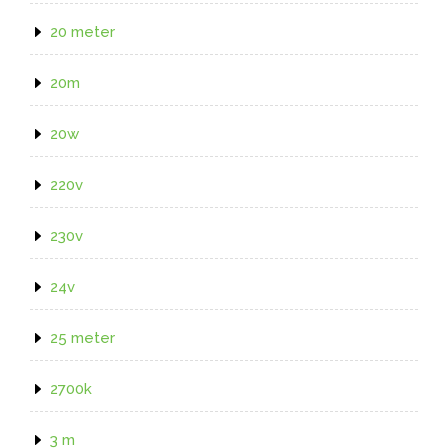
20 meter
20m
20w
220v
230v
24v
25 meter
2700k
3 m