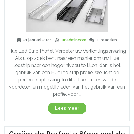
21 januari 2024
unadmincom
0 reacties
Hue Led Strip Profiel: Verbeter uw Verlichtingservaring
Als u op zoek bent naar een manier om uw Hue
ledstrip naar een hoger niveau te tillen, dan is het
gebruik van een Hue led strip profiel wellicht de
perfecte oplossing. In dit artikel zullen we de
voordelen en mogelijkheden van het gebruik van een
profiel voor …
“Verbeter
Lees meer
uw
Verlichting
met
Creëer de Perfecte Sfeer met de