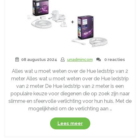
08 augustus 2024
unadmincom
0 reacties
Alles wat u moet weten over de Hue ledstrip van 2
meter Alles wat u moet weten over de Hue ledstrip
van 2 meter De Hue ledstrip van 2 meter is een
populaire keuze voor diegenen die op zoek zijn naar
slimme en sfeervolle verlichting voor hun huis. Met de
mogelijkheid om de verlichting aan …
“De
Lees meer
veelzijdige
Philips