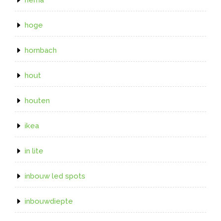
hoge
hornbach
hout
houten
ikea
in lite
inbouw led spots
inbouwdiepte