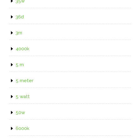
35w
36d
3m
4000k
5 m
5 meter
5 watt
50w
6000k