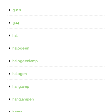
gu10
gu4
hal
halogeen
halogeenlamp
halogen
hanglamp
hanglampen
hema