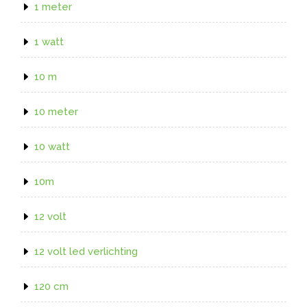
1 meter
1 watt
10 m
10 meter
10 watt
10m
12 volt
12 volt led verlichting
120 cm