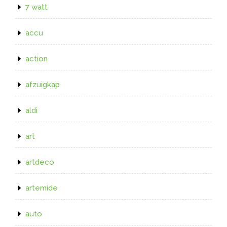
7 watt
accu
action
afzuigkap
aldi
art
artdeco
artemide
auto