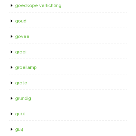
goedkope verlichting
goud
govee
groei
groeilamp
grote
grundig
gu10
gu4