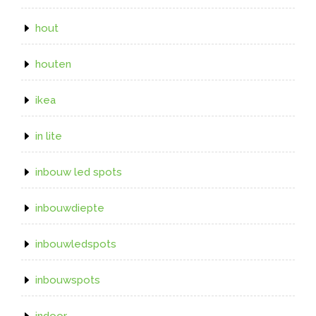
hout
houten
ikea
in lite
inbouw led spots
inbouwdiepte
inbouwledspots
inbouwspots
indoor