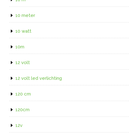
10 meter
10 watt
10m
12 volt
12 volt led verlichting
120 cm
120cm
12v