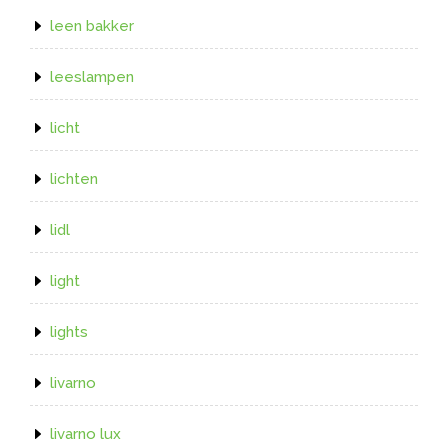
leen bakker
leeslampen
licht
lichten
lidl
light
lights
livarno
livarno lux