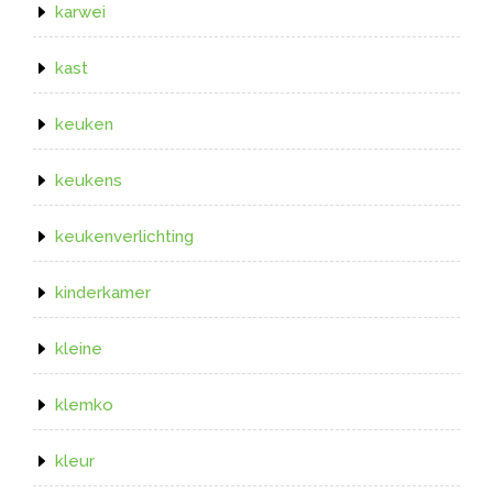
karwei
kast
keuken
keukens
keukenverlichting
kinderkamer
kleine
klemko
kleur