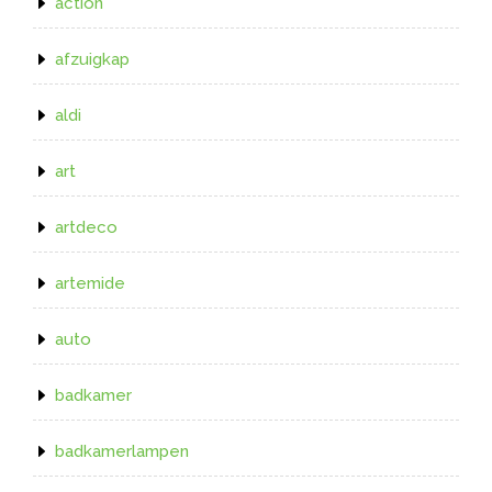
action
afzuigkap
aldi
art
artdeco
artemide
auto
badkamer
badkamerlampen