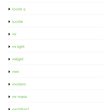
loods 5
lucide
mi
mi light
milight
mini
modern
mr maria
nachtkast