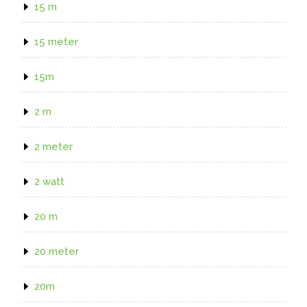
15 m
15 meter
15m
2 m
2 meter
2 watt
20 m
20 meter
20m