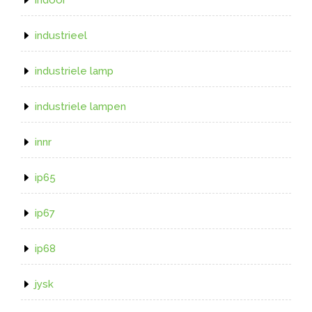
industrieel
industriele lamp
industriele lampen
innr
ip65
ip67
ip68
jysk