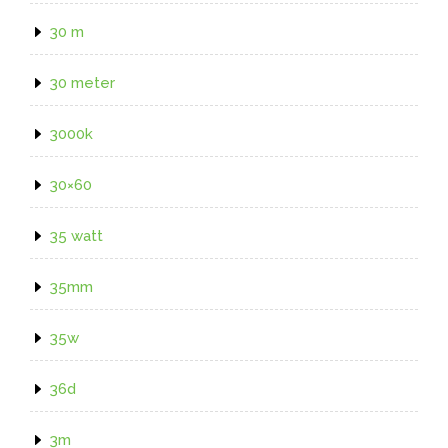
30 m
30 meter
3000k
30×60
35 watt
35mm
35w
36d
3m