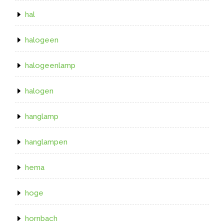
hal
halogeen
halogeenlamp
halogen
hanglamp
hanglampen
hema
hoge
hornbach