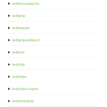
ledinbouwspots
ledlamp
ledlampen
ledlampendirect
ledlicht
ledstrip
ledstrips
ledstrips kopen
ledwerklamp