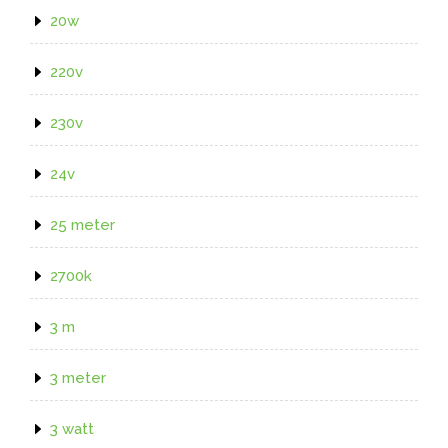
20w
220v
230v
24v
25 meter
2700k
3 m
3 meter
3 watt