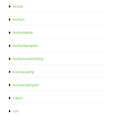
brons
buiten
buitenlamp
buitenlampen
buitenverlichting
bureaulamp
bureaulampen
calex
cm