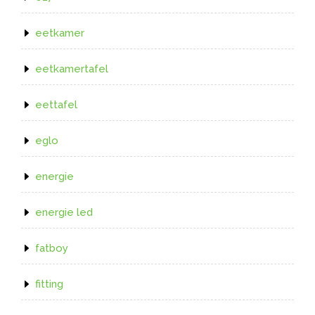
eetkamer
eetkamertafel
eettafel
eglo
energie
energie led
fatboy
fitting