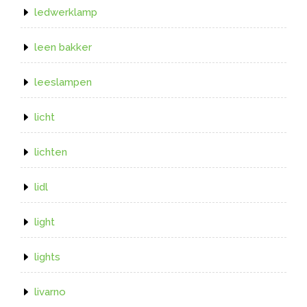
ledwerklamp
leen bakker
leeslampen
licht
lichten
lidl
light
lights
livarno