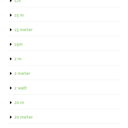
12v
15 m
15 meter
15m
2 m
2 meter
2 watt
20 m
20 meter