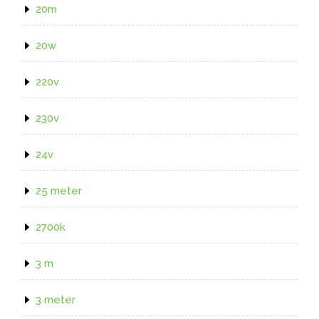
20m
20w
220v
230v
24v
25 meter
2700k
3 m
3 meter