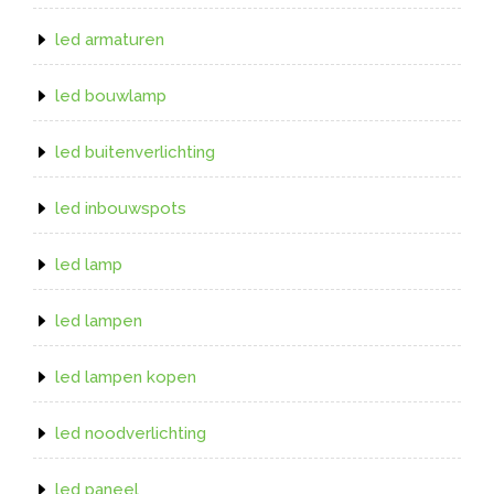
led armaturen
led bouwlamp
led buitenverlichting
led inbouwspots
led lamp
led lampen
led lampen kopen
led noodverlichting
led paneel