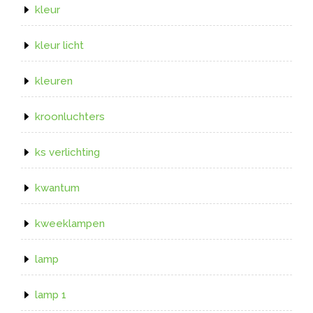
kleur
kleur licht
kleuren
kroonluchters
ks verlichting
kwantum
kweeklampen
lamp
lamp 1