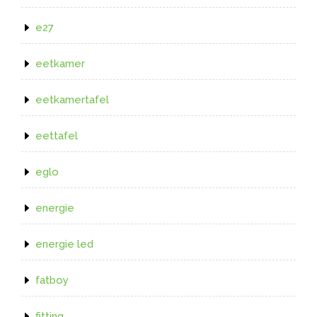
e27
eetkamer
eetkamertafel
eettafel
eglo
energie
energie led
fatboy
fitting