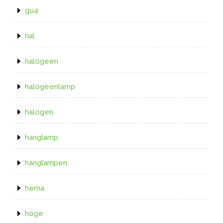
gu4
hal
halogeen
halogeenlamp
halogen
hanglamp
hanglampen
hema
hoge