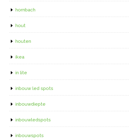
hornbach
hout
houten
ikea
in lite
inbouw led spots
inbouwdiepte
inbouwledspots
inbouwspots