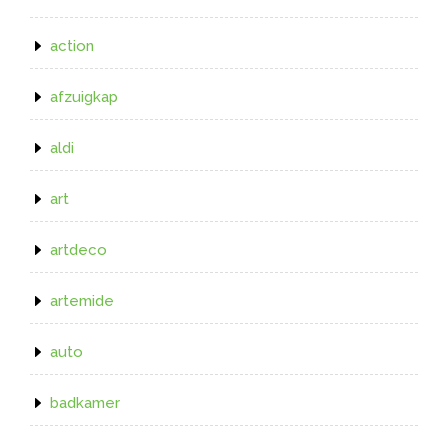
action
afzuigkap
aldi
art
artdeco
artemide
auto
badkamer