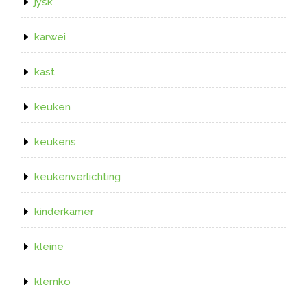
jysk
karwei
kast
keuken
keukens
keukenverlichting
kinderkamer
kleine
klemko