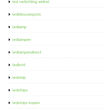
led verlichting winkel
ledinbouwspots
ledlamp
ledlampen
ledlampendirect
ledlicht
ledstrip
ledstrips
ledstrips kopen