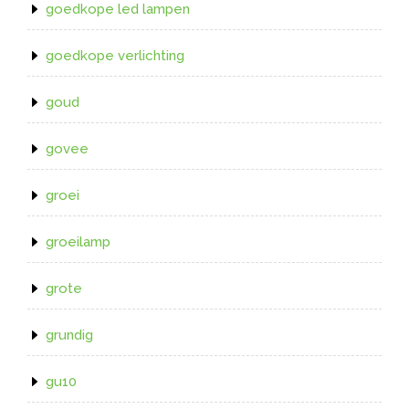
goedkope led lampen
goedkope verlichting
goud
govee
groei
groeilamp
grote
grundig
gu10