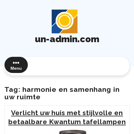
Ga
naar
de
inhoud
un-admin.com
Menu
Tag:
harmonie en samenhang in
uw ruimte
Verlicht uw huis met stijlvolle en
betaalbare Kwantum tafellampen