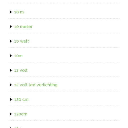
10 m
10 meter
10 watt
10m
12 volt
12 volt led verlichting
120 cm
120cm