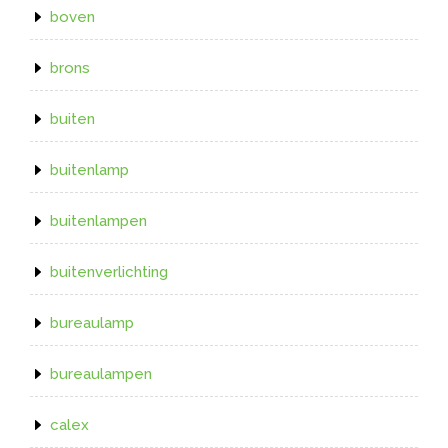
boven
brons
buiten
buitenlamp
buitenlampen
buitenverlichting
bureaulamp
bureaulampen
calex