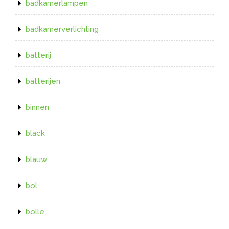
badkamerlampen
badkamerverlichting
batterij
batterijen
binnen
black
blauw
bol
bolle