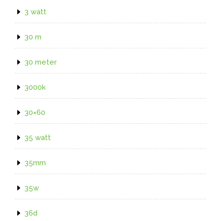
3 watt
30 m
30 meter
3000k
30×60
35 watt
35mm
35w
36d