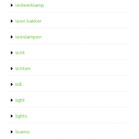
ledwerklamp
leen bakker
leeslampen
licht
lichten
lidl
light
lights
livarno