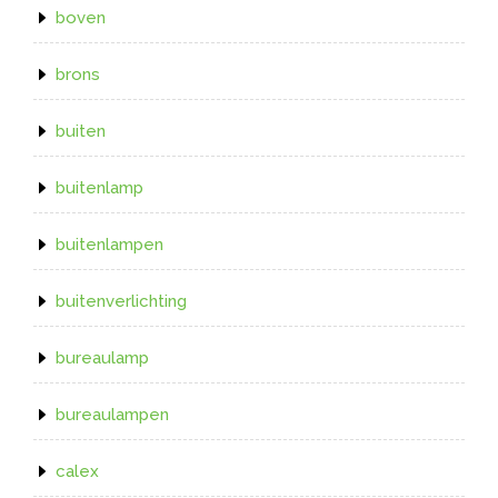
boven
brons
buiten
buitenlamp
buitenlampen
buitenverlichting
bureaulamp
bureaulampen
calex