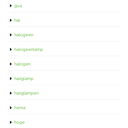
gu4
hal
halogeen
halogeenlamp
halogen
hanglamp
hanglampen
hema
hoge