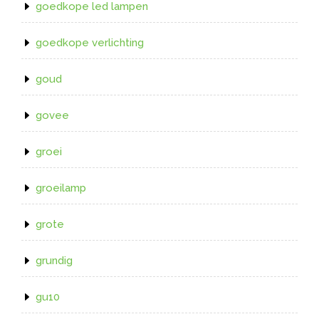
goedkope led lampen
goedkope verlichting
goud
govee
groei
groeilamp
grote
grundig
gu10