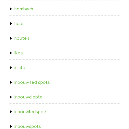
hornbach
hout
houten
ikea
in lite
inbouw led spots
inbouwdiepte
inbouwledspots
inbouwspots