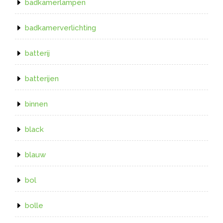
badkamerlampen
badkamerverlichting
batterij
batterijen
binnen
black
blauw
bol
bolle