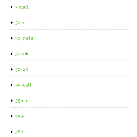
3 watt
30 m
30 meter
3000k
30×60
35 watt
35mm
35w
36d