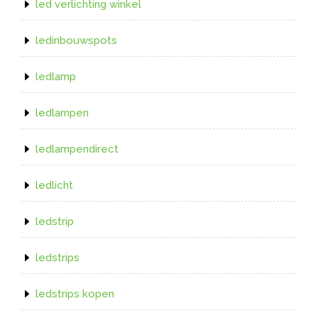
led verlichting winkel
ledinbouwspots
ledlamp
ledlampen
ledlampendirect
ledlicht
ledstrip
ledstrips
ledstrips kopen