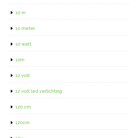
10 m
10 meter
10 watt
10m
12 volt
12 volt led verlichting
120 cm
120cm