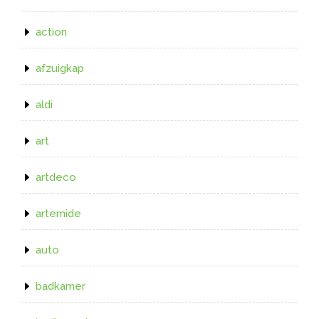
action
afzuigkap
aldi
art
artdeco
artemide
auto
badkamer