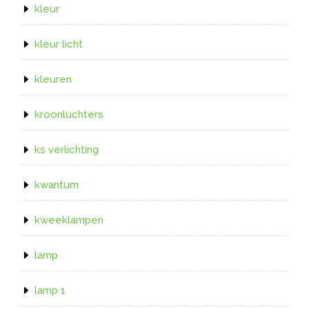
kleur
kleur licht
kleuren
kroonluchters
ks verlichting
kwantum
kweeklampen
lamp
lamp 1