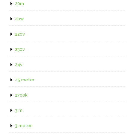
20m
20w
220v
230v
24v
25 meter
2700k
3 m
3 meter