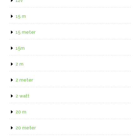
12v
15 m
15 meter
15m
2 m
2 meter
2 watt
20 m
20 meter