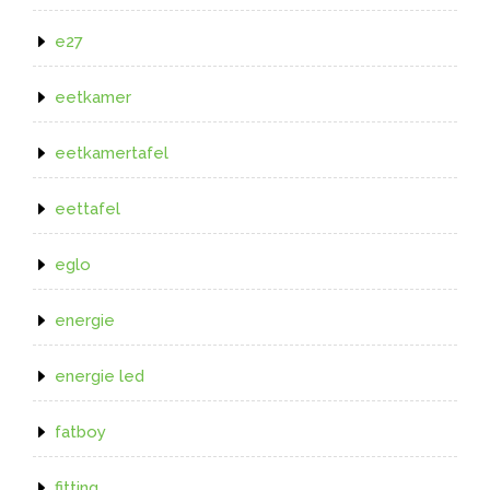
e27
eetkamer
eetkamertafel
eettafel
eglo
energie
energie led
fatboy
fitting