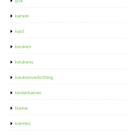
jysk
karwei
kast
keuken
keukens
keukenverlichting
kinderkamer
kleine
klemko