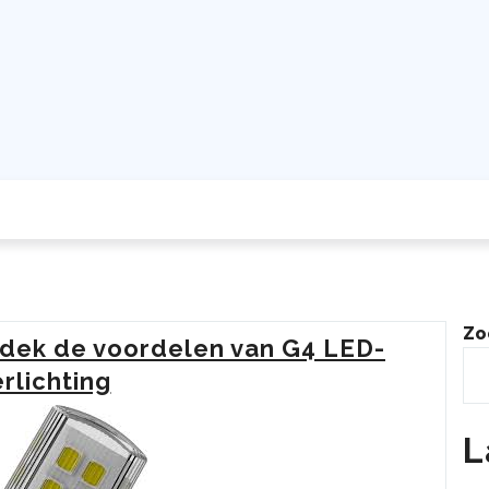
Zo
Ontdek de voordelen van G4 LED-
rlichting
L