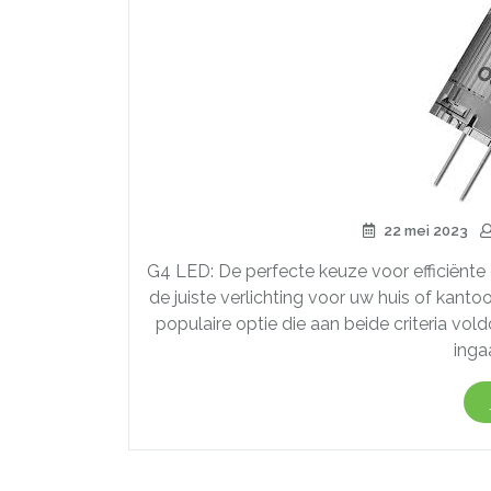
22 mei 2023
G4 LED: De perfecte keuze voor efficiënte e
de juiste verlichting voor uw huis of kantoor,
populaire optie die aan beide criteria vold
inga