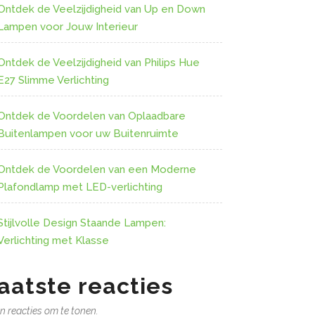
Ontdek de Veelzijdigheid van Up en Down
Lampen voor Jouw Interieur
Ontdek de Veelzijdigheid van Philips Hue
E27 Slimme Verlichting
Ontdek de Voordelen van Oplaadbare
Buitenlampen voor uw Buitenruimte
Ontdek de Voordelen van een Moderne
Plafondlamp met LED-verlichting
Stijlvolle Design Staande Lampen:
Verlichting met Klasse
aatste reacties
n reacties om te tonen.