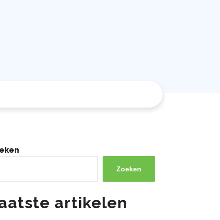
eken
Zoeken
aatste artikelen