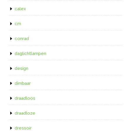
calex
cm
conrad
daglichtlampen
design
dimbaar
draadloos
draadloze
dressoir