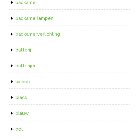
badkamer
badkamerlampen
badkamerverlichting
batterij
batterijen
binnen
black
blauw
bol