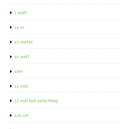
1 watt
10 m
10 meter
10 watt
10m
12 volt
12 volt led verlichting
120 cm