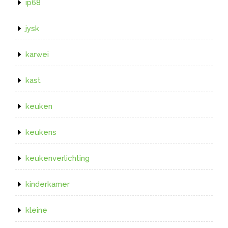
ip68
jysk
karwei
kast
keuken
keukens
keukenverlichting
kinderkamer
kleine