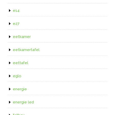
e14
e27
eetkamer
eetkamertafel
eettafel
eglo
energie
energie led