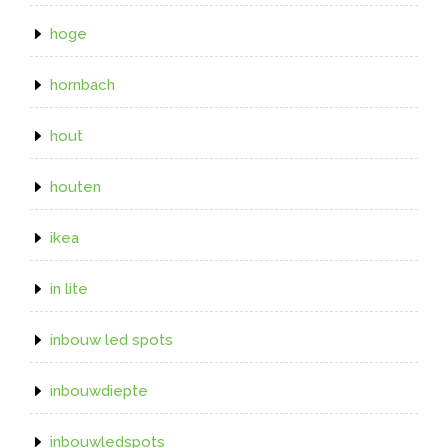
hoge
hornbach
hout
houten
ikea
in lite
inbouw led spots
inbouwdiepte
inbouwledspots