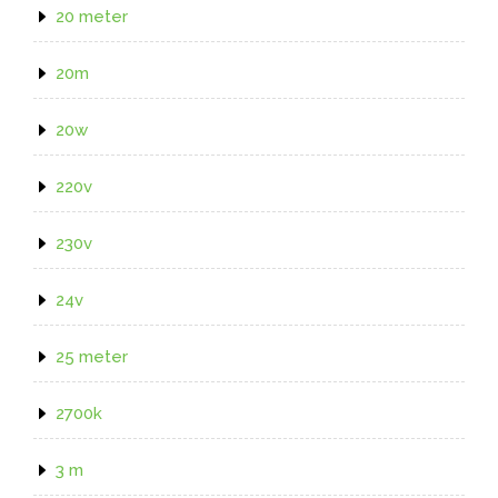
20 meter
20m
20w
220v
230v
24v
25 meter
2700k
3 m