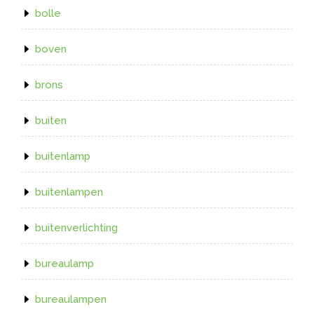
bolle
boven
brons
buiten
buitenlamp
buitenlampen
buitenverlichting
bureaulamp
bureaulampen