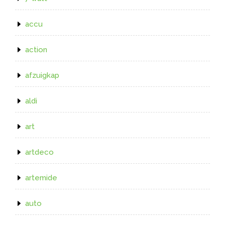
accu
action
afzuigkap
aldi
art
artdeco
artemide
auto