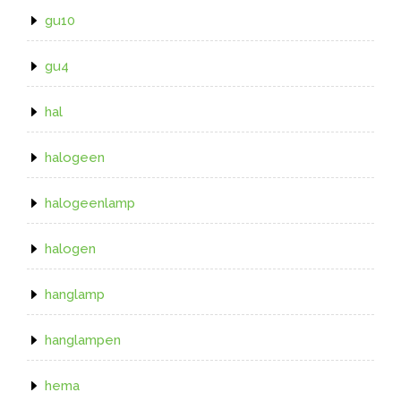
gu10
gu4
hal
halogeen
halogeenlamp
halogen
hanglamp
hanglampen
hema