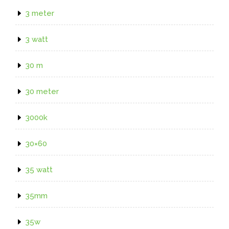
3 meter
3 watt
30 m
30 meter
3000k
30×60
35 watt
35mm
35w