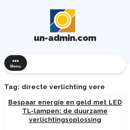
Ga
naar
de
inhoud
un-admin.com
Menu
Tag:
directe verlichting vere
Bespaar energie en geld met LED
TL-lampen: de duurzame
verlichtingsoplossing