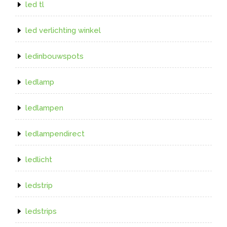
led tl
led verlichting winkel
ledinbouwspots
ledlamp
ledlampen
ledlampendirect
ledlicht
ledstrip
ledstrips