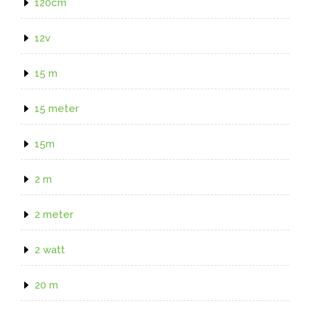
120cm
12v
15 m
15 meter
15m
2 m
2 meter
2 watt
20 m