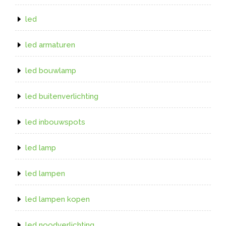
led
led armaturen
led bouwlamp
led buitenverlichting
led inbouwspots
led lamp
led lampen
led lampen kopen
led noodverlichting