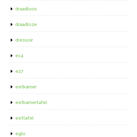
draadloos
draadloze
dressoir
e14
e27
eetkamer
eetkamertafel
eettafel
eglo