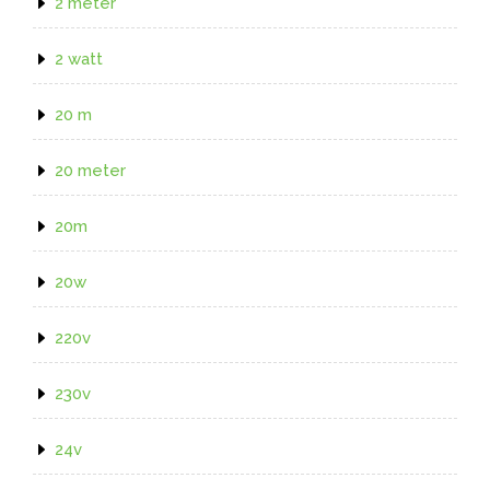
2 meter
2 watt
20 m
20 meter
20m
20w
220v
230v
24v