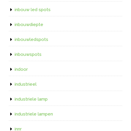
inbouw led spots
inbouwdiepte
inbouwledspots
inbouwspots
indoor
industrieel
industriele lamp
industriele lampen
innr