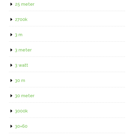
25 meter
2700k
3 m
3 meter
3 watt
30 m
30 meter
3000k
30×60