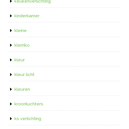
keukenverlichting
kinderkamer
kleine
klemko
kleur
kleur licht
kleuren
kroonluchters
ks verlichting