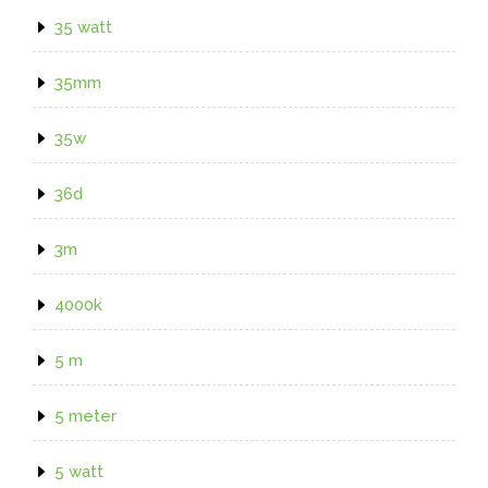
35 watt
35mm
35w
36d
3m
4000k
5 m
5 meter
5 watt