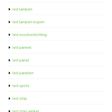
led lampen
led lampen kopen
led noodverlichting
led paneel
led panel
led panelen
led spots
led strip
led strip winkel