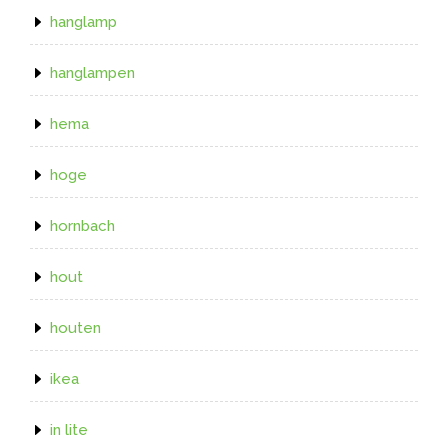
hanglamp
hanglampen
hema
hoge
hornbach
hout
houten
ikea
in lite