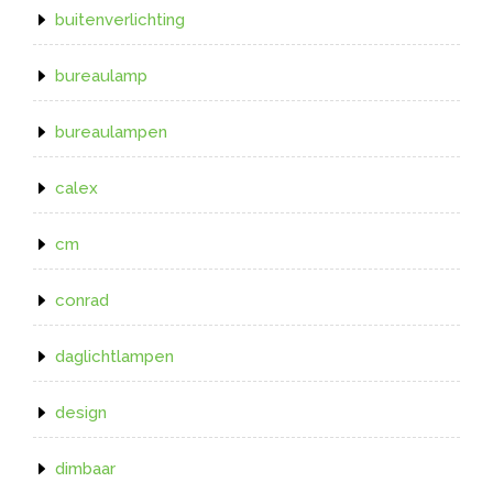
buitenverlichting
bureaulamp
bureaulampen
calex
cm
conrad
daglichtlampen
design
dimbaar