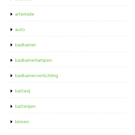
artemide
auto
badkamer
badkamerlampen
badkamerverlichting
batterij
batterijen
binnen