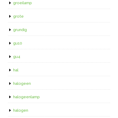
groeilamp
grote
grundig
gu10
gu4
hal
halogeen
halogeenlamp
halogen