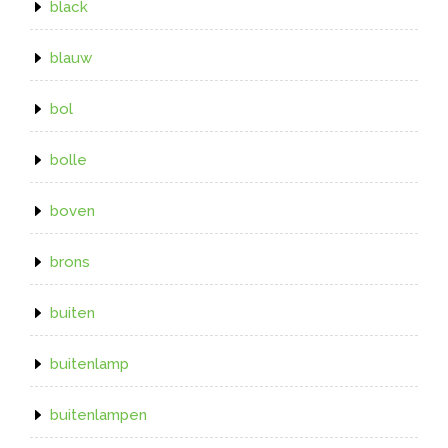
black
blauw
bol
bolle
boven
brons
buiten
buitenlamp
buitenlampen