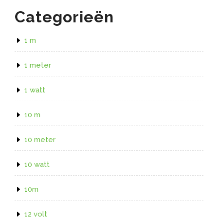
Categorieën
1 m
1 meter
1 watt
10 m
10 meter
10 watt
10m
12 volt