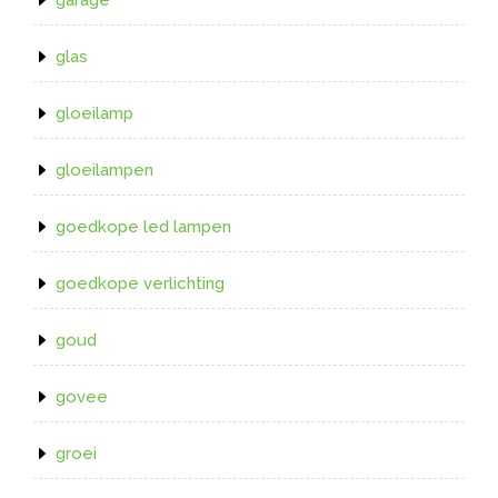
glas
gloeilamp
gloeilampen
goedkope led lampen
goedkope verlichting
goud
govee
groei