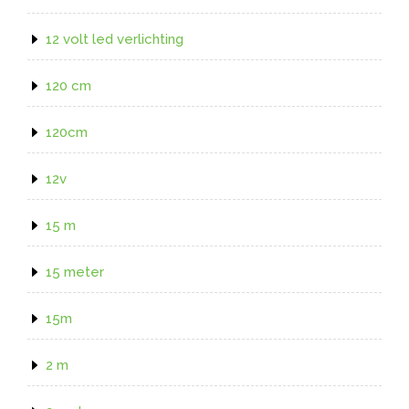
12 volt led verlichting
120 cm
120cm
12v
15 m
15 meter
15m
2 m