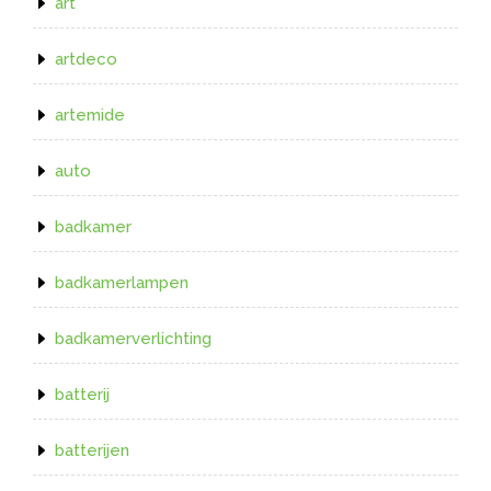
art
artdeco
artemide
auto
badkamer
badkamerlampen
badkamerverlichting
batterij
batterijen