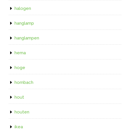
halogen
hanglamp
hanglampen
hema
hoge
hornbach
hout
houten
ikea