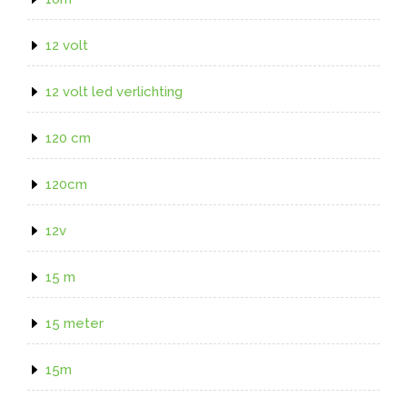
12 volt
12 volt led verlichting
120 cm
120cm
12v
15 m
15 meter
15m