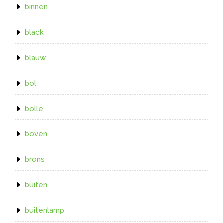
binnen
black
blauw
bol
bolle
boven
brons
buiten
buitenlamp