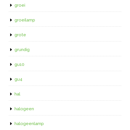
groei
groeilamp
grote
grundig
gu10
gu4
hal
halogeen
halogeenlamp