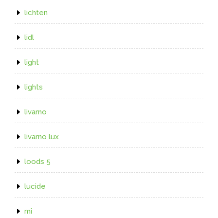
lichten
lidl
light
lights
livarno
livarno lux
loods 5
lucide
mi