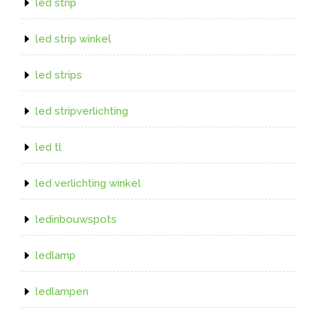
led strip
led strip winkel
led strips
led stripverlichting
led tl
led verlichting winkel
ledinbouwspots
ledlamp
ledlampen