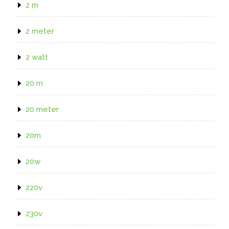
2 m
2 meter
2 watt
20 m
20 meter
20m
20w
220v
230v