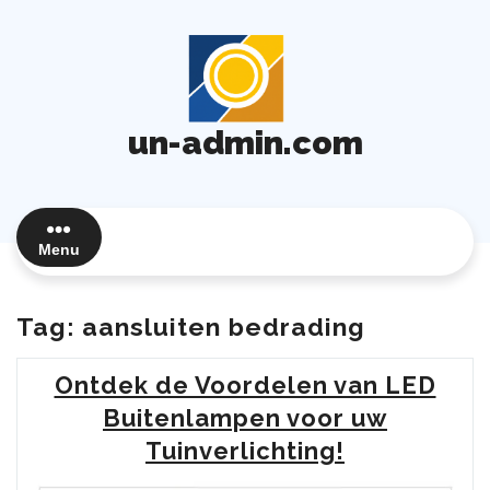
Ga
naar
de
inhoud
un-admin.com
Menu
Tag:
aansluiten bedrading
Ontdek de Voordelen van LED
Buitenlampen voor uw
Tuinverlichting!