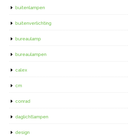
buitenlampen
buitenverlichting
bureaulamp
bureaulampen
calex
cm
conrad
daglichtlampen
design