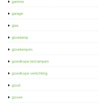
gamma
garage
glas
gloeilamp
gloeilampen
goedkope led lampen
goedkope verlichting
goud
govee