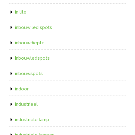
in lite
inbouw led spots
inbouwdiepte
inbouwledspots
inbouwspots
indoor
industrieel
industriele lamp
industriele lampen