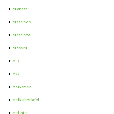
dimbaar
draadloos
draadloze
dressoir
e14
e27
eetkamer
eetkamertafel
eettafel