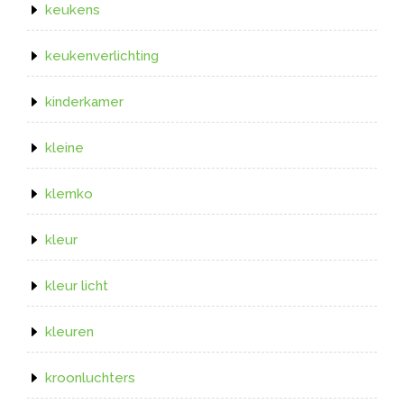
keukens
keukenverlichting
kinderkamer
kleine
klemko
kleur
kleur licht
kleuren
kroonluchters