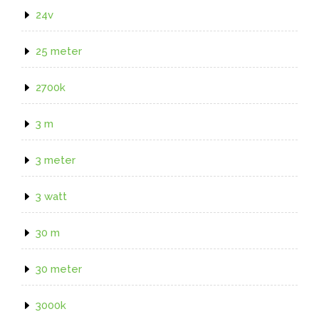
24v
25 meter
2700k
3 m
3 meter
3 watt
30 m
30 meter
3000k