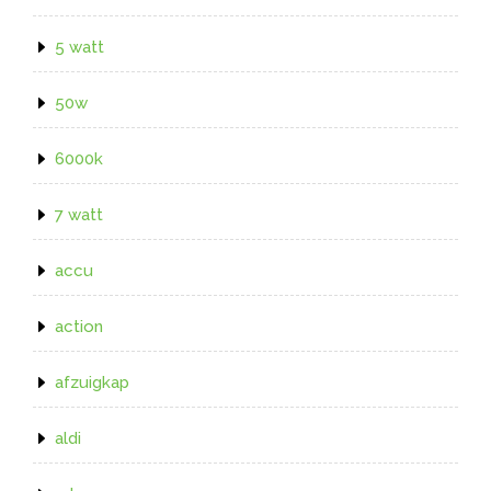
5 watt
50w
6000k
7 watt
accu
action
afzuigkap
aldi