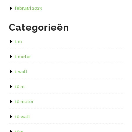
februari 2023
Categorieën
1 m
1 meter
1 watt
10 m
10 meter
10 watt
10m