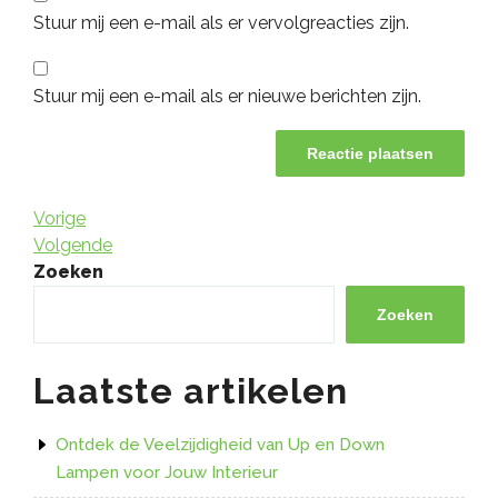
Stuur mij een e-mail als er vervolgreacties zijn.
Stuur mij een e-mail als er nieuwe berichten zijn.
Berichtnavigatie
Vorig
Vorige
bericht
Volgend
Volgende
bericht
Zoeken
Zoeken
Laatste artikelen
Ontdek de Veelzijdigheid van Up en Down
Lampen voor Jouw Interieur