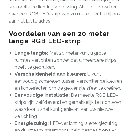
sfeervolle verlichtingsoplossing. Als u op zoek bent
naar een RGB LED-strip van 20 meter, bent u bij ons
aan het juiste adres!
Voordelen van een 20 meter
lange RGB LED-strip:
Lange lengte:
Met 20 meter kunt u grote
ruimtes verlichten zonder dat u meerdere strips
hoeft te gebruiken.
Verscheidenheid aan kleuren:
U kunt
eenvoudig schakelen tussen verschillende kleuren
en lichteffecten om de gewenste sfeer te creëren.
Eenvoudige installatie:
De meeste RGB LED-
strips zijn zelfklevend en gemakkelijk te monteren,
waardoor u snel kunt genieten van uw nieuwe
verlichting.
Energiezuinig:
LED-verlichting is energiezuinig
en duurzaam, waardoor u geld bespaart op uw