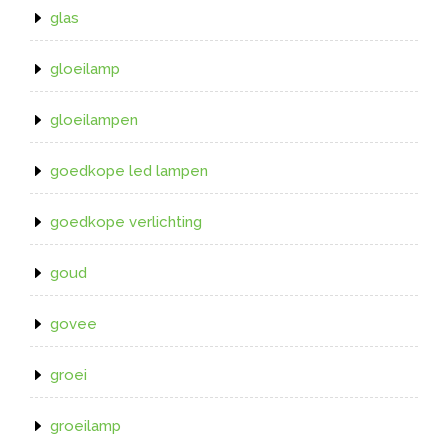
glas
gloeilamp
gloeilampen
goedkope led lampen
goedkope verlichting
goud
govee
groei
groeilamp