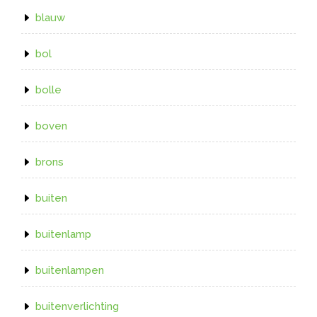
blauw
bol
bolle
boven
brons
buiten
buitenlamp
buitenlampen
buitenverlichting