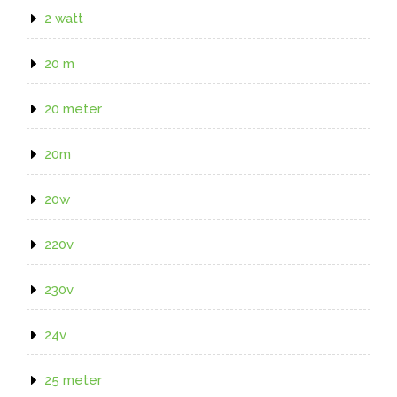
2 watt
20 m
20 meter
20m
20w
220v
230v
24v
25 meter