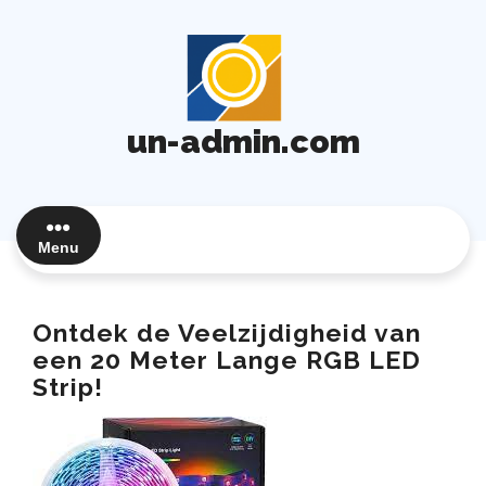
Ga
naar
de
inhoud
un-admin.com
Menu
Ontdek de Veelzijdigheid van
een 20 Meter Lange RGB LED
Strip!