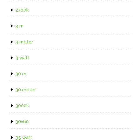
2700k
3 m
3 meter
3 watt
30 m
30 meter
3000k
30×60
35 watt