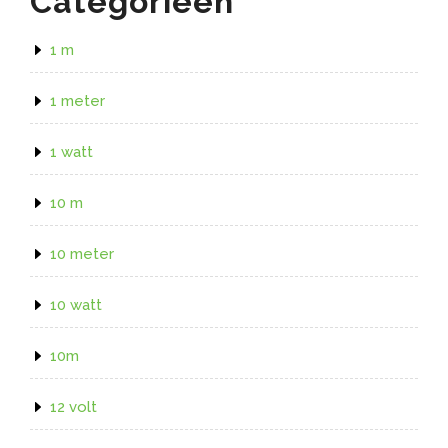
Categorieën
1 m
1 meter
1 watt
10 m
10 meter
10 watt
10m
12 volt