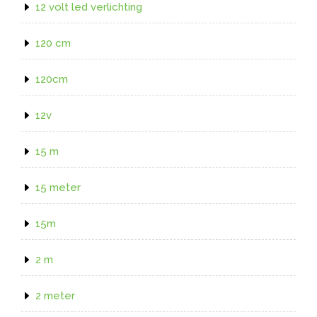
12 volt led verlichting
120 cm
120cm
12v
15 m
15 meter
15m
2 m
2 meter