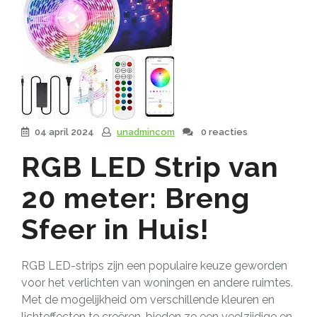
04 april 2024
unadmincom
0 reacties
RGB LED Strip van
20 meter: Breng
Sfeer in Huis!
RGB LED-strips zijn een populaire keuze geworden
voor het verlichten van woningen en andere ruimtes.
Met de mogelijkheid om verschillende kleuren en
lichteffecten te creëren, bieden ze een veelzijdige en