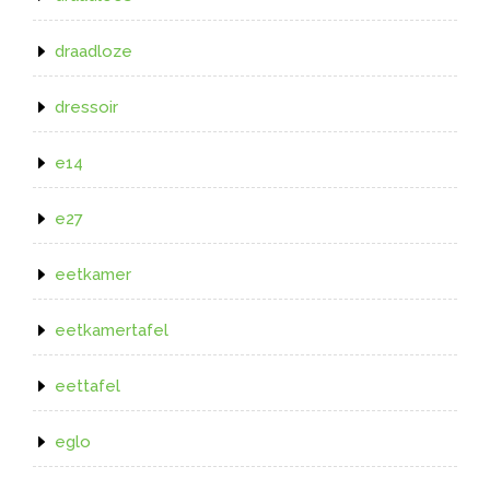
draadloze
dressoir
e14
e27
eetkamer
eetkamertafel
eettafel
eglo