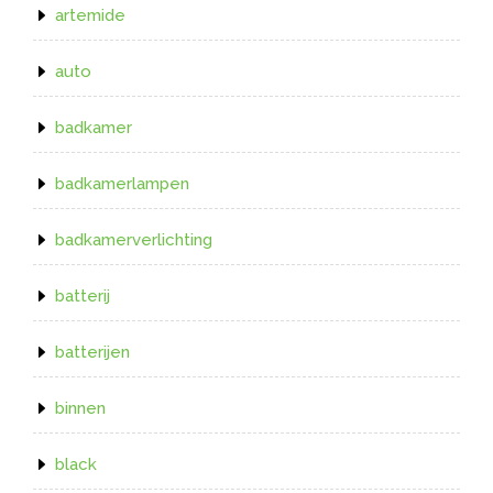
artemide
auto
badkamer
badkamerlampen
badkamerverlichting
batterij
batterijen
binnen
black