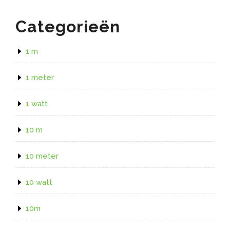
Categorieën
1 m
1 meter
1 watt
10 m
10 meter
10 watt
10m