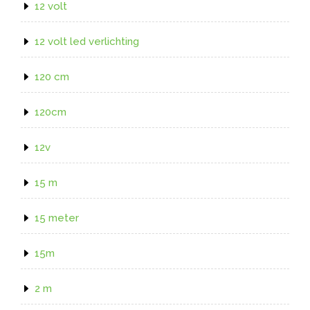
12 volt
12 volt led verlichting
120 cm
120cm
12v
15 m
15 meter
15m
2 m