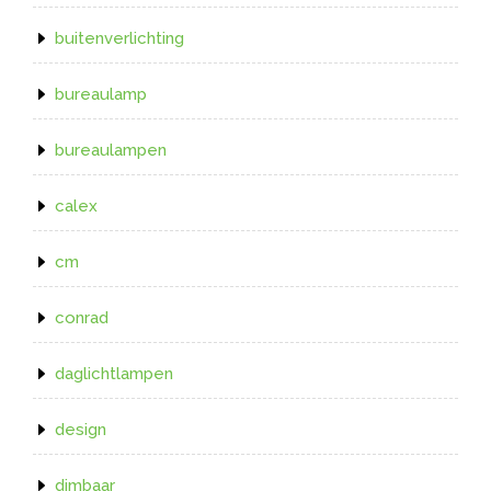
buitenverlichting
bureaulamp
bureaulampen
calex
cm
conrad
daglichtlampen
design
dimbaar