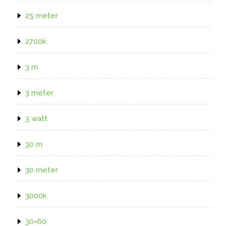
25 meter
2700k
3 m
3 meter
3 watt
30 m
30 meter
3000k
30×60