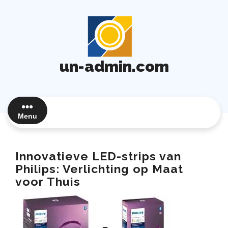
Ga
naar
de
inhoud
un-admin.com
Menu
Innovatieve LED-strips van
Philips: Verlichting op Maat
voor Thuis