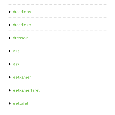
draadloos
draadloze
dressoir
e14
e27
eetkamer
eetkamertafel
eettafel