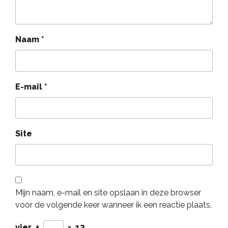
Naam
*
E-mail
*
Site
Mijn naam, e-mail en site opslaan in deze browser
voor de volgende keer wanneer ik een reactie plaats.
vier
+
=
13