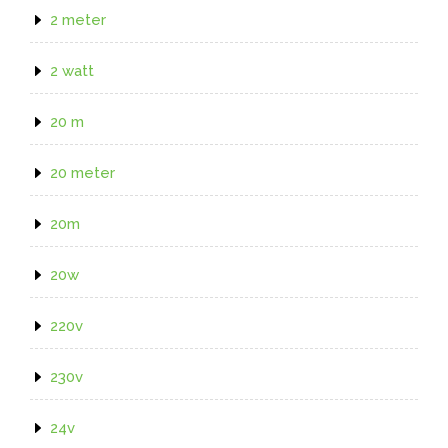
2 meter
2 watt
20 m
20 meter
20m
20w
220v
230v
24v