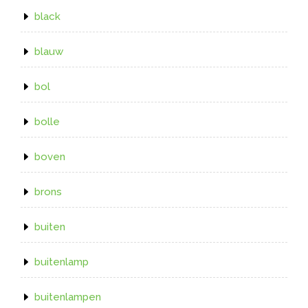
black
blauw
bol
bolle
boven
brons
buiten
buitenlamp
buitenlampen