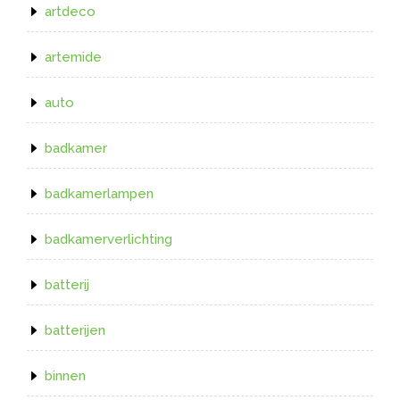
artdeco
artemide
auto
badkamer
badkamerlampen
badkamerverlichting
batterij
batterijen
binnen