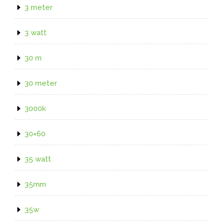
3 meter
3 watt
30 m
30 meter
3000k
30×60
35 watt
35mm
35w