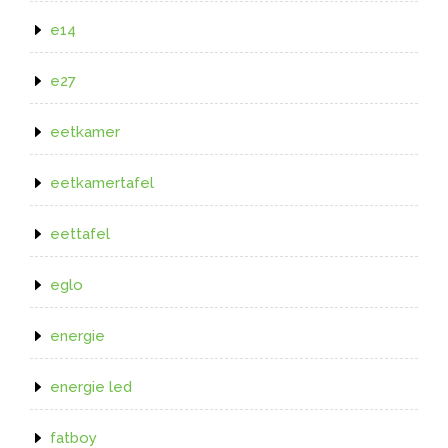
e14
e27
eetkamer
eetkamertafel
eettafel
eglo
energie
energie led
fatboy