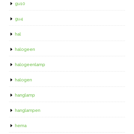
gu10
gu4
hal
halogeen
halogeenlamp
halogen
hanglamp
hanglampen
hema