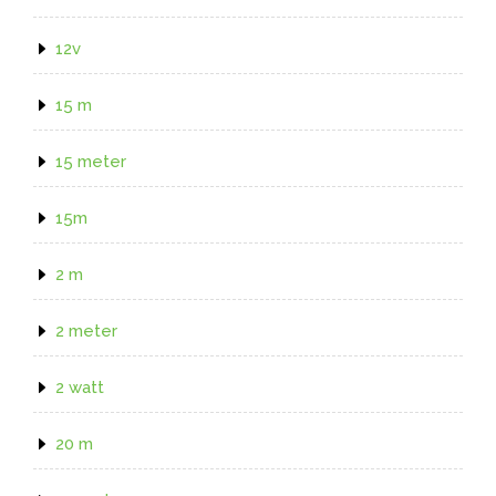
12v
15 m
15 meter
15m
2 m
2 meter
2 watt
20 m