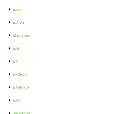
accu
action
afzuigkap
aldi
art
artdeco
artemide
auto
badkamer