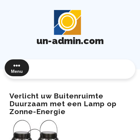
Ga
naar
de
inhoud
un-admin.com
Menu
Verlicht uw Buitenruimte
Duurzaam met een Lamp op
Zonne-Energie