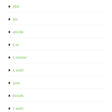
36d
3m
4000k
5 m
5 meter
5 watt
50w
6000k
7 watt