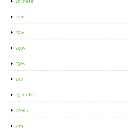
20 meter
20m
20w
220v
230v
24v
25 meter
2700k
3 m