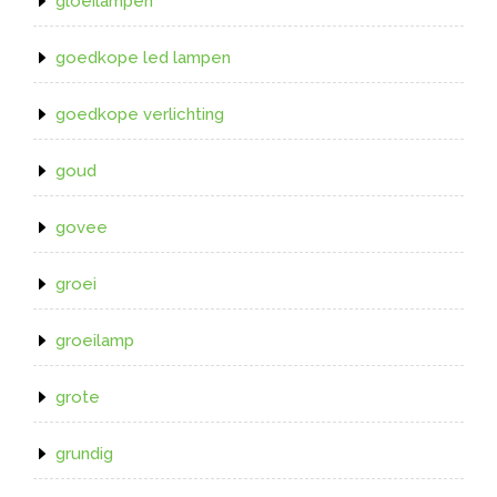
gloeilampen
goedkope led lampen
goedkope verlichting
goud
govee
groei
groeilamp
grote
grundig