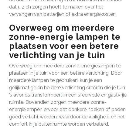
dat u zich zorgen hoeft te maken over het
vervangen van batterijen of extra energiekosten.
Overweeg om meerdere
zonne-energie lampen te
plaatsen voor een betere
verlichting van je tuin
Overweeg om meerdere zonne-energielampen te
plaatsen in je tuin voor een betere verlichting. Door
meerdere lampen te gebruiken, kun je een
gelijkmatige en heldere verlichting creëren die je tuin
’s avonds transformeert in een sfeervolle en gastvrije
ruimte. Bovendien zorgen meerdere zonne-
energielampen ervoor dat donkere hoeken of paden
goed verlicht worden, waardoor de veiligheid en het
comfort in je buitenruimte worden verbeterd.