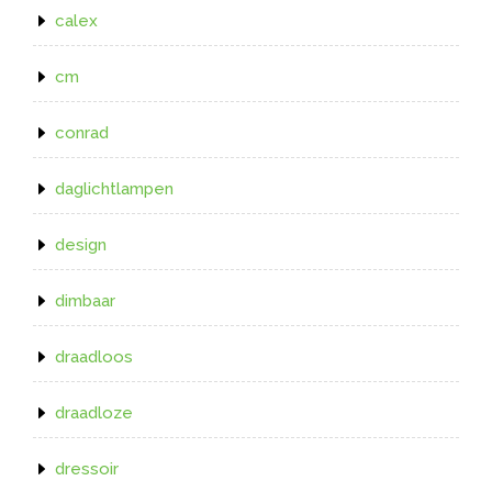
calex
cm
conrad
daglichtlampen
design
dimbaar
draadloos
draadloze
dressoir