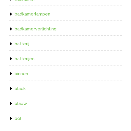
badkamerlampen
badkamerverlichting
batterij
batterijen
binnen
black
blauw
bol