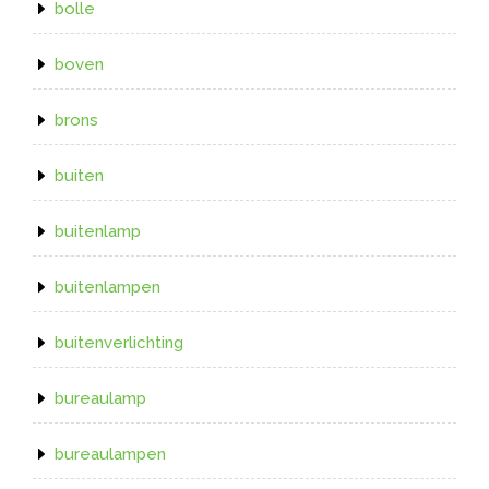
bolle
boven
brons
buiten
buitenlamp
buitenlampen
buitenverlichting
bureaulamp
bureaulampen