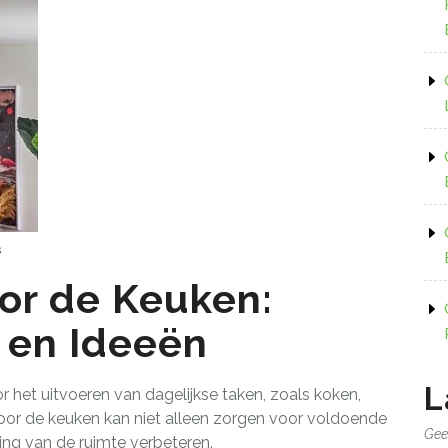
s
or de Keuken:
s en Ideeën
L
r het uitvoeren van dagelijkse taken, zoals koken,
r de keuken kan niet alleen zorgen voor voldoende
Gee
ling van de ruimte verbeteren.