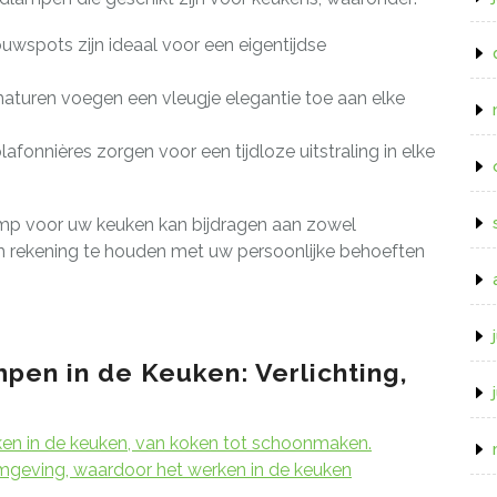
wspots zijn ideaal voor een eigentijdse
maturen voegen een vleugje elegantie toe aan elke
lafonnières zorgen voor een tijdloze uitstraling in elke
amp voor uw keuken kan bijdragen aan zowel
t om rekening te houden met uw persoonlijke behoeften
pen in de Keuken: Verlichting,
aken in de keuken, van koken tot schoonmaken.
omgeving, waardoor het werken in de keuken