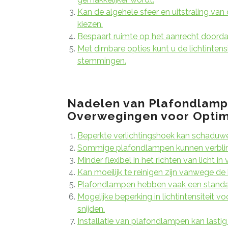
Kan de algehele sfeer en uitstraling van
kiezen.
Bespaart ruimte op het aanrecht doordat
Met dimbare opties kunt u de lichtintens
stemmingen.
Nadelen van Plafondlampe
Overwegingen voor Optima
Beperkte verlichtingshoek kan schaduw
Sommige plafondlampen kunnen verblinde
Minder flexibel in het richten van licht in
Kan moeilijk te reinigen zijn vanwege de
Plafondlampen hebben vaak een standaar
Mogelijke beperking in lichtintensiteit v
snijden.
Installatie van plafondlampen kan lastig 