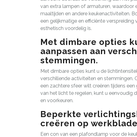
van extra lampen of armaturen, waardoor e
maaltijden en andere keukenactiviteiten. B
een gelijkmatige en efficiënte verspreiding 
esthetisch voordelig is.
Met dimbare opties ku
aanpassen aan verschi
stemmingen.
Met dimbare opties kunt u de lichtintensi
verschillende activiteiten en stemmingen. O
een zachtere sfeer wilt creëren tijdens een 
van het licht te regelen, kunt u eenvoudig 
en voorkeuren.
Beperkte verlichting
creëren op werkblade
Een con van een plafondlamp voor de keuk