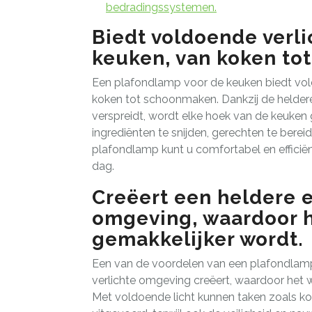
bedradingssystemen.
Biedt voldoende verlic
keuken, van koken to
Een plafondlamp voor de keuken biedt vold
koken tot schoonmaken. Dankzij de heldere
verspreidt, wordt elke hoek van de keuken
ingrediënten te snijden, gerechten te bere
plafondlamp kunt u comfortabel en efficiën
dag.
Creëert een heldere e
omgeving, waardoor h
gemakkelijker wordt.
Een van de voordelen van een plafondlamp
verlichte omgeving creëert, waardoor het w
Met voldoende licht kunnen taken zoals ko