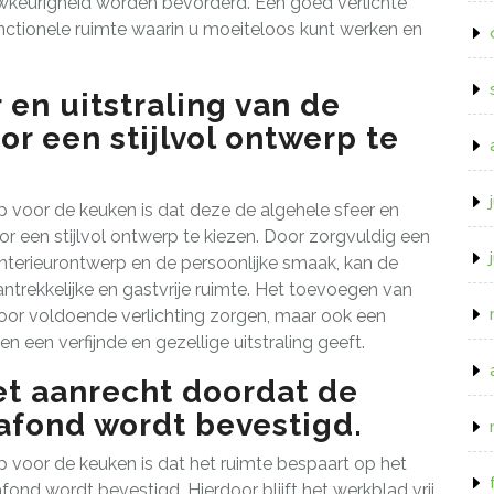
auwkeurigheid worden bevorderd. Een goed verlichte
ctionele ruimte waarin u moeiteloos kunt werken en
 en uitstraling van de
r een stijlvol ontwerp te
voor de keuken is dat deze de algehele sfeer en
or een stijlvol ontwerp te kiezen. Door zorgvuldig een
 interieurontwerp en de persoonlijke smaak, kan de
trekkelijke en gastvrije ruimte. Het toevoegen van
 voor voldoende verlichting zorgen, maar ook een
 een verfijnde en gezellige uitstraling geeft.
et aanrecht doordat de
lafond wordt bevestigd.
voor de keuken is dat het ruimte bespaart op het
fond wordt bevestigd. Hierdoor blijft het werkblad vrij