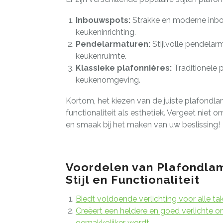
Inbouwspots:
Strakke en moderne inbou
keukeninrichting.
Pendelarmaturen:
Stijlvolle pendelar
keukenruimte.
Klassieke plafonnières:
Traditionele p
keukenomgeving.
Kortom, het kiezen van de juiste plafondl
functionaliteit als esthetiek. Vergeet nie
en smaak bij het maken van uw beslissing!
Voordelen van Plafondlam
Stijl en Functionaliteit
Biedt voldoende verlichting voor alle t
Creëert een heldere en goed verlichte 
gemakkelijker wordt.