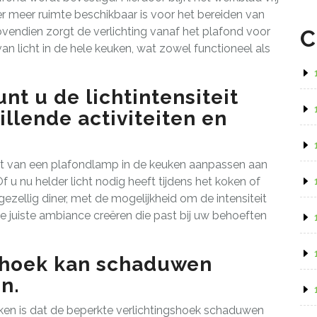
r meer ruimte beschikbaar is voor het bereiden van
ovendien zorgt de verlichting vanaf het plafond voor
C
van licht in de hele keuken, wat zowel functioneel als
nt u de lichtintensiteit
llende activiteiten en
teit van een plafondlamp in de keuken aanpassen aan
f u nu helder licht nodig heeft tijdens het koken of
gezellig diner, met de mogelijkheid om de intensiteit
de juiste ambiance creëren die past bij uw behoeften
shoek kan schaduwen
n.
en is dat de beperkte verlichtingshoek schaduwen