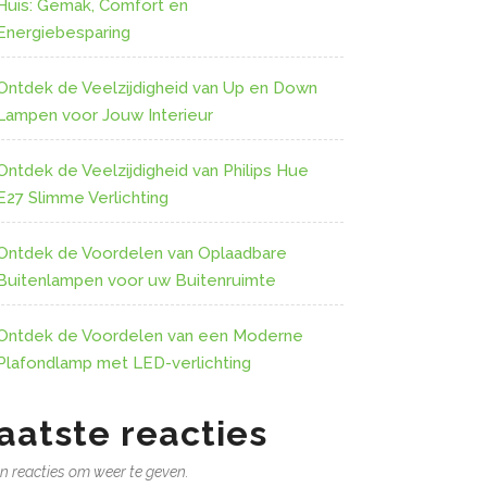
Huis: Gemak, Comfort en
Energiebesparing
Ontdek de Veelzijdigheid van Up en Down
Lampen voor Jouw Interieur
Ontdek de Veelzijdigheid van Philips Hue
E27 Slimme Verlichting
Ontdek de Voordelen van Oplaadbare
Buitenlampen voor uw Buitenruimte
Ontdek de Voordelen van een Moderne
Plafondlamp met LED-verlichting
aatste reacties
n reacties om weer te geven.