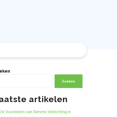
eken
Zoeken
aatste artikelen
De Voordelen van Slimme Verlichting in