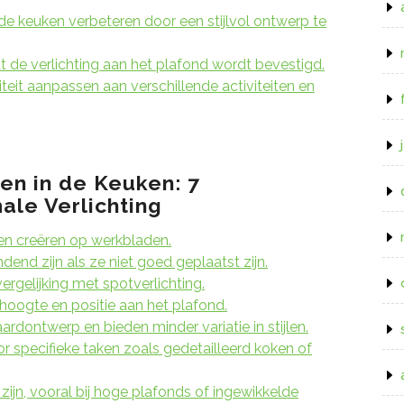
 de keuken verbeteren door een stijlvol ontwerp te
 de verlichting aan het plafond wordt bevestigd.
iteit aanpassen aan verschillende activiteiten en
n in de Keuken: 7
le Verlichting
en creëren op werkbladen.
nd zijn als ze niet goed geplaatst zijn.
 vergelijking met spotverlichting.
 hoogte en positie aan het plafond.
dontwerp en bieden minder variatie in stijlen.
oor specifieke taken zoals gedetailleerd koken of
zijn, vooral bij hoge plafonds of ingewikkelde