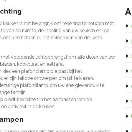
A
ichting
w keuken is het belangrijk om rekening te houden met
tte van de ruimte, de indeling van uw keuken en uw
ps om u te helpen bij het selecteren van de juiste
 met voldoende lichtopbrengst om alle delen van uw
kbladen, kookplaat en eettafel.
 kies een plafondlamp die past bij het
, er zijn talloze ontwerpen om uit te kiezen.
iezuinige plafondlamp om uw energieverbruik te
nge termijn.
iedt flexibiliteit in het aanpassen van de
 de activiteit in de keuken.
dlampen
fondlampen die geschikt zijn voor keukens, waaronder: