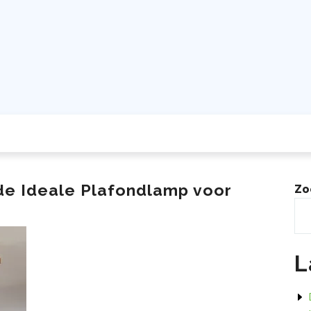
 de Ideale Plafondlamp voor
Zo
L