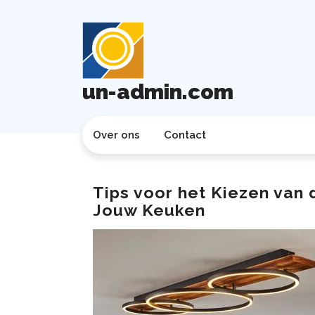
Ga
naar
de
inhoud
un-admin.com
Over ons
Contact
Tips voor het Kiezen van
Jouw Keuken