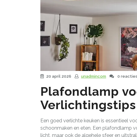
20 april 2026
unadmincom
0 reactie
Plafondlamp vo
Verlichtingstip
Een goed verlichte keuken is essentieel voo
schoonmaken en eten. Een plafondlamp voo
licht, maar ook de algehele sfeer en uitstra