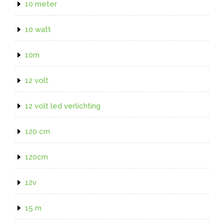
10 meter
10 watt
10m
12 volt
12 volt led verlichting
120 cm
120cm
12v
15 m