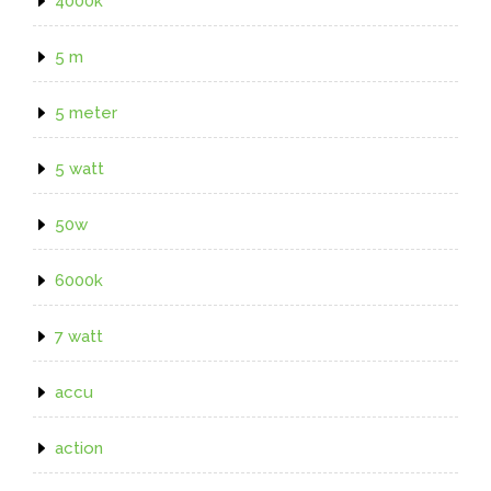
4000k
5 m
5 meter
5 watt
50w
6000k
7 watt
accu
action