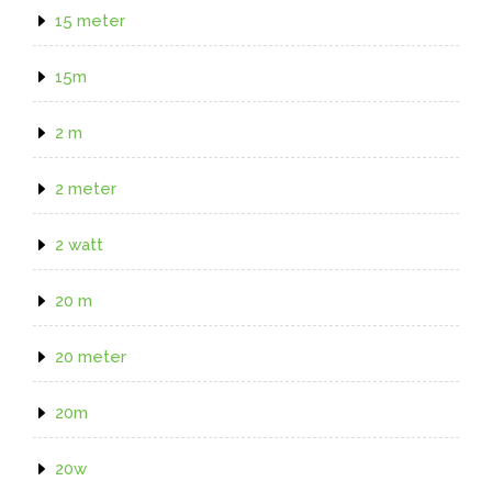
15 meter
15m
2 m
2 meter
2 watt
20 m
20 meter
20m
20w