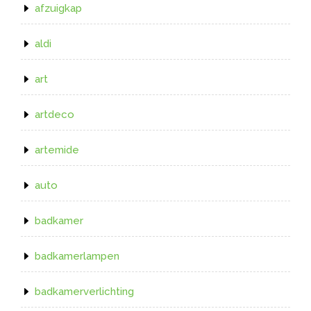
afzuigkap
aldi
art
artdeco
artemide
auto
badkamer
badkamerlampen
badkamerverlichting