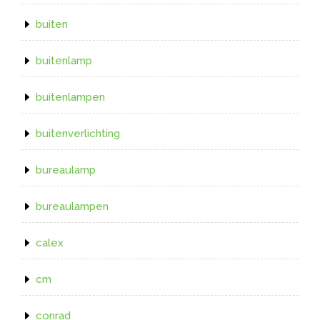
buiten
buitenlamp
buitenlampen
buitenverlichting
bureaulamp
bureaulampen
calex
cm
conrad