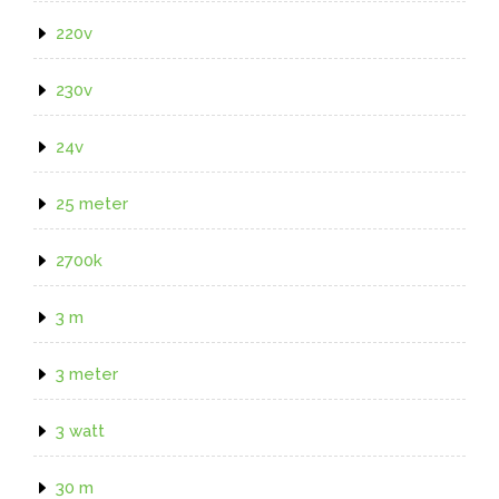
220v
230v
24v
25 meter
2700k
3 m
3 meter
3 watt
30 m