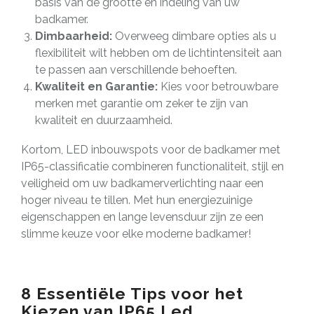
basis van de grootte en indeling van uw
badkamer.
Dimbaarheid:
Overweeg dimbare opties als u
flexibiliteit wilt hebben om de lichtintensiteit aan
te passen aan verschillende behoeften.
Kwaliteit en Garantie:
Kies voor betrouwbare
merken met garantie om zeker te zijn van
kwaliteit en duurzaamheid.
Kortom, LED inbouwspots voor de badkamer met
IP65-classificatie combineren functionaliteit, stijl en
veiligheid om uw badkamerverlichting naar een
hoger niveau te tillen. Met hun energiezuinige
eigenschappen en lange levensduur zijn ze een
slimme keuze voor elke moderne badkamer!
8 Essentiële Tips voor het
Kiezen van IP65 Led