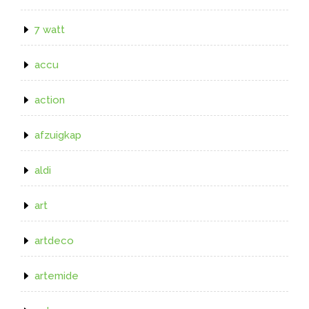
7 watt
accu
action
afzuigkap
aldi
art
artdeco
artemide