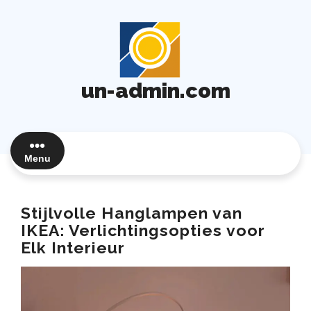
Ga
naar
de
inhoud
un-admin.com
Menu
Stijlvolle Hanglampen van
IKEA: Verlichtingsopties voor
Elk Interieur