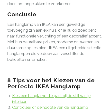
doen om ongelukken te voorkomen.
Conclusie
Een hanglamp van IKEA kan een geweldige
toevoeging zijn aan elk huis, of je nu op zoek bent
naar functionele verlichting of een decoratief accent.
Met hun betaalbare prijzen, moderne ontwerpen en
duurzame opties biedt IKEA een uitgebreide selectie
hanglampen die voldoen aan verschillende
behoeften en smaken.
8 Tips voor het Kiezen van de
Perfecte IKEA Hanglamp
Kies een hanglamp die past bij de stijl van je
interieur.
Controleer of de hoogte van de hanglamp