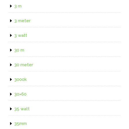
3 m
3 meter
3 watt
30 m
30 meter
3000k
30×60
35 watt
35mm