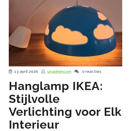
13 april 2026
unadmincom
0 reacties
Hanglamp IKEA:
Stijlvolle
Verlichting voor Elk
Interieur