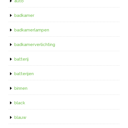
auto
badkamer
badkamerlampen
badkamerverlichting
batterij
batterijen
binnen
black
blauw