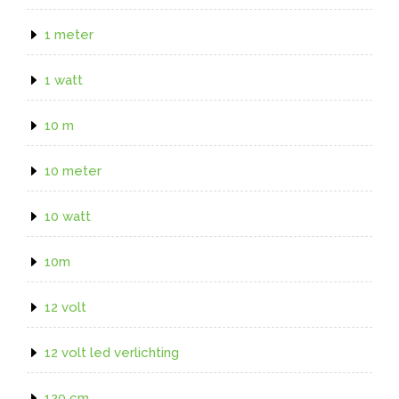
1 meter
1 watt
10 m
10 meter
10 watt
10m
12 volt
12 volt led verlichting
120 cm