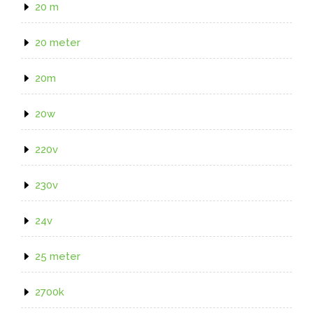
20 m
20 meter
20m
20w
220v
230v
24v
25 meter
2700k