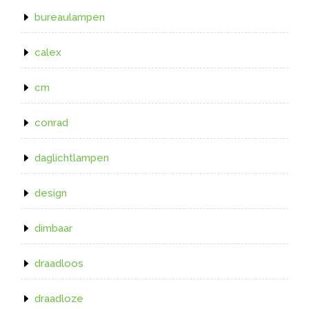
bureaulampen
calex
cm
conrad
daglichtlampen
design
dimbaar
draadloos
draadloze