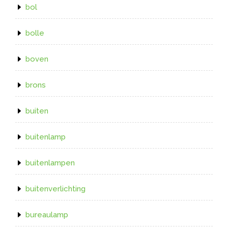
bol
bolle
boven
brons
buiten
buitenlamp
buitenlampen
buitenverlichting
bureaulamp