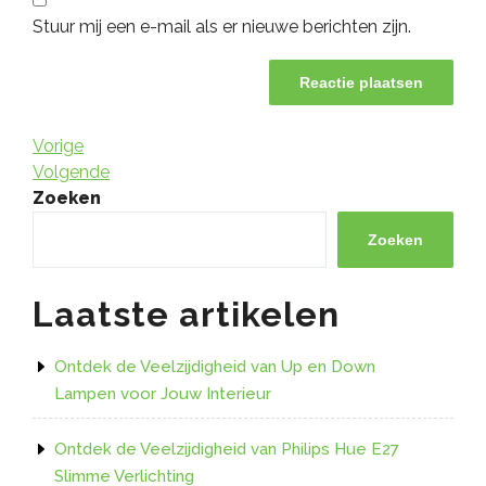
Stuur mij een e-mail als er nieuwe berichten zijn.
Berichtnavigatie
Vorig
Vorige
bericht
Volgend
Volgende
bericht
Zoeken
Zoeken
Laatste artikelen
Ontdek de Veelzijdigheid van Up en Down
Lampen voor Jouw Interieur
Ontdek de Veelzijdigheid van Philips Hue E27
Slimme Verlichting