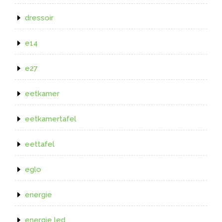
dressoir
e14
e27
eetkamer
eetkamertafel
eettafel
eglo
energie
energie led