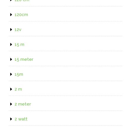
120cm
12v
15 m
15 meter
15m
2 m
2 meter
2 watt