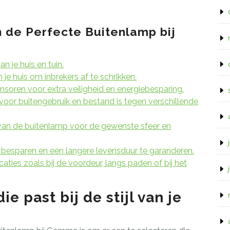
n de Perfecte Buitenlamp bij
an je huis en tuin.
e huis om inbrekers af te schrikken.
oren voor extra veiligheid en energiebesparing.
 voor buitengebruik en bestand is tegen verschillende
g van de buitenlamp voor de gewenste sfeer en
 besparen en een langere levensduur te garanderen.
aties zoals bij de voordeur, langs paden of bij het
e past bij de stijl van je