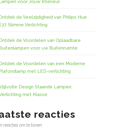
Lampen voor Jouw Interieur
Ontdek de Veelzijdigheid van Philips Hue
E27 Slimme Verlichting
Ontdek de Voordelen van Oplaadbare
Buitenlampen voor uw Buitenruimte
Ontdek de Voordelen van een Moderne
Plafondlamp met LED-verlichting
Stijlvolle Design Staande Lampen:
Verlichting met Klasse
aatste reacties
n reacties om te tonen.