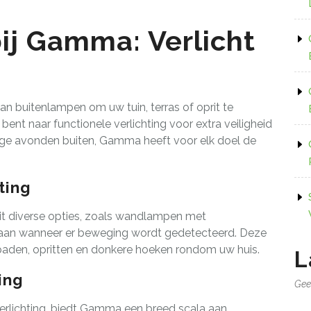
ij Gamma: Verlicht
n buitenlampen om uw tuin, terras of oprit te
 bent naar functionele verlichting voor extra veiligheid
llige avonden buiten, Gamma heeft voor elk doel de
ting
 uit diverse opties, zoals wandlampen met
aan wanneer er beweging wordt gedetecteerd. Deze
 paden, opritten en donkere hoeken rondom uw huis.
L
ing
Gee
verlichting, biedt Gamma een breed scala aan