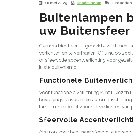
10 mei 2025
unadmincom
0 reacties
Buitenlampen b
uw Buitensfeer
Gamma biedt een uitgebreid assortiment aa
verlichten en te verfraaien. Of u nu op zoek
of sfeervolle accentverlichting voor geze
juiste buitenlamp.
Functionele Buitenverlich
Voor functionele verlichting kunt u kiezen
bewegingssensoren die automatisch aang
lampen zijn ideaal voor het verlichten van
Sfeervolle Accentverlicht
Als u op zoek bent naar sfeervolle accent