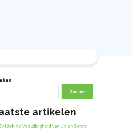
eken
Zoeken
aatste artikelen
Ontdek de Veelzijdigheid van Up en Down