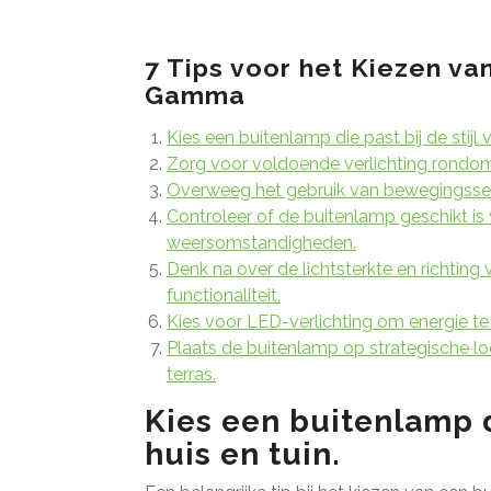
7 Tips voor het Kiezen va
Gamma
Kies een buitenlamp die past bij de stijl v
Zorg voor voldoende verlichting rondom j
Overweeg het gebruik van bewegingssens
Controleer of de buitenlamp geschikt is
weersomstandigheden.
Denk na over de lichtsterkte en richtin
functionaliteit.
Kies voor LED-verlichting om energie te
Plaats de buitenlamp op strategische loc
terras.
Kies een buitenlamp di
huis en tuin.