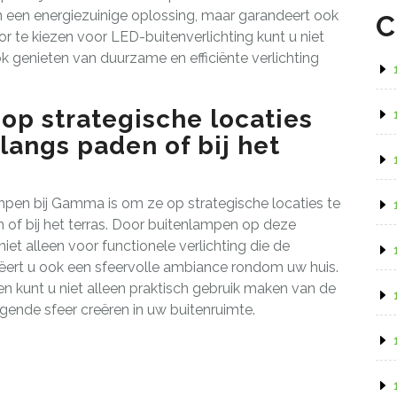
een een energiezuinige oplossing, maar garandeert ook
C
 te kiezen voor LED-buitenverlichting kunt u niet
 genieten van duurzame en efficiënte verlichting
op strategische locaties
 langs paden of bij het
ampen bij Gamma is om ze op strategische locaties te
n of bij het terras. Door buitenlampen op deze
niet alleen voor functionele verlichting die de
eëert u ook een sfeervolle ambiance rondom uw huis.
en kunt u niet alleen praktisch gebruik maken van de
gende sfeer creëren in uw buitenruimte.