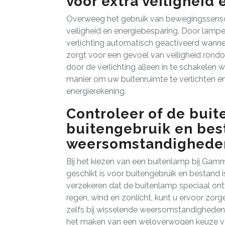
voor extra veiligheid
Overweeg het gebruik van bewegingssenso
veiligheid en energiebesparing. Door lamp
verlichting automatisch geactiveerd wanne
zorgt voor een gevoel van veiligheid rond
door de verlichting alleen in te schakelen w
manier om uw buitenruimte te verlichten en
energierekening.
Controleer of de buit
buitengebruik en best
weersomstandighede
Bij het kiezen van een buitenlamp bij Gamm
geschikt is voor buitengebruik en bestand
verzekeren dat de buitenlamp speciaal on
regen, wind en zonlicht, kunt u ervoor zorg
zelfs bij wisselende weersomstandigheden.
het maken van een weloverwogen keuze vo