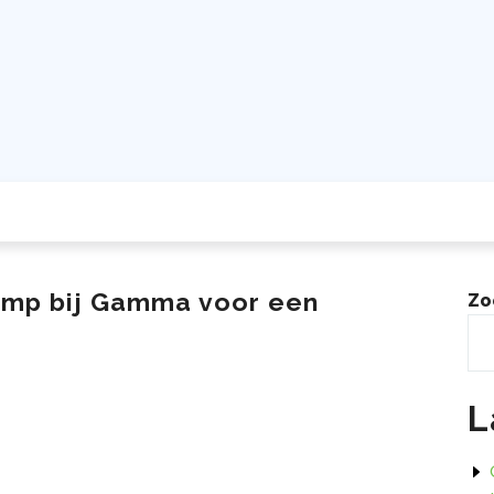
amp bij Gamma voor een
Zo
L