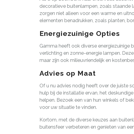
decoratieve buitenlampen, zoals staande 
zorgen niet alleen voor een warme en uitn
elementen benadrukken, zoals planten, bo
Energiezuinige Opties
Gamma heeft ook diverse energiezuinige b
verlichting en zonne-energie lampen. Deze 
maar zijn ook milieuvriendelijk en kostenbe
Advies op Maat
Of u nu advies nodig heeft over de juiste s
hulp bij de installatie ervan, het deskundi
helpen. Bezoek een van hun winkels of bek
voor uw situatie te vinden.
Kortom, met de diverse keuzes aan buiten
buitensfeer verbeteren en genieten van ee