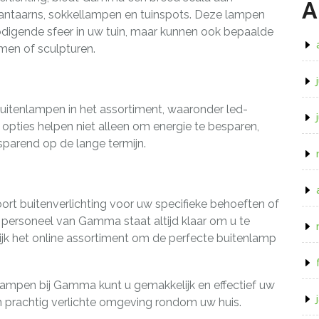
A
lantaarns, sokkellampen en tuinspots. Deze lampen
odigende sfeer in uw tuin, maar kunnen ook bepaalde
men of sculpturen.
uitenlampen in het assortiment, waaronder led-
opties helpen niet alleen om energie te besparen,
sparend op de lange termijn.
oort buitenverlichting voor uw specifieke behoeften of
ge personeel van Gamma staat altijd klaar om u te
ijk het online assortiment om de perfecte buitenlamp
lampen bij Gamma kunt u gemakkelijk en effectief uw
n prachtig verlichte omgeving rondom uw huis.