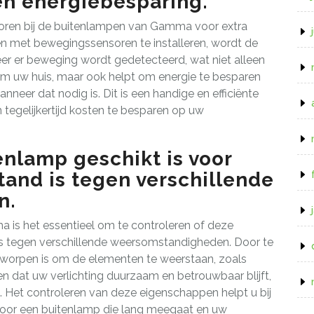
 en energiebesparing.
ren bij de buitenlampen van Gamma voor extra
en met bewegingssensoren te installeren, wordt de
er er beweging wordt gedetecteerd, wat niet alleen
om uw huis, maar ook helpt om energie te besparen
anneer dat nodig is. Dit is een handige en efficiënte
 tegelijkertijd kosten te besparen op uw
enlamp geschikt is voor
and is tegen verschillende
n.
a is het essentieel om te controleren of deze
 is tegen verschillende weersomstandigheden. Door te
tworpen is om de elementen te weerstaan, zoals
en dat uw verlichting duurzaam en betrouwbaar blijft,
 Het controleren van deze eigenschappen helpt u bij
or een buitenlamp die lang meegaat en uw