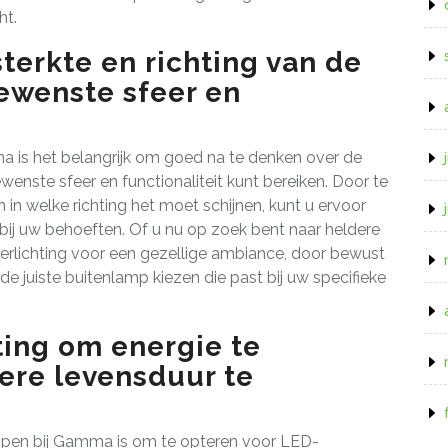
ht.
sterkte en richting van de
ewenste sfeer en
ma is het belangrijk om goed na te denken over de
ewenste sfeer en functionaliteit kunt bereiken. Door te
 in welke richting het moet schijnen, kunt u ervoor
bij uw behoeften. Of u nu op zoek bent naar heldere
 verlichting voor een gezellige ambiance, door bewust
u de juiste buitenlamp kiezen die past bij uw specifieke
ting om energie te
ere levensduur te
ampen bij Gamma is om te opteren voor LED-