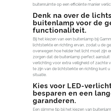
buitenruimte op een efficiënte manier verlic
Denk na over de licht
buitenlamp voor de g
functionaliteit.
Bij het kiezen van een buitenlamp bij Gam
lichtsterkte en richting ervan, zodat u de g
overwegen hoe helder het licht moet zijn en
zorgen dat de buitenlamp perfect aansluit 
verlichting voor extra veiligheid of zachte
te zijn van de lichtsterkte en richting kunt 
situatie.
Kies voor LED-verlich
besparen en een lang
garanderen.
Een slimme tip bij het kiezen van buitenl