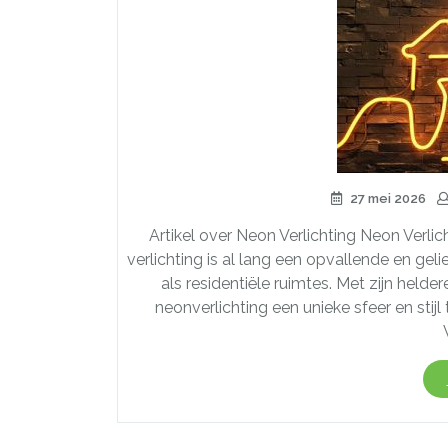
27 mei 2026
Artikel over Neon Verlichting Neon Verlic
verlichting is al lang een opvallende en ge
als residentiële ruimtes. Met zijn helde
neonverlichting een unieke sfeer en sti