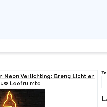
Zo
 Neon Verlichting: Breng Licht en
n uw Leefruimte
L