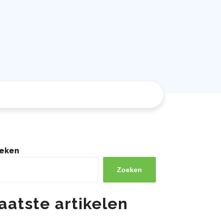
eken
Zoeken
aatste artikelen