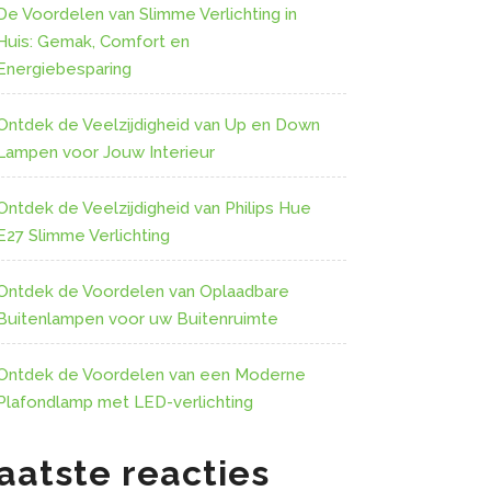
De Voordelen van Slimme Verlichting in
Huis: Gemak, Comfort en
Energiebesparing
Ontdek de Veelzijdigheid van Up en Down
Lampen voor Jouw Interieur
Ontdek de Veelzijdigheid van Philips Hue
E27 Slimme Verlichting
Ontdek de Voordelen van Oplaadbare
Buitenlampen voor uw Buitenruimte
Ontdek de Voordelen van een Moderne
Plafondlamp met LED-verlichting
aatste reacties