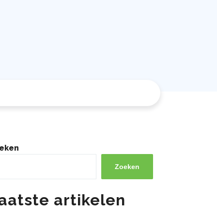
eken
Zoeken
aatste artikelen