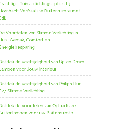
Prachtige Tuinverlichtingsopties bij
Hornbach: Verfraai uw Buitenruimte met
Stijl
De Voordelen van Slimme Verlichting in
Huis: Gemak, Comfort en
Energiebesparing
Ontdek de Veelzijdigheid van Up en Down
Lampen voor Jouw Interieur
Ontdek de Veelzijdigheid van Philips Hue
E27 Slimme Verlichting
Ontdek de Voordelen van Oplaadbare
Buitenlampen voor uw Buitenruimte