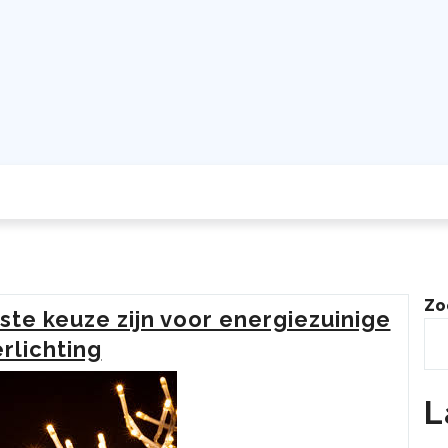
Zo
te keuze zijn voor energiezuinige
rlichting
L