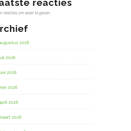
aatste reacties
n reacties om weer te geven.
rchief
augustus 2026
juli 2026
juni 2026
mei 2026
april 2026
maart 2026