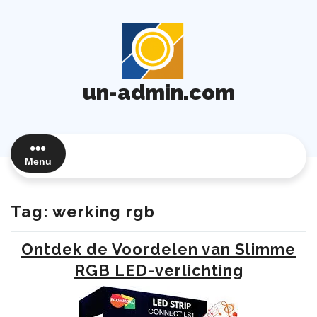
Ga
naar
de
inhoud
un-admin.com
Menu
Tag:
werking rgb
Ontdek de Voordelen van Slimme
RGB LED-verlichting