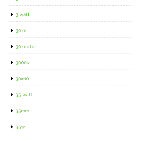
3 watt
30 m
30 meter
3000k
30×60
35 watt
35mm
35w