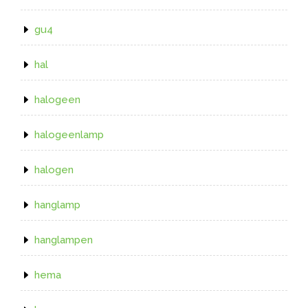
gu4
hal
halogeen
halogeenlamp
halogen
hanglamp
hanglampen
hema