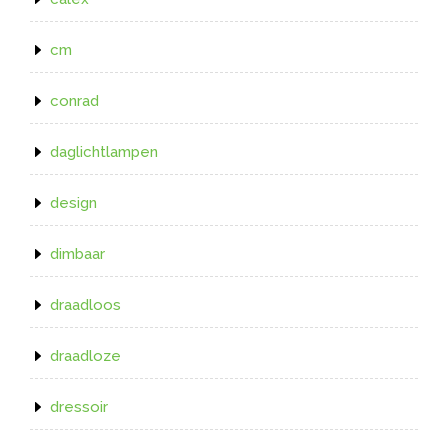
cm
conrad
daglichtlampen
design
dimbaar
draadloos
draadloze
dressoir