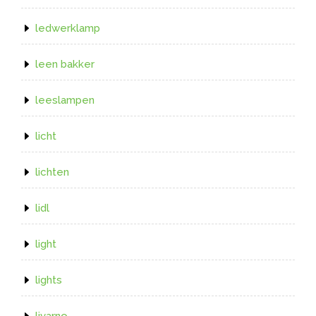
ledwerklamp
leen bakker
leeslampen
licht
lichten
lidl
light
lights
livarno