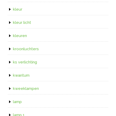
kleur
kleur licht
kleuren
kroonluchters
ks verlichting
kwantum
kweeklampen
lamp
lamp 1