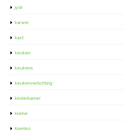
jysk
karwei
kast
keuken
keukens
keukenverlichting
kinderkamer
kleine
klemko