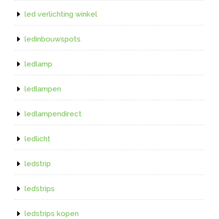
led verlichting winkel
ledinbouwspots
ledlamp
ledlampen
ledlampendirect
ledlicht
ledstrip
ledstrips
ledstrips kopen