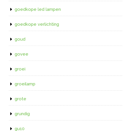
goedkope led lampen
goedkope verlichting
goud
govee
groei
groeilamp
grote
grundig
gu10