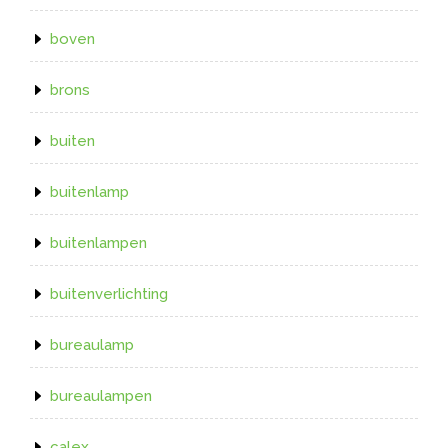
boven
brons
buiten
buitenlamp
buitenlampen
buitenverlichting
bureaulamp
bureaulampen
calex