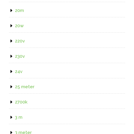
20m
20w
220v
230v
24v
25 meter
2700k
3 m
3 meter