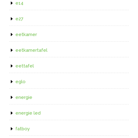
e14
e27
eetkamer
eetkamertafel
eettafel
eglo
energie
energie led
fatboy