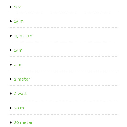
12v
15 m
15 meter
15m
2 m
2 meter
2 watt
20 m
20 meter