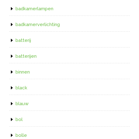
badkamerlampen
badkamerverlichting
batterij
batterijen
binnen
black
blauw
bol
bolle