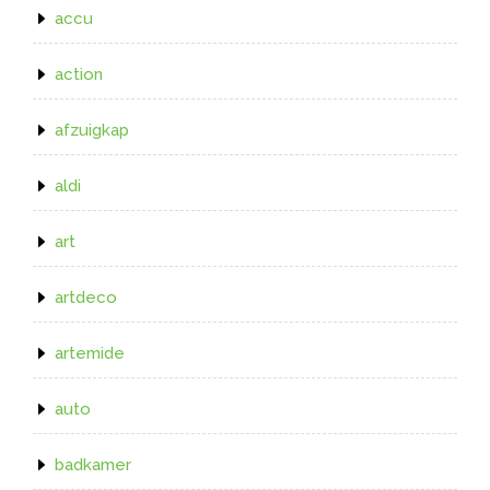
accu
action
afzuigkap
aldi
art
artdeco
artemide
auto
badkamer