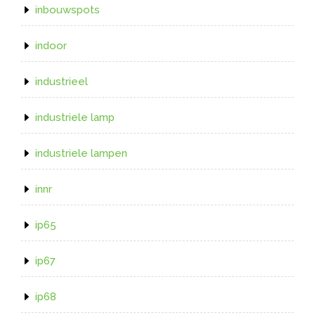
inbouwspots
indoor
industrieel
industriele lamp
industriele lampen
innr
ip65
ip67
ip68