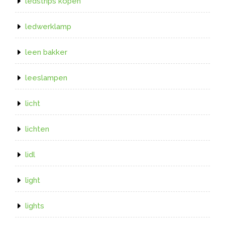
ledstrips kopen
ledwerklamp
leen bakker
leeslampen
licht
lichten
lidl
light
lights