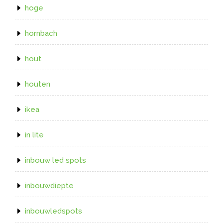
hoge
hornbach
hout
houten
ikea
in lite
inbouw led spots
inbouwdiepte
inbouwledspots