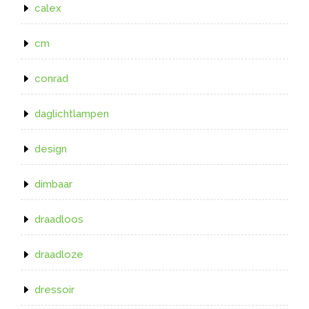
calex
cm
conrad
daglichtlampen
design
dimbaar
draadloos
draadloze
dressoir