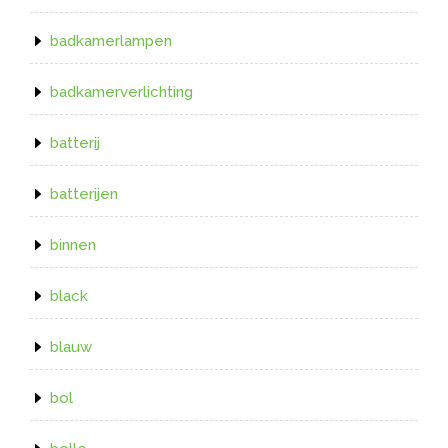
badkamerlampen
badkamerverlichting
batterij
batterijen
binnen
black
blauw
bol