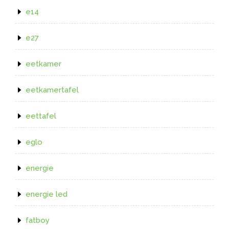
e14
e27
eetkamer
eetkamertafel
eettafel
eglo
energie
energie led
fatboy