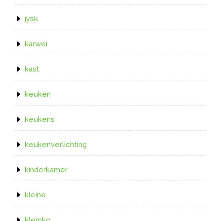
jysk
karwei
kast
keuken
keukens
keukenverlichting
kinderkamer
kleine
klemko