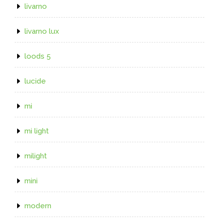
livarno
livarno lux
loods 5
lucide
mi
mi light
milight
mini
modern