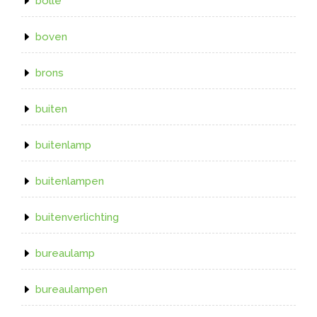
bolle
boven
brons
buiten
buitenlamp
buitenlampen
buitenverlichting
bureaulamp
bureaulampen