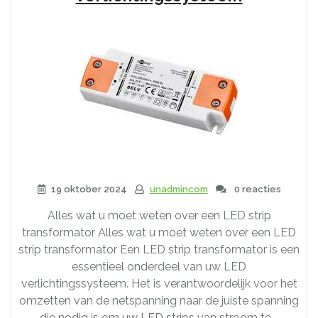
19 oktober 2024
unadmincom
0 reacties
Alles wat u moet weten over een LED strip
transformator Alles wat u moet weten over een LED
strip transformator Een LED strip transformator is een
essentieel onderdeel van uw LED
verlichtingssysteem. Het is verantwoordelijk voor het
omzetten van de netspanning naar de juiste spanning
die nodig is om uw LED strips van stroom te …