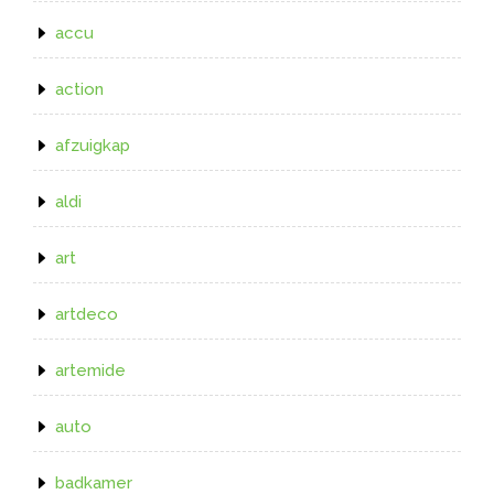
accu
action
afzuigkap
aldi
art
artdeco
artemide
auto
badkamer