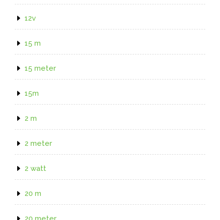
12v
15 m
15 meter
15m
2 m
2 meter
2 watt
20 m
20 meter