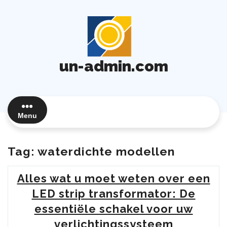
Ga
naar
de
inhoud
un-admin.com
Menu
Tag:
waterdichte modellen
Alles wat u moet weten over een
LED strip transformator: De
essentiële schakel voor uw
verlichtingssysteem