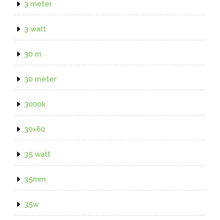
3 meter
3 watt
30 m
30 meter
3000k
30×60
35 watt
35mm
35w