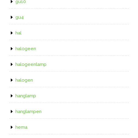
gu10
gu4
hal
halogeen
halogeenlamp
halogen
hanglamp
hanglampen
hema