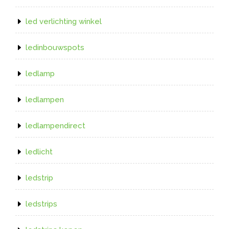
led verlichting winkel
ledinbouwspots
ledlamp
ledlampen
ledlampendirect
ledlicht
ledstrip
ledstrips