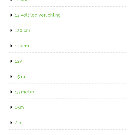
12 volt led verlichting
120 cm
120cm
12v
15 m
15 meter
15m
2 m