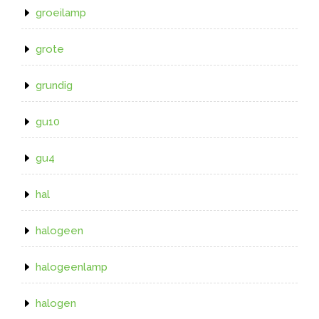
groeilamp
grote
grundig
gu10
gu4
hal
halogeen
halogeenlamp
halogen