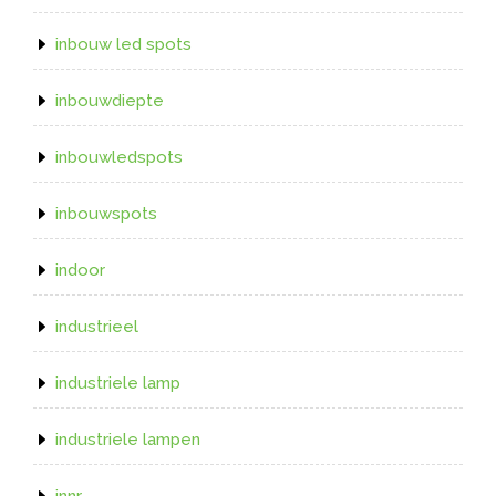
inbouw led spots
inbouwdiepte
inbouwledspots
inbouwspots
indoor
industrieel
industriele lamp
industriele lampen
innr