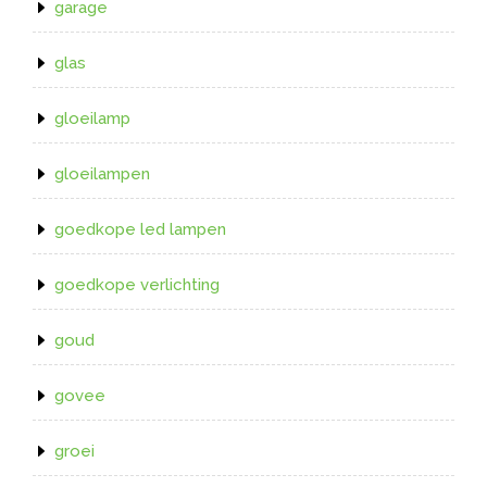
garage
glas
gloeilamp
gloeilampen
goedkope led lampen
goedkope verlichting
goud
govee
groei