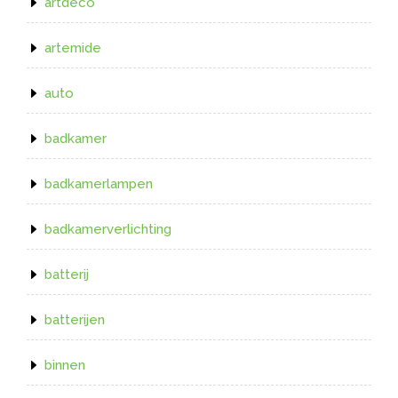
artdeco
artemide
auto
badkamer
badkamerlampen
badkamerverlichting
batterij
batterijen
binnen