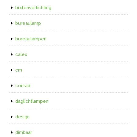
buitenverlichting
bureaulamp
bureaulampen
calex
cm
conrad
daglichtlampen
design
dimbaar