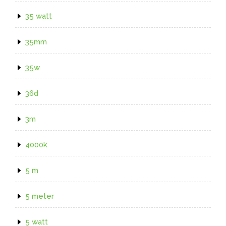
35 watt
35mm
35w
36d
3m
4000k
5 m
5 meter
5 watt