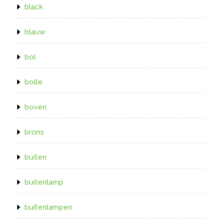
black
blauw
bol
bolle
boven
brons
buiten
buitenlamp
buitenlampen