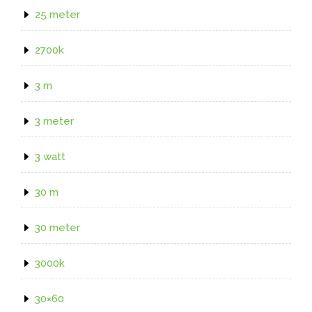
25 meter
2700k
3 m
3 meter
3 watt
30 m
30 meter
3000k
30×60