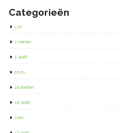
Categorieën
1 m
1 meter
1 watt
10 m
10 meter
10 watt
10m
12 volt