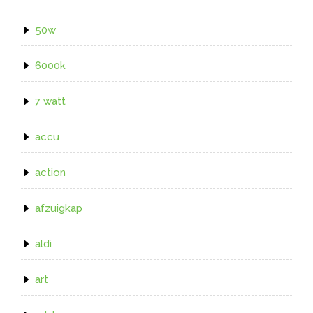
50w
6000k
7 watt
accu
action
afzuigkap
aldi
art