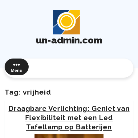
Ga
naar
de
inhoud
un-admin.com
Menu
Tag:
vrijheid
Draagbare Verlichting: Geniet van
Flexibiliteit met een Led
Tafellamp op Batterijen