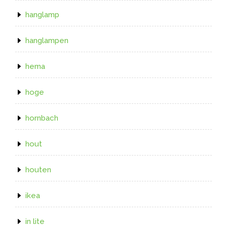
hanglamp
hanglampen
hema
hoge
hornbach
hout
houten
ikea
in lite