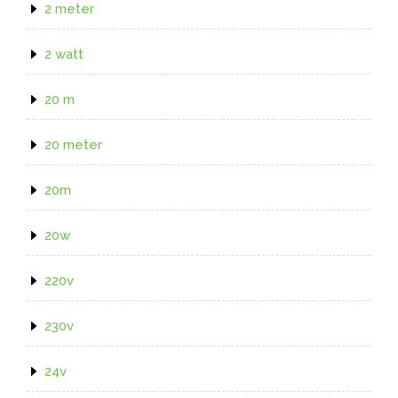
2 meter
2 watt
20 m
20 meter
20m
20w
220v
230v
24v