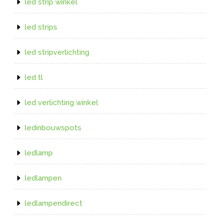
led strip winkel
led strips
led stripverlichting
led tl
led verlichting winkel
ledinbouwspots
ledlamp
ledlampen
ledlampendirect