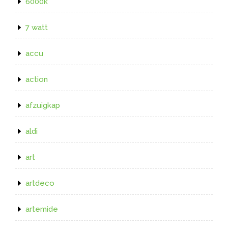
6000k
7 watt
accu
action
afzuigkap
aldi
art
artdeco
artemide