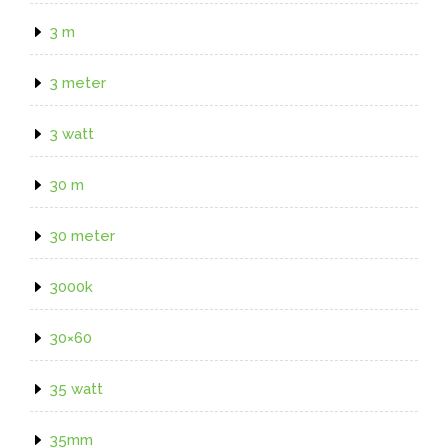
3 m
3 meter
3 watt
30 m
30 meter
3000k
30×60
35 watt
35mm