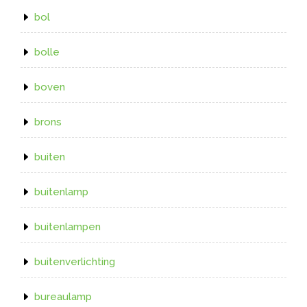
bol
bolle
boven
brons
buiten
buitenlamp
buitenlampen
buitenverlichting
bureaulamp