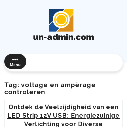
Ga
naar
de
inhoud
un-admin.com
Menu
Tag:
voltage en ampèrage
controleren
Ontdek de Veelzijdigheid van een
LED Strip 12V USB: Energiezuinige
Verlichting voor Diverse