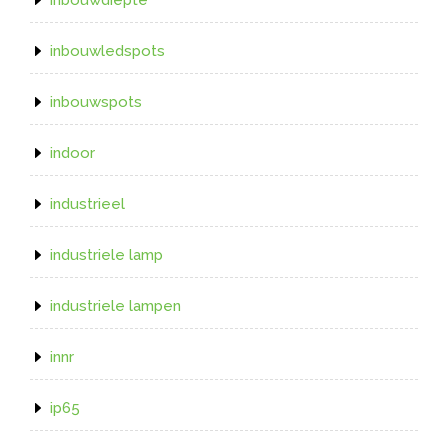
inbouwledspots
inbouwspots
indoor
industrieel
industriele lamp
industriele lampen
innr
ip65