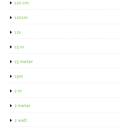
120 cm
120cm
12v
15 m
15 meter
15m
2 m
2 meter
2 watt