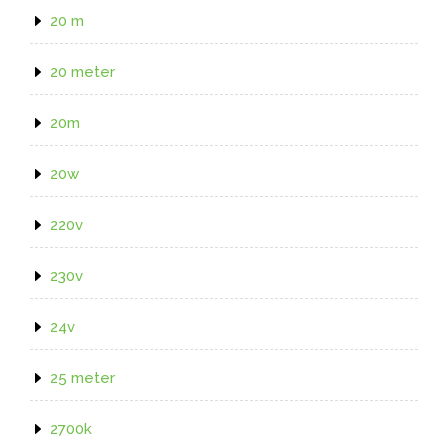
20 m
20 meter
20m
20w
220v
230v
24v
25 meter
2700k