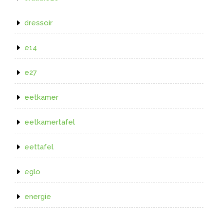
dressoir
e14
e27
eetkamer
eetkamertafel
eettafel
eglo
energie