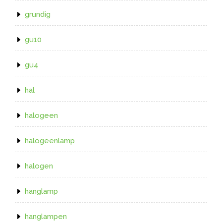
grundig
gu10
gu4
hal
halogeen
halogeenlamp
halogen
hanglamp
hanglampen