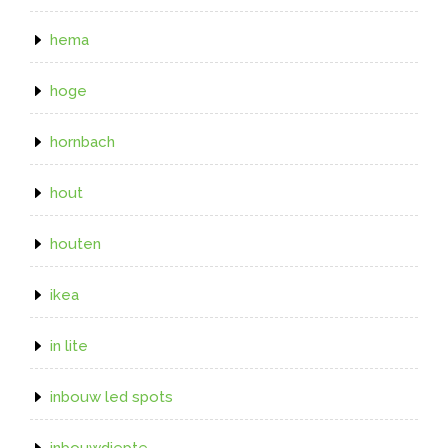
hema
hoge
hornbach
hout
houten
ikea
in lite
inbouw led spots
inbouwdiepte