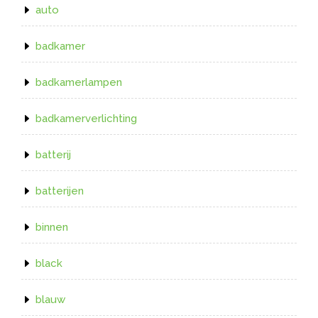
auto
badkamer
badkamerlampen
badkamerverlichting
batterij
batterijen
binnen
black
blauw