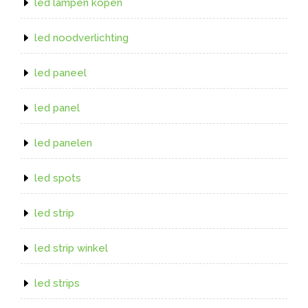
led lampen kopen
led noodverlichting
led paneel
led panel
led panelen
led spots
led strip
led strip winkel
led strips