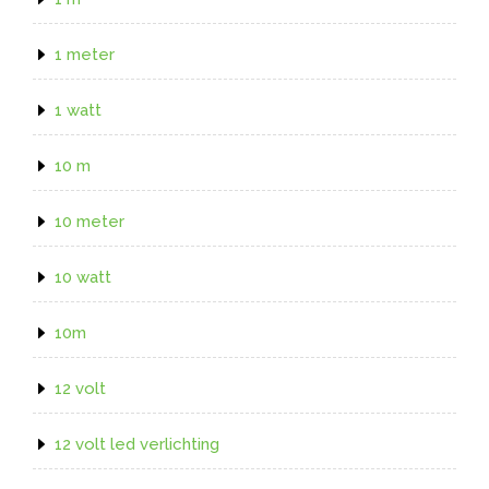
1 meter
1 watt
10 m
10 meter
10 watt
10m
12 volt
12 volt led verlichting