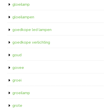
gloeilamp
gloeilampen
goedkope led lampen
goedkope verlichting
goud
govee
groei
groeilamp
grote