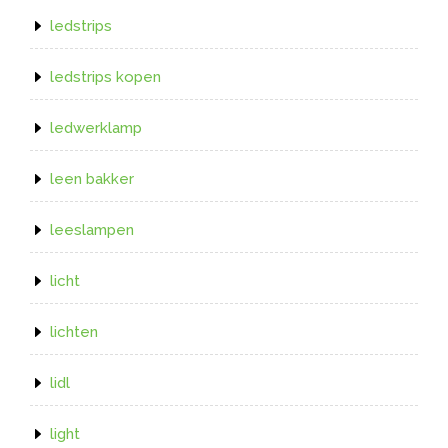
ledstrips
ledstrips kopen
ledwerklamp
leen bakker
leeslampen
licht
lichten
lidl
light