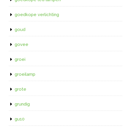
goedkope verlichting
goud
govee
groei
groeilamp
grote
grundig
gu10