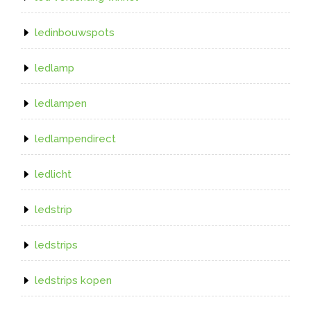
ledinbouwspots
ledlamp
ledlampen
ledlampendirect
ledlicht
ledstrip
ledstrips
ledstrips kopen