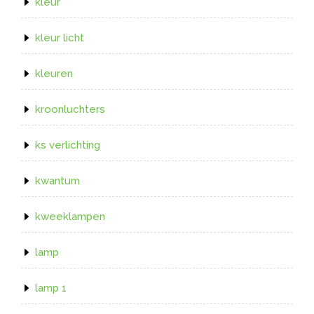
kleur
kleur licht
kleuren
kroonluchters
ks verlichting
kwantum
kweeklampen
lamp
lamp 1