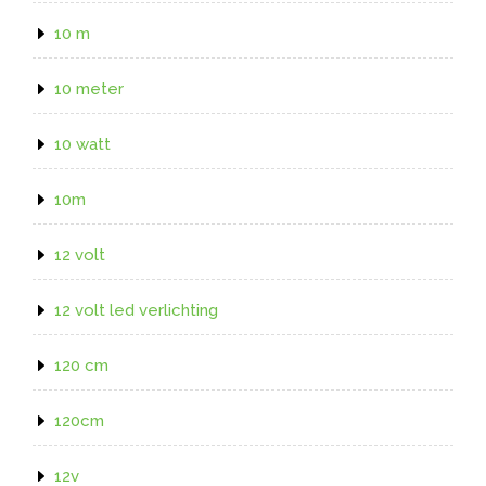
10 m
10 meter
10 watt
10m
12 volt
12 volt led verlichting
120 cm
120cm
12v