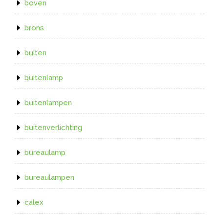
boven
brons
buiten
buitenlamp
buitenlampen
buitenverlichting
bureaulamp
bureaulampen
calex