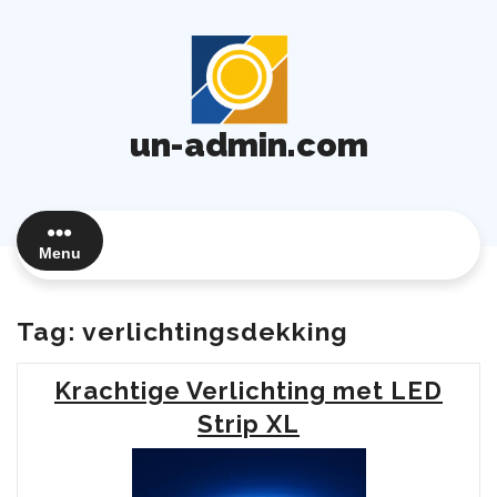
Ga
naar
de
inhoud
un-admin.com
Menu
Tag:
verlichtingsdekking
Krachtige Verlichting met LED
Strip XL