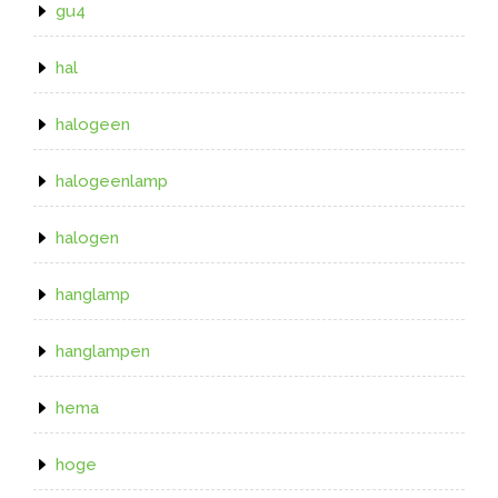
gu4
hal
halogeen
halogeenlamp
halogen
hanglamp
hanglampen
hema
hoge