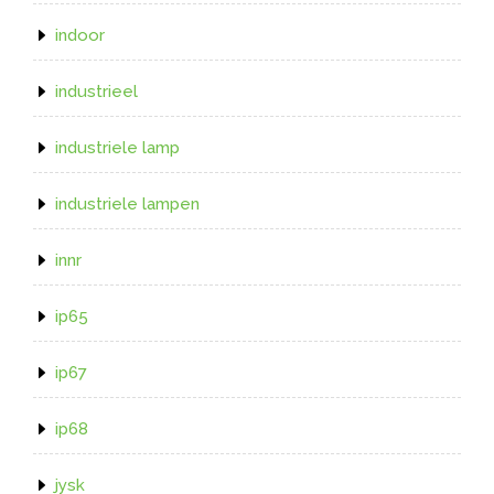
indoor
industrieel
industriele lamp
industriele lampen
innr
ip65
ip67
ip68
jysk