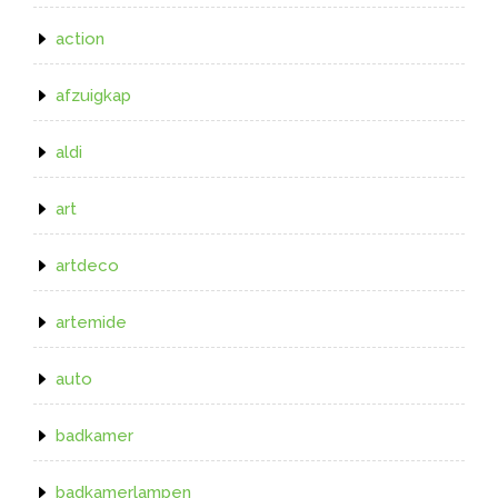
action
afzuigkap
aldi
art
artdeco
artemide
auto
badkamer
badkamerlampen