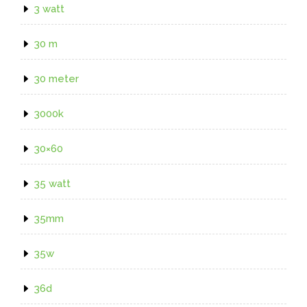
3 watt
30 m
30 meter
3000k
30×60
35 watt
35mm
35w
36d