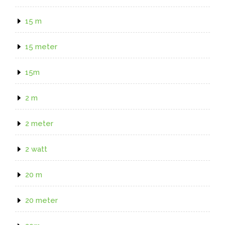
15 m
15 meter
15m
2 m
2 meter
2 watt
20 m
20 meter