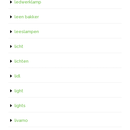
ledwerklamp
leen bakker
leeslampen
licht
lichten
lidl
light
lights
livarno