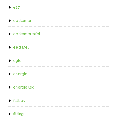
e27
eetkamer
eetkamertafel
eettafel
eglo
energie
energie led
fatboy
fitting