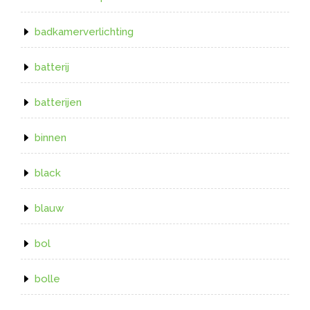
badkamerverlichting
batterij
batterijen
binnen
black
blauw
bol
bolle