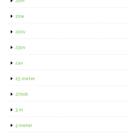
20m
20w
220v
230v
24v
25 meter
2700k
3 m
3 meter