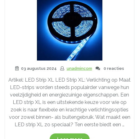
03 augustus 2024
unadmincom
0 reacties
Artikel: LED Strip XL LED Strip XL: Verlichting op Maat
LED-strips worden steeds populairder vanwege hun
veelzijdigheid en energiezuinige eigenschappen. Een
LED strip XL is een uitstekende keuze voor wie op
zoek is naar flexibele en krachtige verlichtingsopties
voor zowel binnen- als buitengebruik. Wat maakt een
LED strip XL zo speciaal? Ten eerste biedt een …
“Krachtige