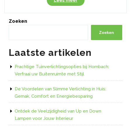
Lees meer
Verlichting
met
LED
Zoeken
Strip
XL”
Zoeken
Laatste artikelen
Prachtige Tuinverlichtingsopties bij Hornbach:
Verfraai uw Buitenruimte met Stijl
De Voordelen van Slimme Verlichting in Huis:
Gemak, Comfort en Energiebesparing
Ontdek de Veelzijdigheid van Up en Down
Lampen voor Jouw Interieur