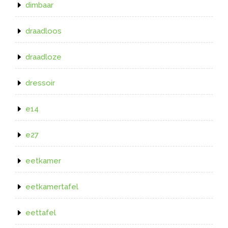
dimbaar
draadloos
draadloze
dressoir
e14
e27
eetkamer
eetkamertafel
eettafel