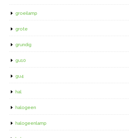
groeilamp
grote
grundig
gu10
gu4
hal
halogeen
halogeenlamp