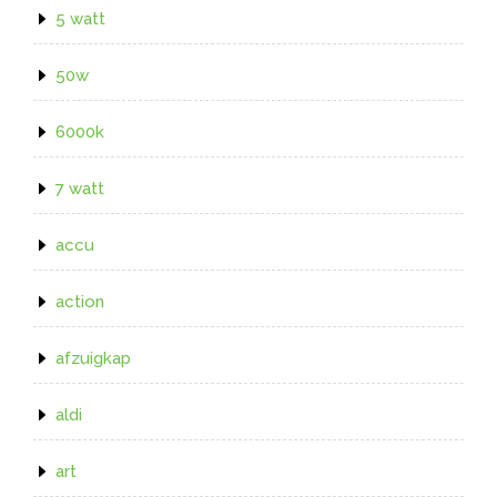
5 watt
50w
6000k
7 watt
accu
action
afzuigkap
aldi
art