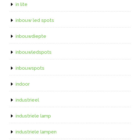
in lite
inbouw led spots
inbouwdiepte
inbouwledspots
inbouwspots
indoor
industrieel
industriele lamp
industriele lampen