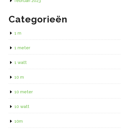
februari 2023
Categorieën
1 m
1 meter
1 watt
10 m
10 meter
10 watt
10m