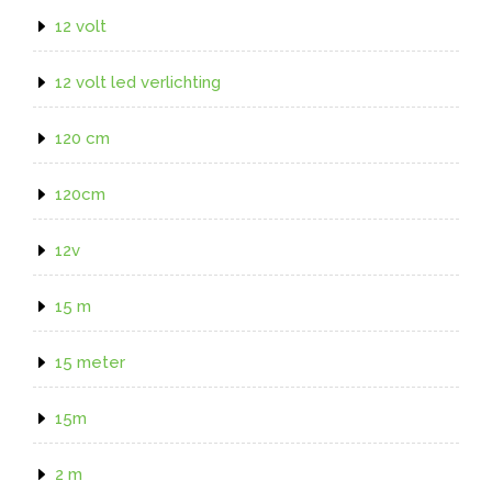
12 volt
12 volt led verlichting
120 cm
120cm
12v
15 m
15 meter
15m
2 m