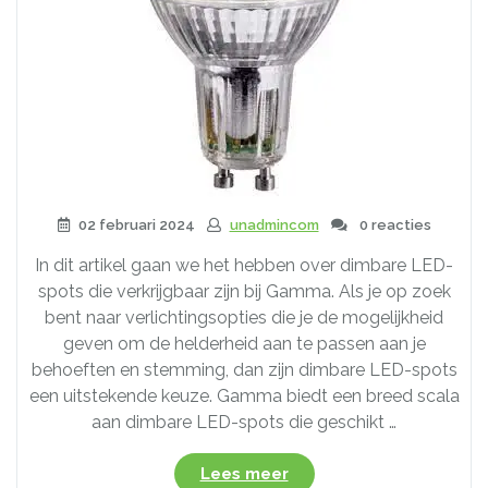
02 februari 2024
unadmincom
0 reacties
In dit artikel gaan we het hebben over dimbare LED-
spots die verkrijgbaar zijn bij Gamma. Als je op zoek
bent naar verlichtingsopties die je de mogelijkheid
geven om de helderheid aan te passen aan je
behoeften en stemming, dan zijn dimbare LED-spots
een uitstekende keuze. Gamma biedt een breed scala
aan dimbare LED-spots die geschikt …
“Ontdek
Lees meer