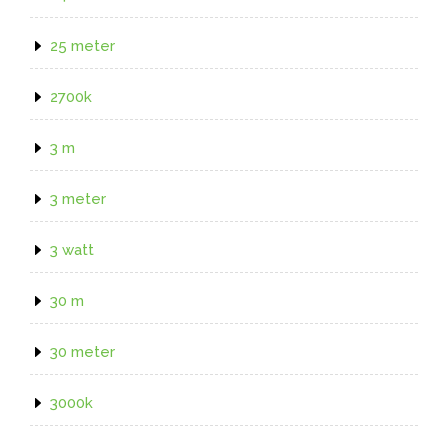
25 meter
2700k
3 m
3 meter
3 watt
30 m
30 meter
3000k