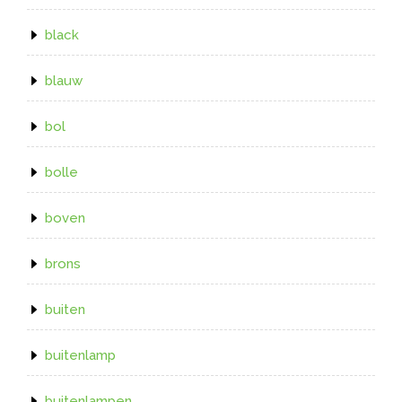
black
blauw
bol
bolle
boven
brons
buiten
buitenlamp
buitenlampen