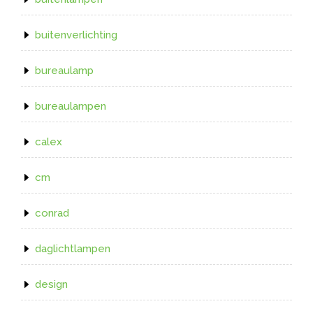
buitenverlichting
bureaulamp
bureaulampen
calex
cm
conrad
daglichtlampen
design