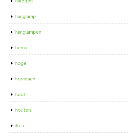
halogen
hanglamp
hanglampen
hema
hoge
hornbach
hout
houten
ikea