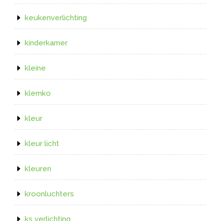
keukenverlichting
kinderkamer
kleine
klemko
kleur
kleur licht
kleuren
kroonluchters
ks verlichting