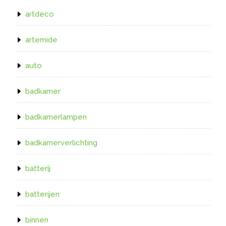
artdeco
artemide
auto
badkamer
badkamerlampen
badkamerverlichting
batterij
batterijen
binnen