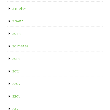
2 meter
2 watt
20 m
20 meter
20m
20w
220v
230v
24v