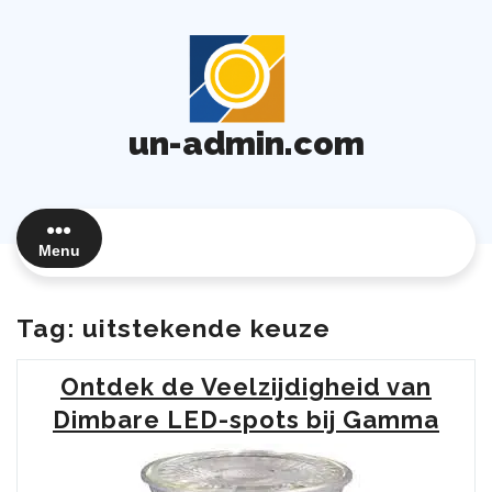
Ga
naar
de
inhoud
un-admin.com
Menu
Tag:
uitstekende keuze
Ontdek de Veelzijdigheid van
Dimbare LED-spots bij Gamma