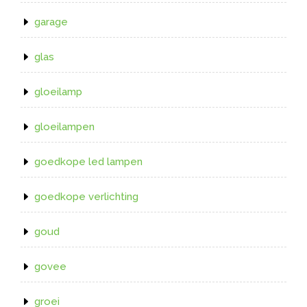
garage
glas
gloeilamp
gloeilampen
goedkope led lampen
goedkope verlichting
goud
govee
groei