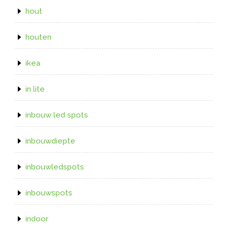
hout
houten
ikea
in lite
inbouw led spots
inbouwdiepte
inbouwledspots
inbouwspots
indoor