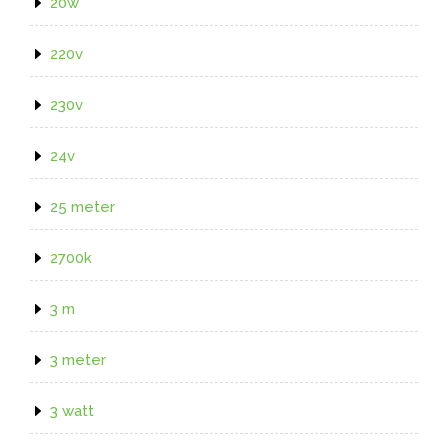
20w
220v
230v
24v
25 meter
2700k
3 m
3 meter
3 watt