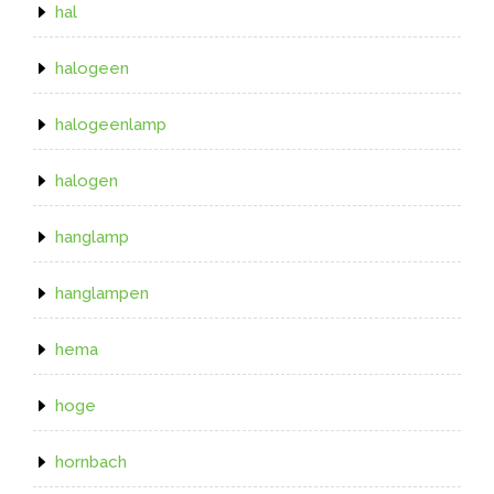
hal
halogeen
halogeenlamp
halogen
hanglamp
hanglampen
hema
hoge
hornbach