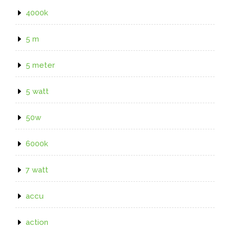
4000k
5 m
5 meter
5 watt
50w
6000k
7 watt
accu
action