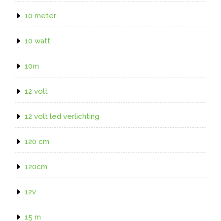
10 meter
10 watt
10m
12 volt
12 volt led verlichting
120 cm
120cm
12v
15 m