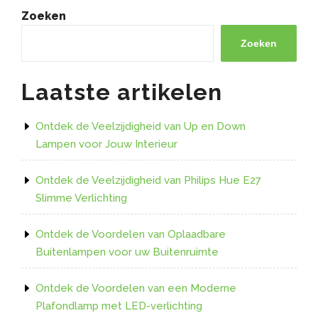
en
Zoeken
Duurzame
Opties
Zoeken
voor
Thuisgebruik”
Laatste artikelen
Ontdek de Veelzijdigheid van Up en Down
Lampen voor Jouw Interieur
Ontdek de Veelzijdigheid van Philips Hue E27
Slimme Verlichting
Ontdek de Voordelen van Oplaadbare
Buitenlampen voor uw Buitenruimte
Ontdek de Voordelen van een Moderne
Plafondlamp met LED-verlichting