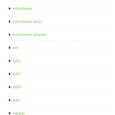
industrieel
industriele lamp
industriele lampen
innr
ip65
ip67
ip68
jysk
karwei