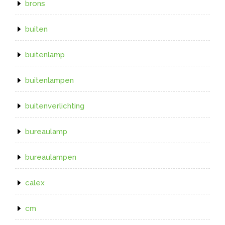
brons
buiten
buitenlamp
buitenlampen
buitenverlichting
bureaulamp
bureaulampen
calex
cm