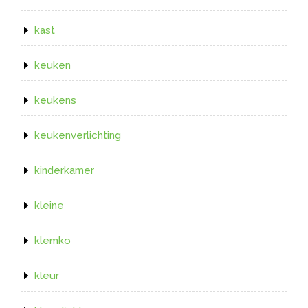
kast
keuken
keukens
keukenverlichting
kinderkamer
kleine
klemko
kleur