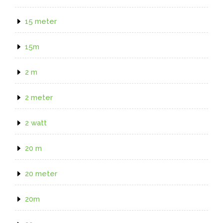
15 meter
15m
2 m
2 meter
2 watt
20 m
20 meter
20m