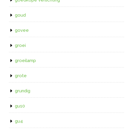
goud
govee
groei
groeilamp
grote
grundig
gu10
gu4