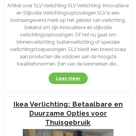
Artikel over SLV Verlichting SLV Verlichting: Innovatieve
en Stijlvolle Verlichtingsoplossingen SLV is een
toonaangevend merk op het gebied van verlichting,
bekend om zijn innovatieve en stijlvolle
verlichtingsoplossingen. Of het nu gaat om
binnenverlichting, buitenverlichting of speciale
verlichtingstoepassingen, SLV biedt een breed scala
aan producten die voldoen aan de hoogste
kwaliteitsnormen. Een van de kenmerken die …
“Ontdek
Lees meer
de
Innovatieve
Verlichtingsoplossingen
Ikea Verlichting: Betaalbare en
van
SLV”
Duurzame Opties voor
Thuisgebruik