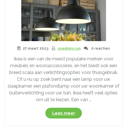
27 maart 2023
unadmincom
0 reacties
Ikea is een van de meest populaire merken voor
meubels en woonaccessoires, en het biedt ook een
breed scala aan verlichtingsopties voor thuisgebruik.
Of u nu op zoek bent naar een lamp voor uw
slaapkamer, een plafondlamp voor uw woonkamer of
buitenverlichting voor uw tuin, Ikea heeft veel opties
om uit te kiezen. Een van …
“Ikea
Lees meer
Verlichting:
Betaalbare