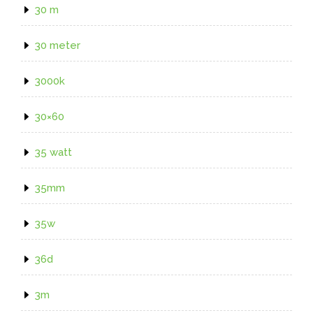
30 m
30 meter
3000k
30×60
35 watt
35mm
35w
36d
3m