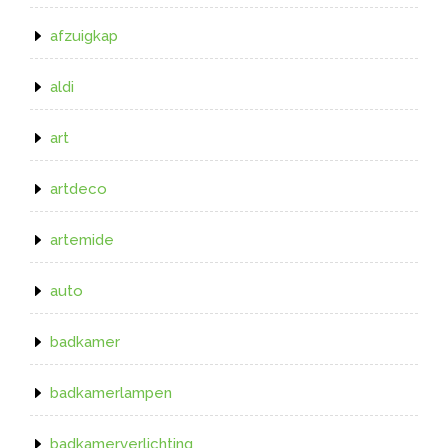
afzuigkap
aldi
art
artdeco
artemide
auto
badkamer
badkamerlampen
badkamerverlichting