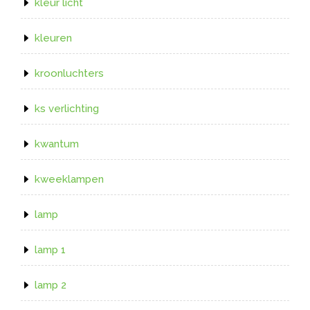
kleur licht
kleuren
kroonluchters
ks verlichting
kwantum
kweeklampen
lamp
lamp 1
lamp 2