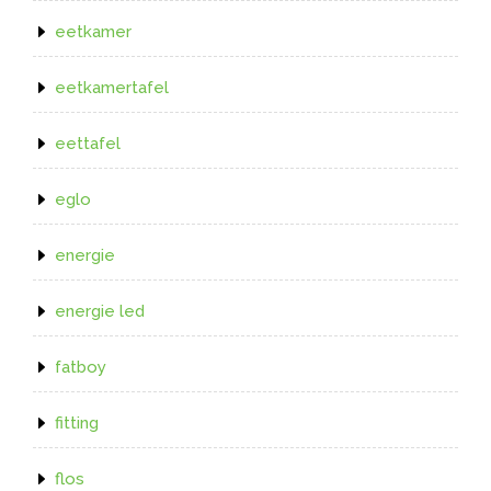
eetkamer
eetkamertafel
eettafel
eglo
energie
energie led
fatboy
fitting
flos