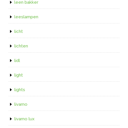
leen bakker
leeslampen
licht
lichten
lidl
light
lights
livarno
livarno lux