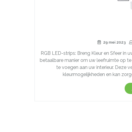
29 mei 2023
RGB LED-strips: Breng Kleur en Sfeer in 
betaalbare manier om uw leefruimte op t
te voegen aan uw interieur. Deze ve
kleurmogelijkheden en kan zorge