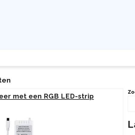
ten
Zo
feer met een RGB LED-strip
L