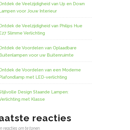
Ontdek de Veelzijdigheid van Up en Down
Lampen voor Jouw Interieur
Ontdek de Veelzijdigheid van Philips Hue
E27 Slimme Verlichting
Ontdek de Voordelen van Oplaadbare
Buitenlampen voor uw Buitenruimte
Ontdek de Voordelen van een Moderne
Plafondlamp met LED-verlichting
Stijlvolle Design Staande Lampen:
Verlichting met Klasse
aatste reacties
n reacties om te tonen.