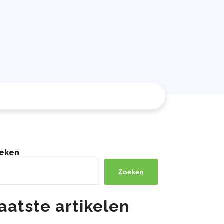
eken
Zoeken
aatste artikelen