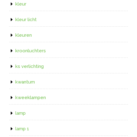
kleur
kleur licht
kleuren
kroonluchters
ks verlichting
kwantum
kweeklampen
lamp
lamp 1