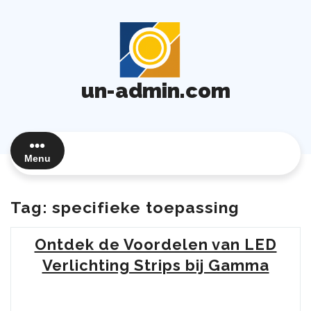
Ga
naar
de
inhoud
un-admin.com
Menu
Tag:
specifieke toepassing
Ontdek de Voordelen van LED
Verlichting Strips bij Gamma