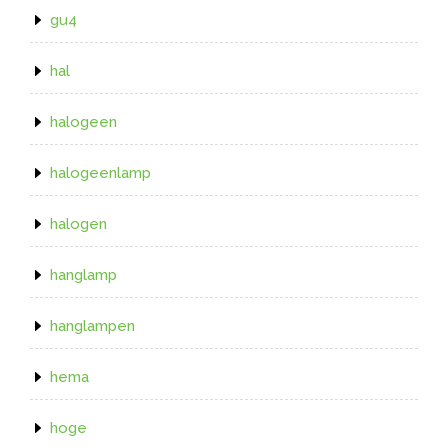
gu4
hal
halogeen
halogeenlamp
halogen
hanglamp
hanglampen
hema
hoge