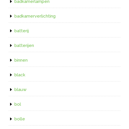
badkamerlampen
badkamerverlichting
batterij
batterijen
binnen
black
blauw
bol
bolle