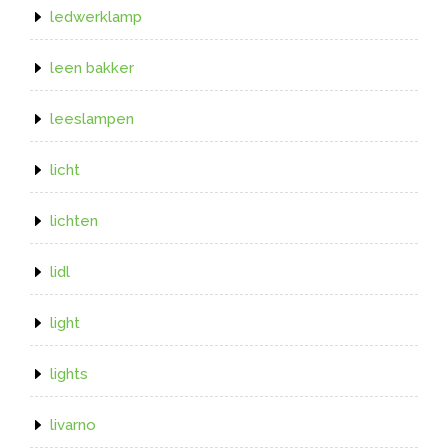
ledwerklamp
leen bakker
leeslampen
licht
lichten
lidl
light
lights
livarno