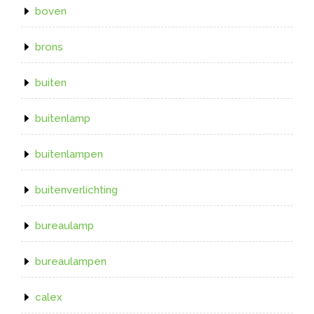
boven
brons
buiten
buitenlamp
buitenlampen
buitenverlichting
bureaulamp
bureaulampen
calex