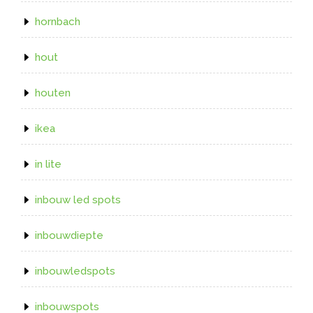
hornbach
hout
houten
ikea
in lite
inbouw led spots
inbouwdiepte
inbouwledspots
inbouwspots