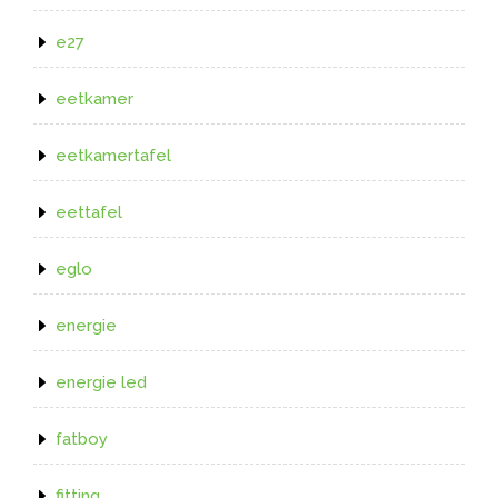
e27
eetkamer
eetkamertafel
eettafel
eglo
energie
energie led
fatboy
fitting