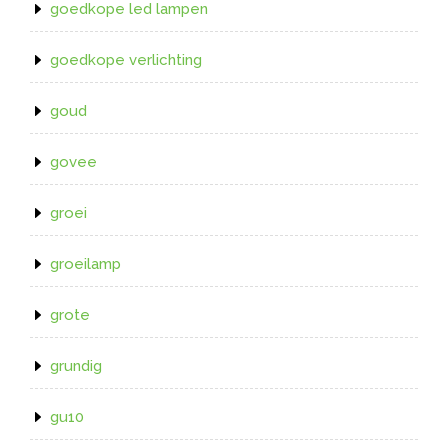
goedkope led lampen
goedkope verlichting
goud
govee
groei
groeilamp
grote
grundig
gu10