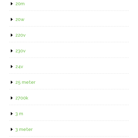
20m
20w
220v
230v
24v
25 meter
2700k
3 m
3 meter