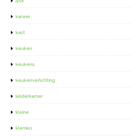
jysk
karwei
kast
keuken
keukens
keukenverlichting
kinderkamer
kleine
klemko