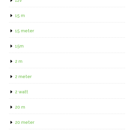
12v
15 m
15 meter
15m
2 m
2 meter
2 watt
20 m
20 meter