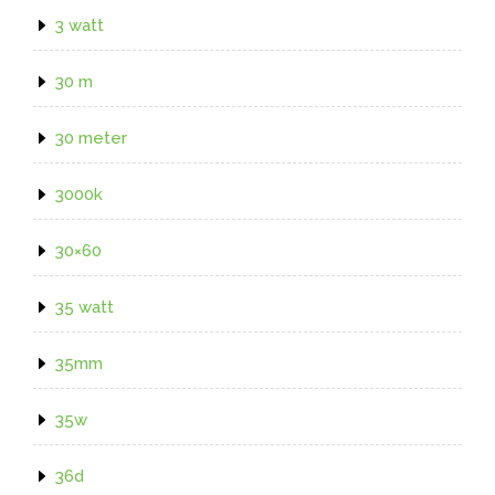
3 watt
30 m
30 meter
3000k
30×60
35 watt
35mm
35w
36d