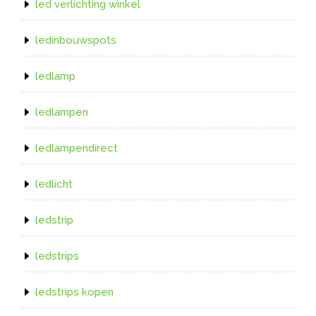
led verlichting winkel
ledinbouwspots
ledlamp
ledlampen
ledlampendirect
ledlicht
ledstrip
ledstrips
ledstrips kopen