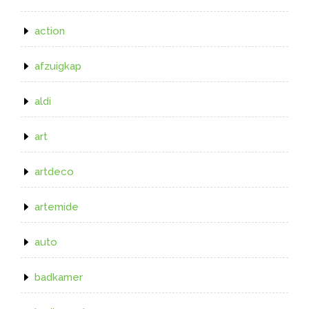
action
afzuigkap
aldi
art
artdeco
artemide
auto
badkamer