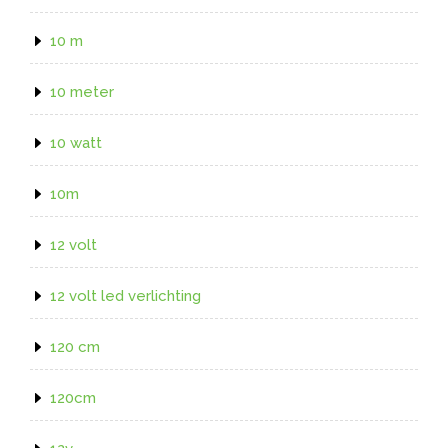
10 m
10 meter
10 watt
10m
12 volt
12 volt led verlichting
120 cm
120cm