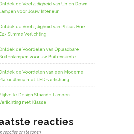
Ontdek de Veelzijdigheid van Up en Down
Lampen voor Jouw Interieur
Ontdek de Veelzijdigheid van Philips Hue
E27 Slimme Verlichting
Ontdek de Voordelen van Oplaadbare
Buitenlampen voor uw Buitenruimte
Ontdek de Voordelen van een Moderne
Plafondlamp met LED-verlichting
Stijlvolle Design Staande Lampen:
Verlichting met Klasse
aatste reacties
n reacties om te tonen.