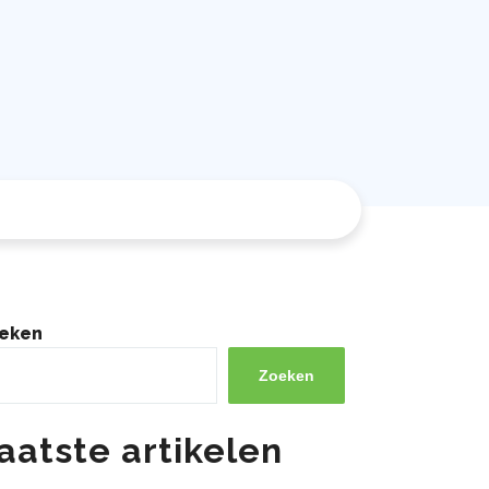
eken
Zoeken
aatste artikelen