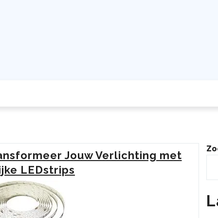
Zo
ansformeer Jouw Verlichting met
ijke LEDstrips
L