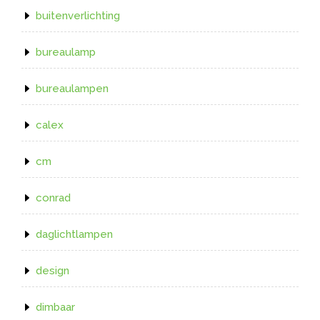
buitenverlichting
bureaulamp
bureaulampen
calex
cm
conrad
daglichtlampen
design
dimbaar