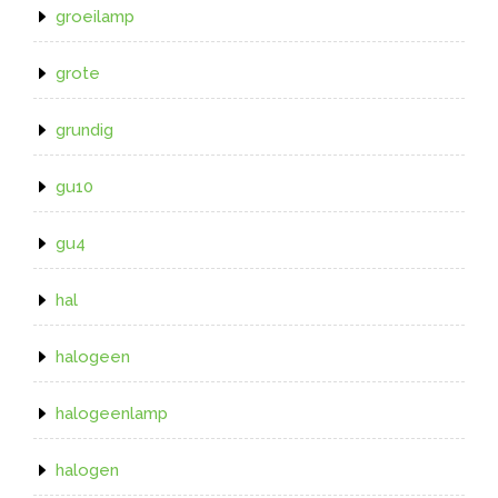
groeilamp
grote
grundig
gu10
gu4
hal
halogeen
halogeenlamp
halogen