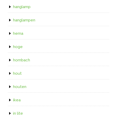
hanglamp
hanglampen
hema
hoge
hornbach
hout
houten
ikea
in lite