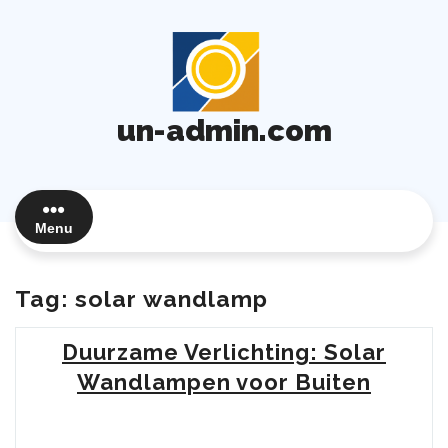
Ga
naar
de
inhoud
un-admin.com
Menu
Tag:
solar wandlamp
Duurzame Verlichting: Solar
Wandlampen voor Buiten