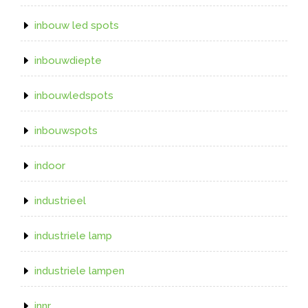
inbouw led spots
inbouwdiepte
inbouwledspots
inbouwspots
indoor
industrieel
industriele lamp
industriele lampen
innr