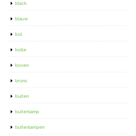
black
blauw
bol
bolle
boven
brons
buiten
buitenlamp
buitenlampen