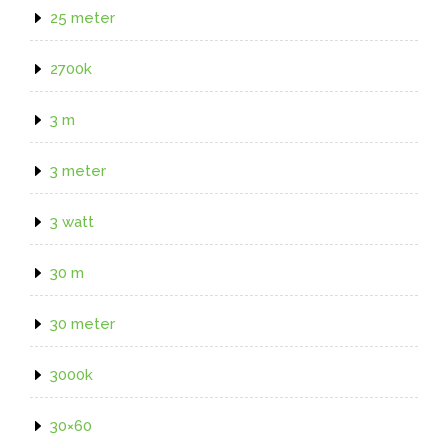
25 meter
2700k
3 m
3 meter
3 watt
30 m
30 meter
3000k
30×60