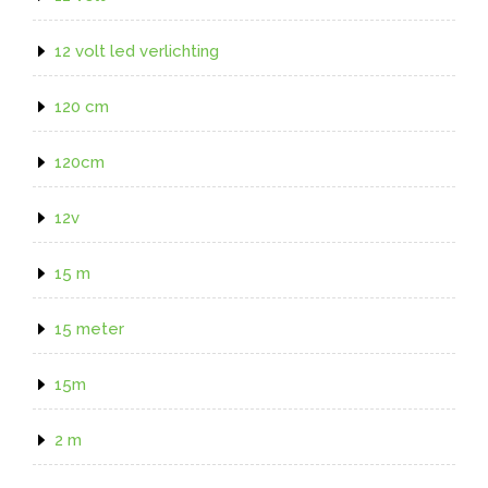
12 volt led verlichting
120 cm
120cm
12v
15 m
15 meter
15m
2 m