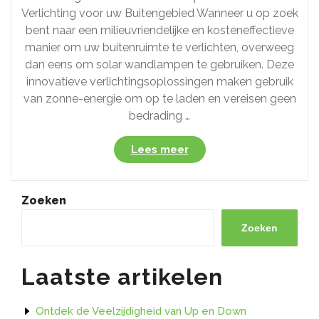
Verlichting voor uw Buitengebied Wanneer u op zoek
bent naar een milieuvriendelijke en kosteneffectieve
manier om uw buitenruimte te verlichten, overweeg
dan eens om solar wandlampen te gebruiken. Deze
innovatieve verlichtingsoplossingen maken gebruik
van zonne-energie om op te laden en vereisen geen
bedrading …
“Duurzame
Lees meer
Verlichting:
Solar
Wandlampen
Zoeken
voor
Buiten”
Zoeken
Laatste artikelen
Ontdek de Veelzijdigheid van Up en Down