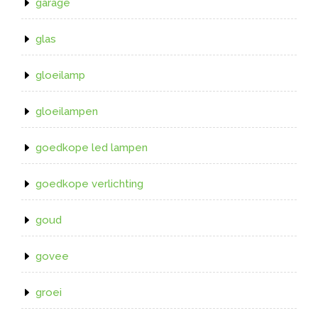
garage
glas
gloeilamp
gloeilampen
goedkope led lampen
goedkope verlichting
goud
govee
groei