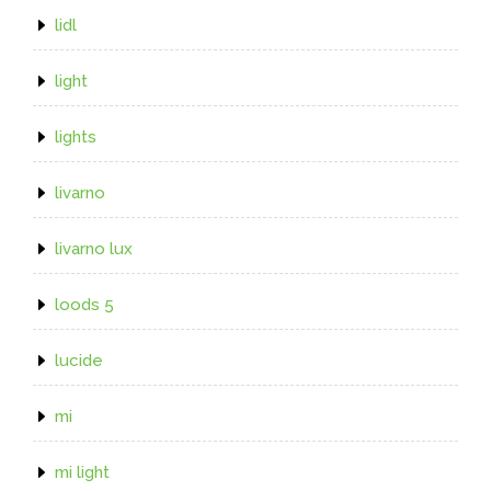
lidl
light
lights
livarno
livarno lux
loods 5
lucide
mi
mi light