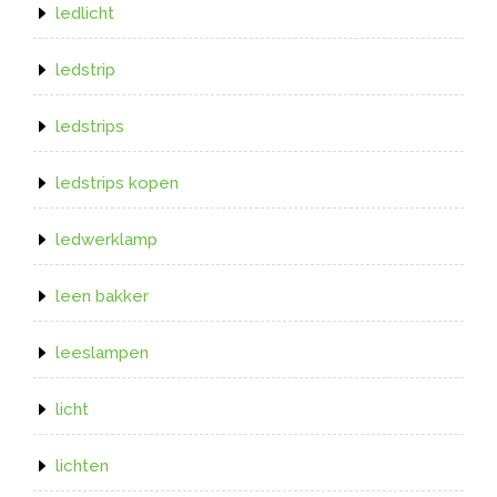
ledlicht
ledstrip
ledstrips
ledstrips kopen
ledwerklamp
leen bakker
leeslampen
licht
lichten