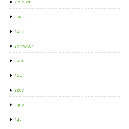
2 meter
2 watt
20 m
20 meter
20m
20w
220v
230v
24v