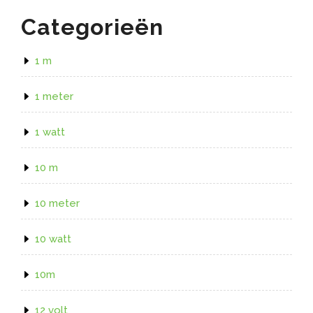
Categorieën
1 m
1 meter
1 watt
10 m
10 meter
10 watt
10m
12 volt