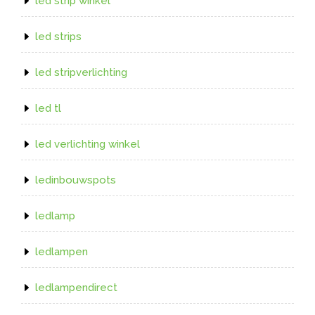
led strip winkel
led strips
led stripverlichting
led tl
led verlichting winkel
ledinbouwspots
ledlamp
ledlampen
ledlampendirect