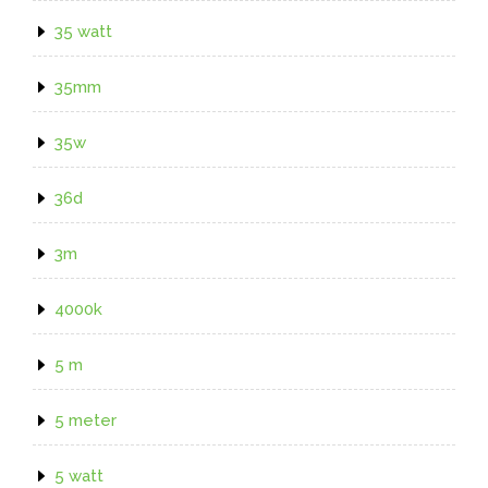
35 watt
35mm
35w
36d
3m
4000k
5 m
5 meter
5 watt