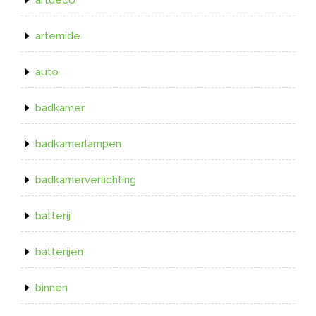
artemide
auto
badkamer
badkamerlampen
badkamerverlichting
batterij
batterijen
binnen