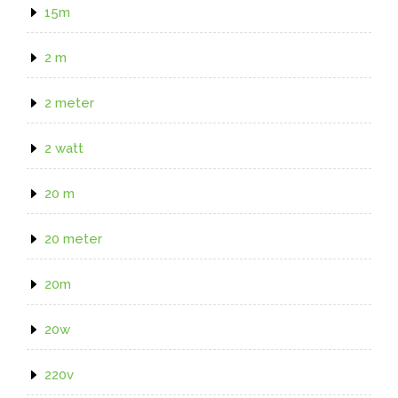
15m
2 m
2 meter
2 watt
20 m
20 meter
20m
20w
220v