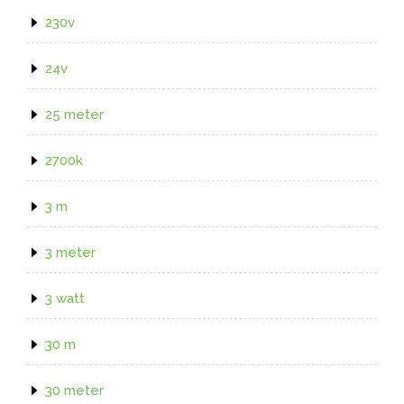
230v
24v
25 meter
2700k
3 m
3 meter
3 watt
30 m
30 meter