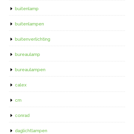
buitenlamp
buitenlampen
buitenverlichting
bureaulamp
bureaulampen
calex
cm
conrad
daglichtlampen