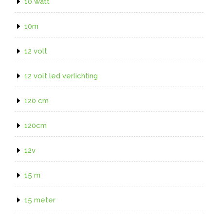
10 watt
10m
12 volt
12 volt led verlichting
120 cm
120cm
12v
15 m
15 meter