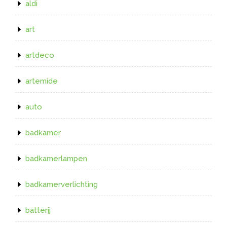
aldi
art
artdeco
artemide
auto
badkamer
badkamerlampen
badkamerverlichting
batterij