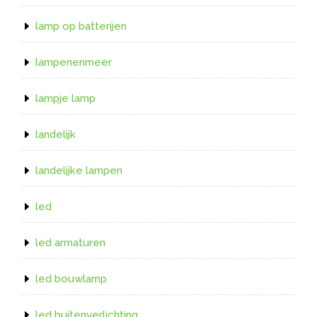
lamp op batterijen
lampenenmeer
lampje lamp
landelijk
landelijke lampen
led
led armaturen
led bouwlamp
led buitenverlichting