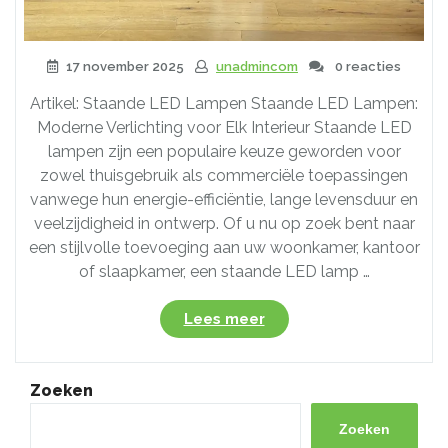
17 november 2025
unadmincom
0 reacties
Artikel: Staande LED Lampen Staande LED Lampen:
Moderne Verlichting voor Elk Interieur Staande LED
lampen zijn een populaire keuze geworden voor
zowel thuisgebruik als commerciële toepassingen
vanwege hun energie-efficiëntie, lange levensduur en
veelzijdigheid in ontwerp. Of u nu op zoek bent naar
een stijlvolle toevoeging aan uw woonkamer, kantoor
of slaapkamer, een staande LED lamp …
“Staande
Lees meer
LEDlamp:
Moderne
Verlichting
Zoeken
voor
Elk
Zoeken