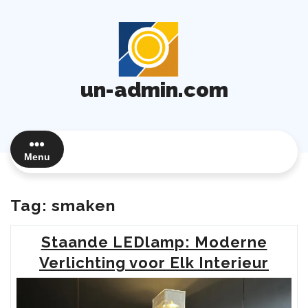
Ga
naar
de
inhoud
un-admin.com
Menu
Tag:
smaken
Staande LEDlamp: Moderne
Verlichting voor Elk Interieur