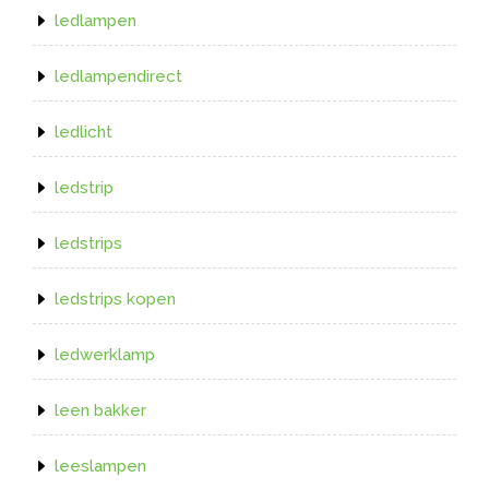
ledlampen
ledlampendirect
ledlicht
ledstrip
ledstrips
ledstrips kopen
ledwerklamp
leen bakker
leeslampen