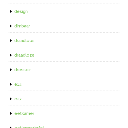
design
dimbaar
draadloos
draadloze
dressoir
e14
e27
eetkamer