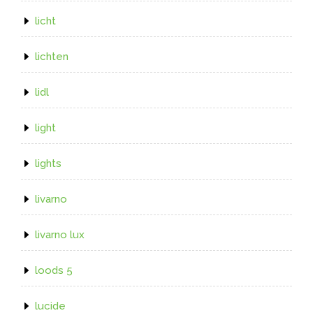
licht
lichten
lidl
light
lights
livarno
livarno lux
loods 5
lucide