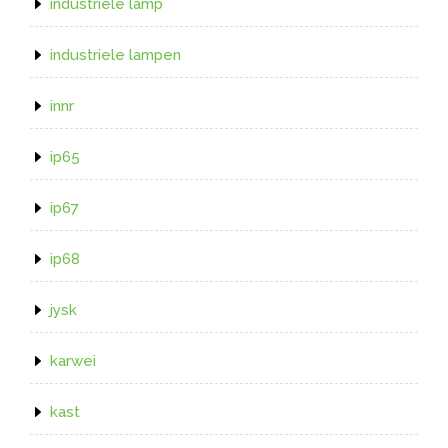
industriele lamp
industriele lampen
innr
ip65
ip67
ip68
jysk
karwei
kast