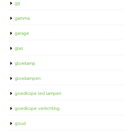
g9
gamma
garage
glas
gloeilamp
gloeilampen
goedkope led lampen
goedkope verlichting
goud