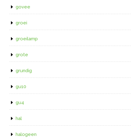
govee
groei
groeilamp
grote
grundig
gu10
gu4
hal
halogeen