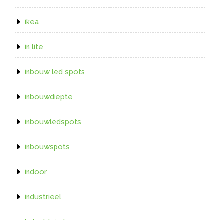
ikea
in lite
inbouw led spots
inbouwdiepte
inbouwledspots
inbouwspots
indoor
industrieel