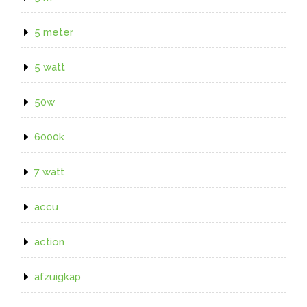
5 meter
5 watt
50w
6000k
7 watt
accu
action
afzuigkap