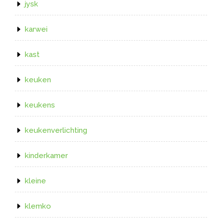
jysk
karwei
kast
keuken
keukens
keukenverlichting
kinderkamer
kleine
klemko