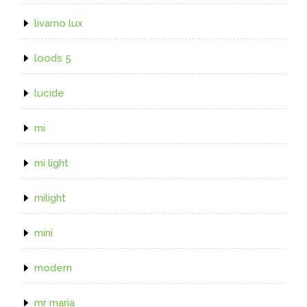
livarno lux
loods 5
lucide
mi
mi light
milight
mini
modern
mr maria