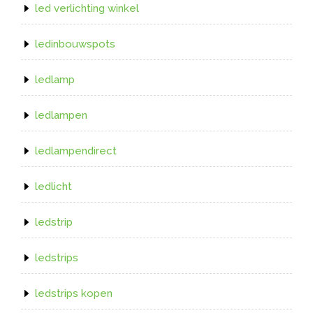
led verlichting winkel
ledinbouwspots
ledlamp
ledlampen
ledlampendirect
ledlicht
ledstrip
ledstrips
ledstrips kopen