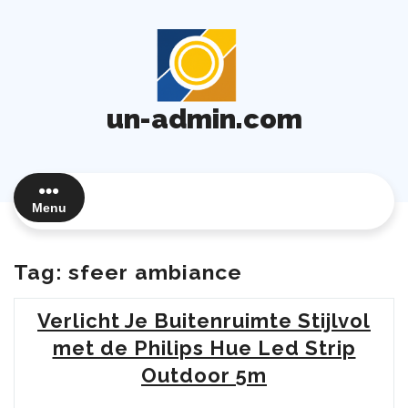
Ga
naar
de
inhoud
un-admin.com
Menu
Tag:
sfeer ambiance
Verlicht Je Buitenruimte Stijlvol
met de Philips Hue Led Strip
Outdoor 5m