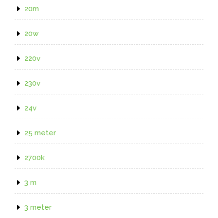
20m
20w
220v
230v
24v
25 meter
2700k
3 m
3 meter