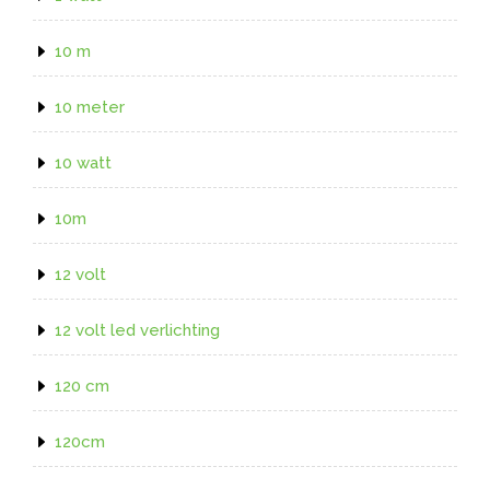
10 m
10 meter
10 watt
10m
12 volt
12 volt led verlichting
120 cm
120cm