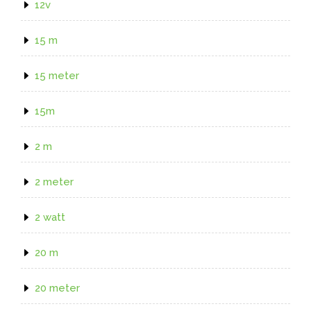
12v
15 m
15 meter
15m
2 m
2 meter
2 watt
20 m
20 meter