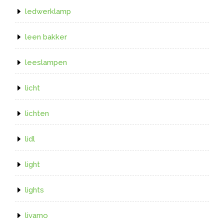
ledwerklamp
leen bakker
leeslampen
licht
lichten
lidl
light
lights
livarno