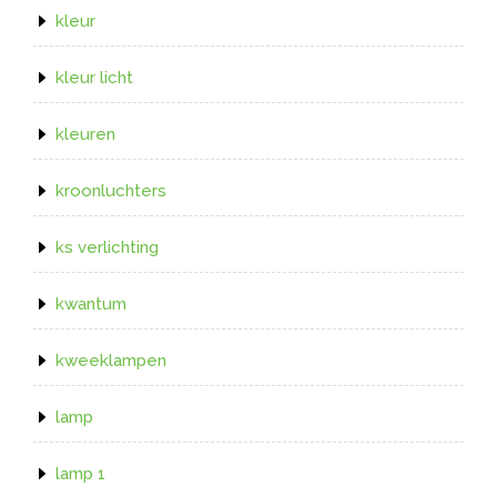
kleur
kleur licht
kleuren
kroonluchters
ks verlichting
kwantum
kweeklampen
lamp
lamp 1