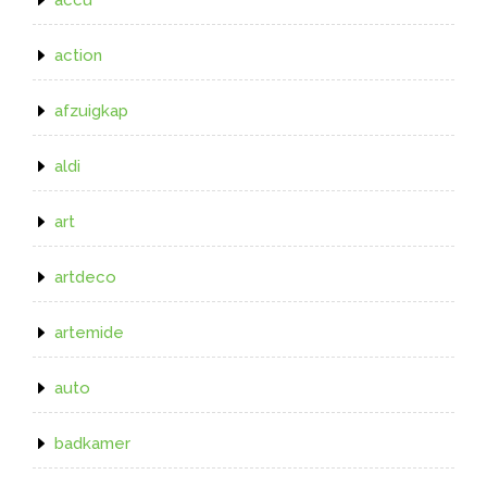
action
afzuigkap
aldi
art
artdeco
artemide
auto
badkamer