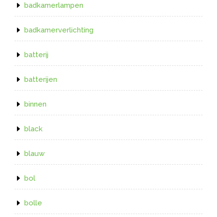
badkamerlampen
badkamerverlichting
batterij
batterijen
binnen
black
blauw
bol
bolle