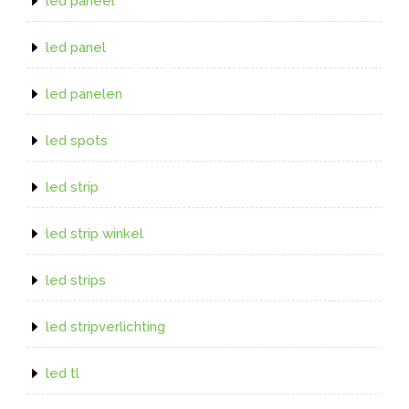
led paneel
led panel
led panelen
led spots
led strip
led strip winkel
led strips
led stripverlichting
led tl