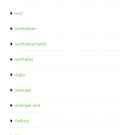
e27
eetkamer
eetkamertafel
eettafel
eglo
energie
energie led
fatboy