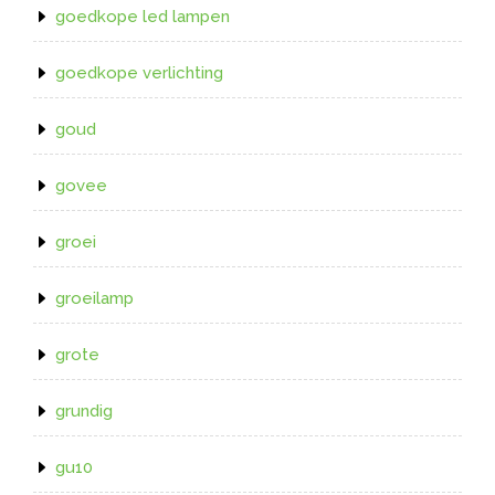
goedkope led lampen
goedkope verlichting
goud
govee
groei
groeilamp
grote
grundig
gu10