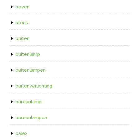
boven
brons
buiten
buitenlamp
buitenlampen
buitenverlichting
bureaulamp
bureaulampen
calex