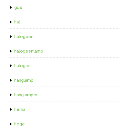
gu4
hal
halogeen
halogeenlamp
halogen
hanglamp
hanglampen
hema
hoge