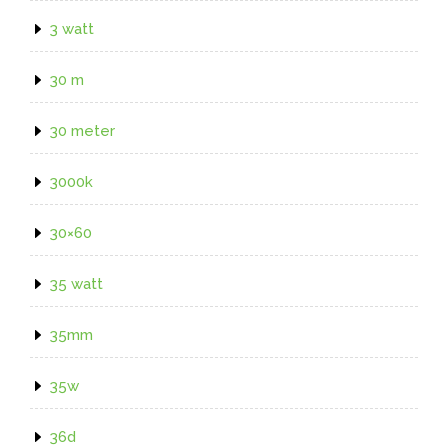
3 watt
30 m
30 meter
3000k
30×60
35 watt
35mm
35w
36d