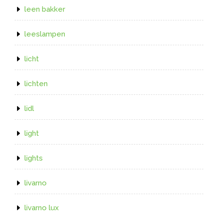
leen bakker
leeslampen
licht
lichten
lidl
light
lights
livarno
livarno lux