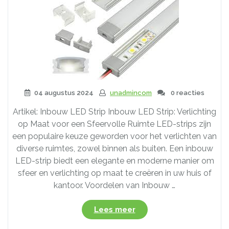
04 augustus 2024
unadmincom
0 reacties
Artikel: Inbouw LED Strip Inbouw LED Strip: Verlichting
op Maat voor een Sfeervolle Ruimte LED-strips zijn
een populaire keuze geworden voor het verlichten van
diverse ruimtes, zowel binnen als buiten. Een inbouw
LED-strip biedt een elegante en moderne manier om
sfeer en verlichting op maat te creëren in uw huis of
kantoor. Voordelen van Inbouw …
“Creëer
Lees meer
Sfeer