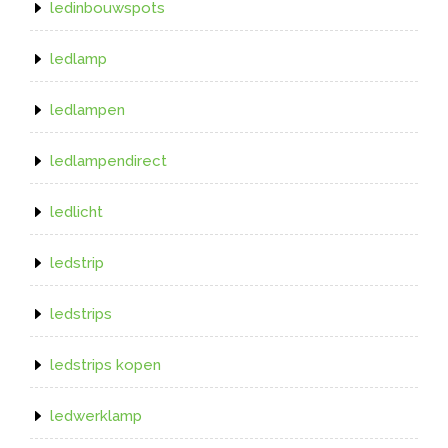
ledinbouwspots
ledlamp
ledlampen
ledlampendirect
ledlicht
ledstrip
ledstrips
ledstrips kopen
ledwerklamp