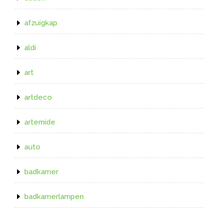
afzuigkap
aldi
art
artdeco
artemide
auto
badkamer
badkamerlampen