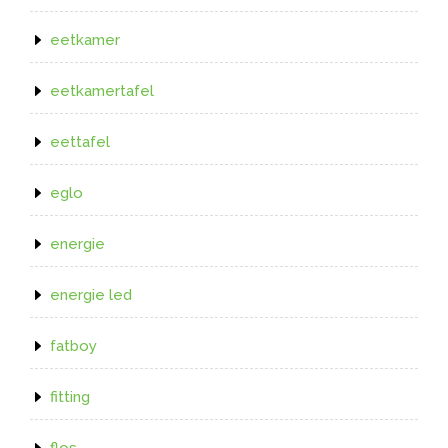
eetkamer
eetkamertafel
eettafel
eglo
energie
energie led
fatboy
fitting
flos