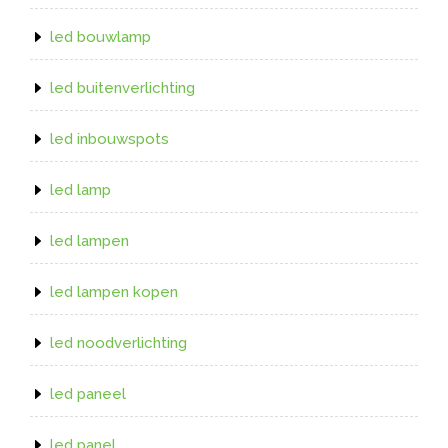
led bouwlamp
led buitenverlichting
led inbouwspots
led lamp
led lampen
led lampen kopen
led noodverlichting
led paneel
led panel