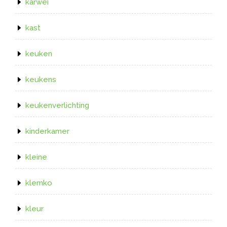
karwei
kast
keuken
keukens
keukenverlichting
kinderkamer
kleine
klemko
kleur