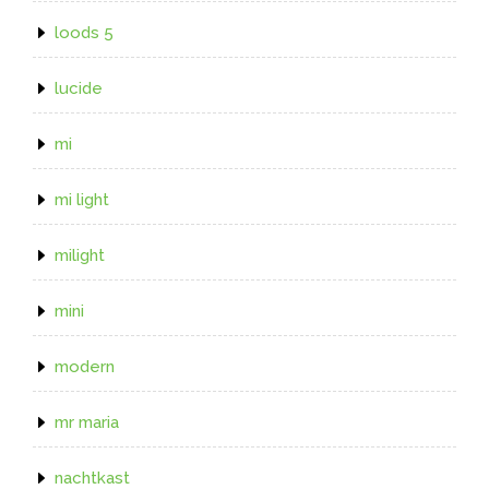
loods 5
lucide
mi
mi light
milight
mini
modern
mr maria
nachtkast