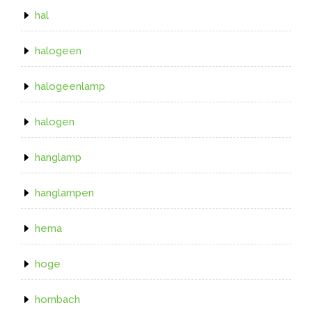
hal
halogeen
halogeenlamp
halogen
hanglamp
hanglampen
hema
hoge
hornbach