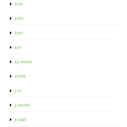
20w
220v
230v
24v
25 meter
2700k
3 m
3 meter
3 watt