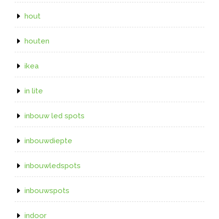
hout
houten
ikea
in lite
inbouw led spots
inbouwdiepte
inbouwledspots
inbouwspots
indoor