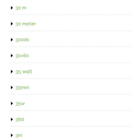
30 m
30 meter
3000k
30×60
35 watt
35mm
35w
36d
3m