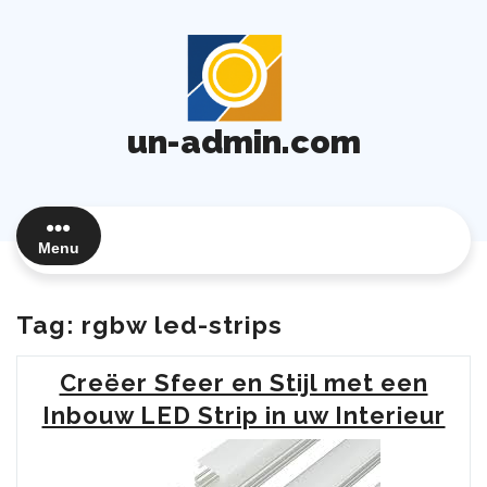
Ga
naar
de
inhoud
un-admin.com
Menu
Tag:
rgbw led-strips
Creëer Sfeer en Stijl met een
Inbouw LED Strip in uw Interieur