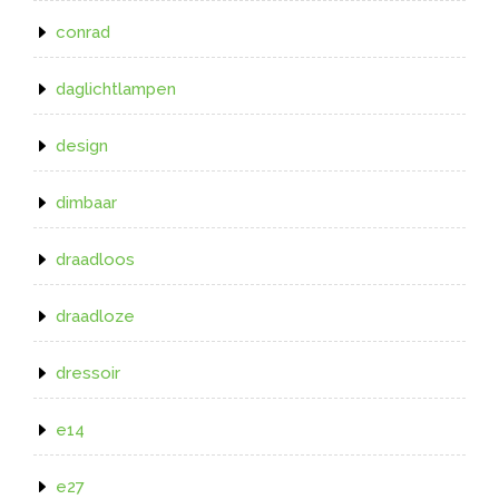
conrad
daglichtlampen
design
dimbaar
draadloos
draadloze
dressoir
e14
e27