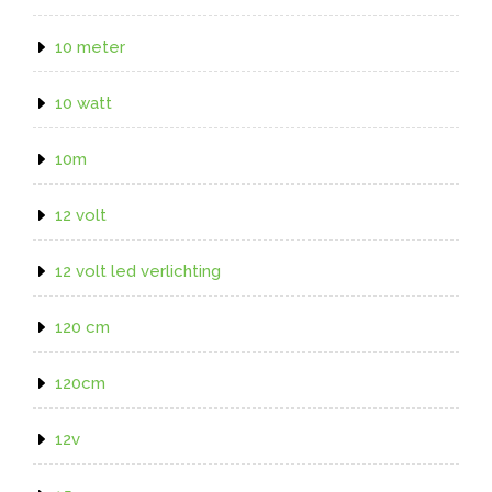
10 meter
10 watt
10m
12 volt
12 volt led verlichting
120 cm
120cm
12v