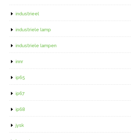
industrieel
industriele lamp
industriele lampen
innr
ip65
ip67
ip68
jysk