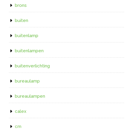
brons
buiten
buitenlamp
buitenlampen
buitenverlichting
bureaulamp
bureaulampen
calex
cm