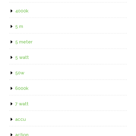
4000k
5 m
5 meter
5 watt
50w
6000k
7 watt
accu
action