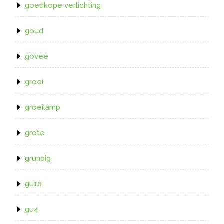
goedkope verlichting
goud
govee
groei
groeilamp
grote
grundig
gu10
gu4