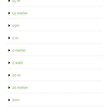
15 m
15 meter
15m
2 m
2 meter
2 watt
20 m
20 meter
20m