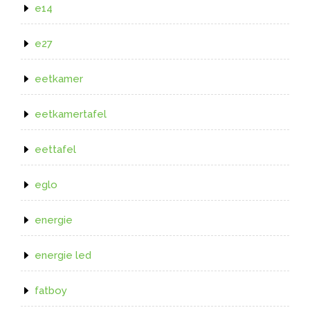
e14
e27
eetkamer
eetkamertafel
eettafel
eglo
energie
energie led
fatboy