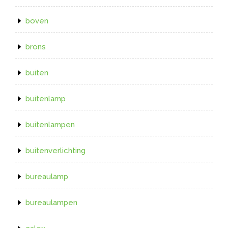
boven
brons
buiten
buitenlamp
buitenlampen
buitenverlichting
bureaulamp
bureaulampen