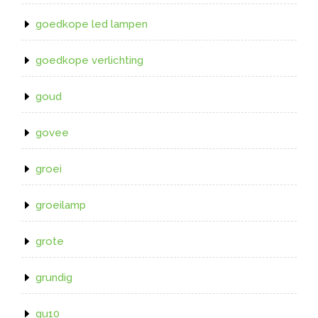
goedkope led lampen
goedkope verlichting
goud
govee
groei
groeilamp
grote
grundig
gu10