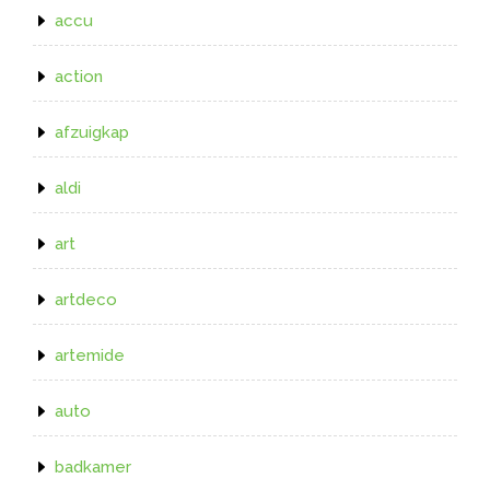
accu
action
afzuigkap
aldi
art
artdeco
artemide
auto
badkamer