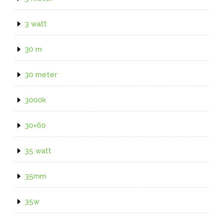
3 watt
30 m
30 meter
3000k
30×60
35 watt
35mm
35w