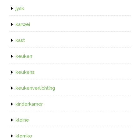
jysk
karwei
kast
keuken
keukens
keukenverlichting
kinderkamer
kleine
klemko