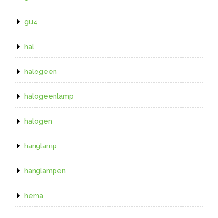
gu4
hal
halogeen
halogeenlamp
halogen
hanglamp
hanglampen
hema