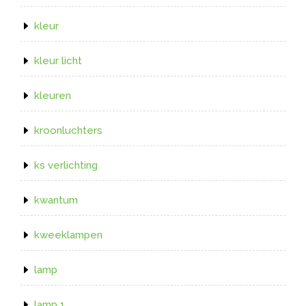
kleur
kleur licht
kleuren
kroonluchters
ks verlichting
kwantum
kweeklampen
lamp
lamp 1