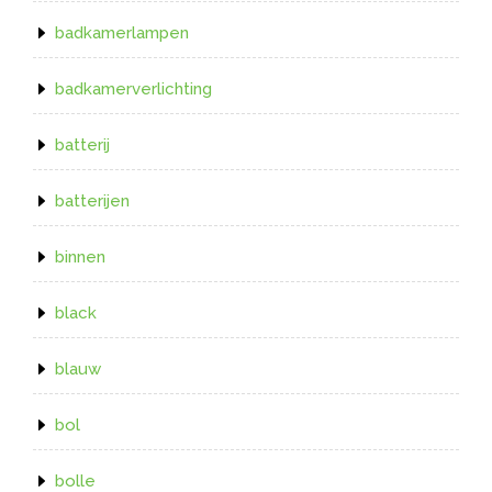
badkamerlampen
badkamerverlichting
batterij
batterijen
binnen
black
blauw
bol
bolle