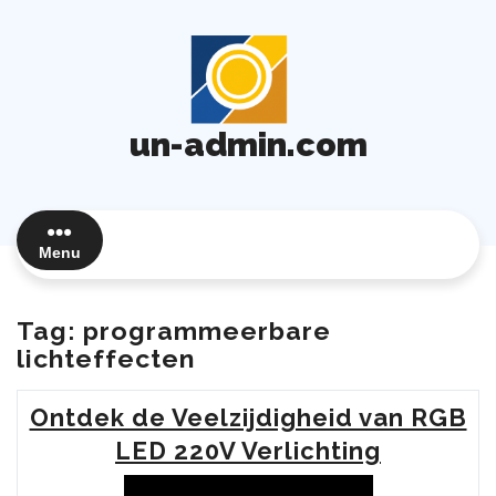
Ga
naar
de
inhoud
un-admin.com
Menu
Tag:
programmeerbare
lichteffecten
Ontdek de Veelzijdigheid van RGB
LED 220V Verlichting