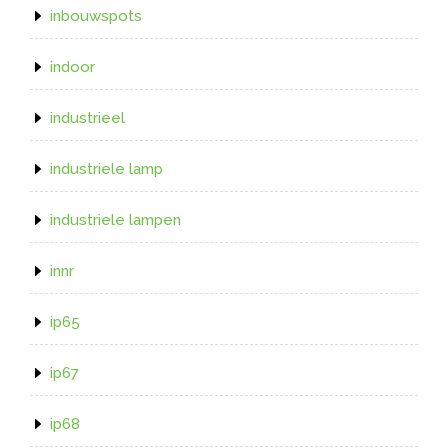
inbouwspots
indoor
industrieel
industriele lamp
industriele lampen
innr
ip65
ip67
ip68