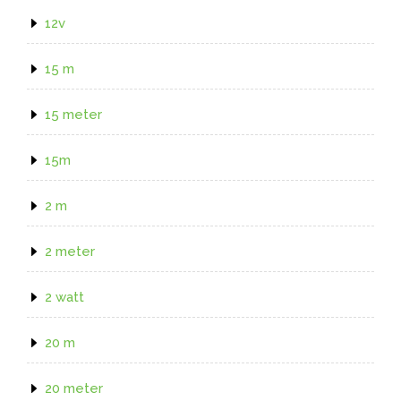
12v
15 m
15 meter
15m
2 m
2 meter
2 watt
20 m
20 meter