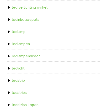
led verlichting winkel
ledinbouwspots
ledlamp
ledlampen
ledlampendirect
ledlicht
ledstrip
ledstrips
ledstrips kopen