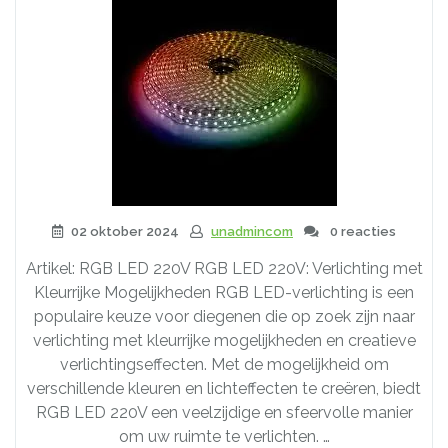
02 oktober 2024
unadmincom
0 reacties
Artikel: RGB LED 220V RGB LED 220V: Verlichting met
Kleurrijke Mogelijkheden RGB LED-verlichting is een
populaire keuze voor diegenen die op zoek zijn naar
verlichting met kleurrijke mogelijkheden en creatieve
verlichtingseffecten. Met de mogelijkheid om
verschillende kleuren en lichteffecten te creëren, biedt
RGB LED 220V een veelzijdige en sfeervolle manier
om uw ruimte te verlichten. …