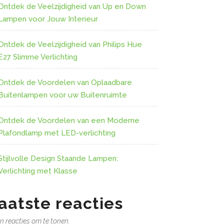
Ontdek de Veelzijdigheid van Up en Down
Lampen voor Jouw Interieur
Ontdek de Veelzijdigheid van Philips Hue
E27 Slimme Verlichting
Ontdek de Voordelen van Oplaadbare
Buitenlampen voor uw Buitenruimte
Ontdek de Voordelen van een Moderne
Plafondlamp met LED-verlichting
Stijlvolle Design Staande Lampen:
Verlichting met Klasse
aatste reacties
n reacties om te tonen.