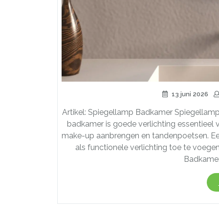
13 juni 2026
Artikel: Spiegellamp Badkamer Spiegellamp B
badkamer is goede verlichting essentieel v
make-up aanbrengen en tandenpoetsen. Een 
als functionele verlichting toe te voe
Badkamer