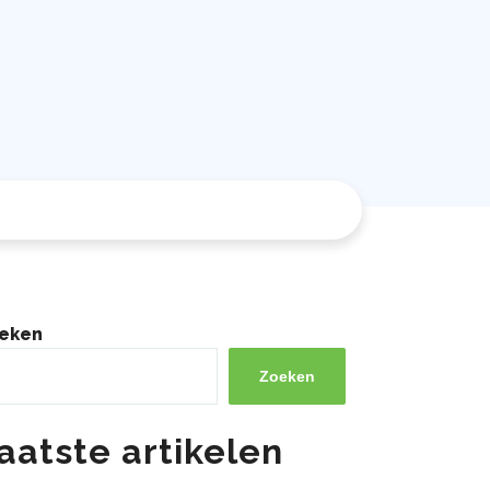
eken
Zoeken
aatste artikelen