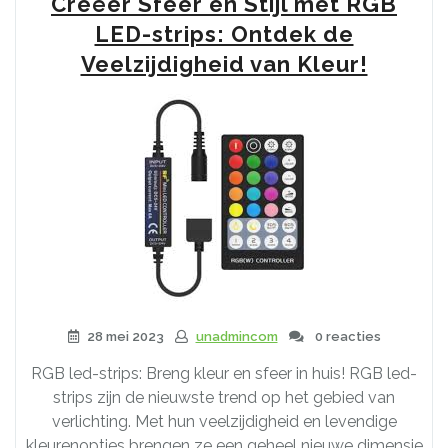
Creëer Sfeer en Stijl met RGB
LED-strips: Ontdek de
Veelzijdigheid van Kleur!
28 mei 2023
unadmincom
0 reacties
RGB led-strips: Breng kleur en sfeer in huis! RGB led-
strips zijn de nieuwste trend op het gebied van
verlichting. Met hun veelzijdigheid en levendige
kleurenopties brengen ze een geheel nieuwe dimensie