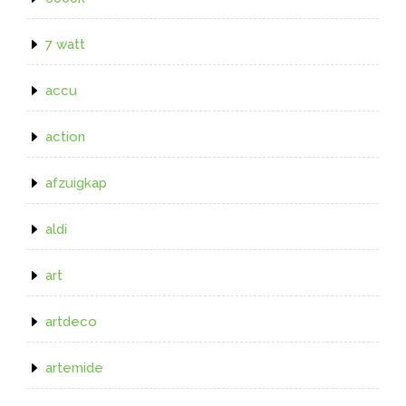
7 watt
accu
action
afzuigkap
aldi
art
artdeco
artemide