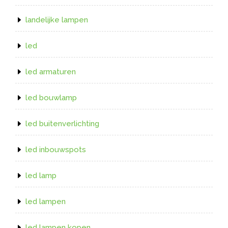
landelijke lampen
led
led armaturen
led bouwlamp
led buitenverlichting
led inbouwspots
led lamp
led lampen
led lampen kopen