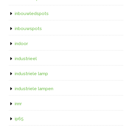
inbouwledspots
inbouwspots
indoor
industrieel
industriele lamp
industriele lampen
innr
ip65