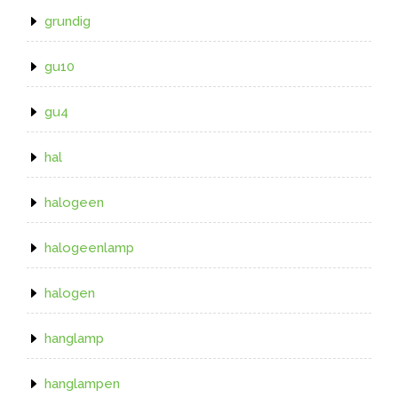
grundig
gu10
gu4
hal
halogeen
halogeenlamp
halogen
hanglamp
hanglampen