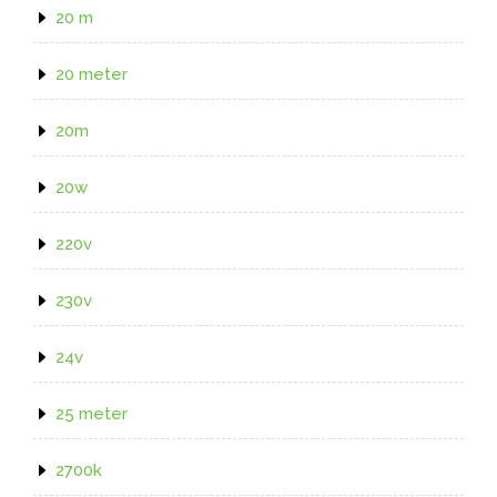
20 m
20 meter
20m
20w
220v
230v
24v
25 meter
2700k