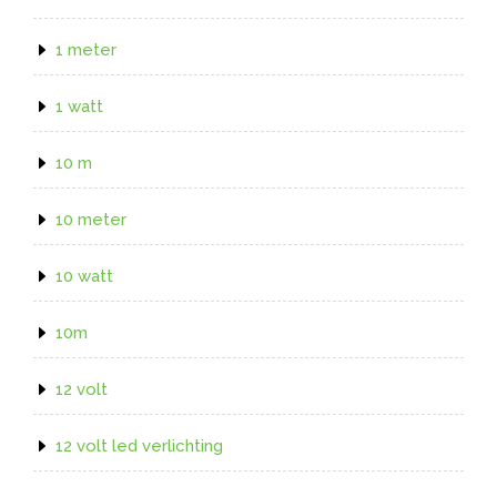
1 meter
1 watt
10 m
10 meter
10 watt
10m
12 volt
12 volt led verlichting