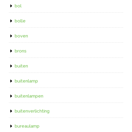
bol
bolle
boven
brons
buiten
buitenlamp
buitenlampen
buitenverlichting
bureaulamp