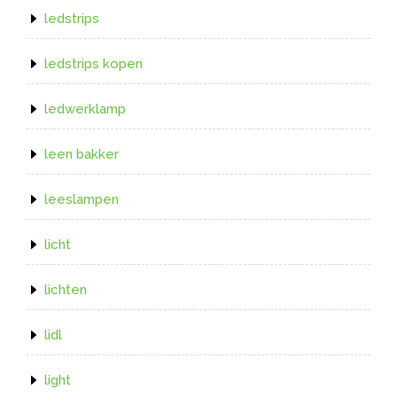
ledstrips
ledstrips kopen
ledwerklamp
leen bakker
leeslampen
licht
lichten
lidl
light