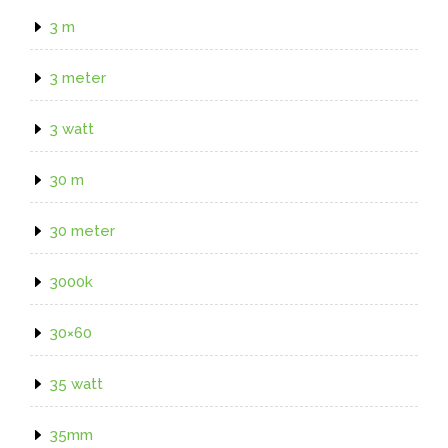
3 m
3 meter
3 watt
30 m
30 meter
3000k
30×60
35 watt
35mm