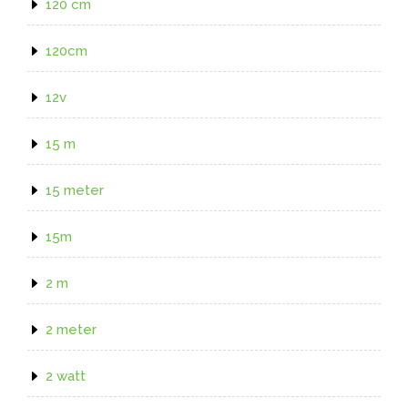
120 cm
120cm
12v
15 m
15 meter
15m
2 m
2 meter
2 watt