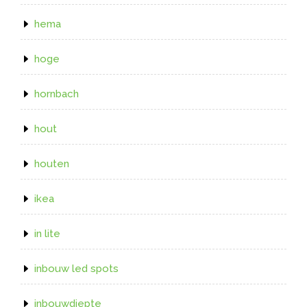
hema
hoge
hornbach
hout
houten
ikea
in lite
inbouw led spots
inbouwdiepte