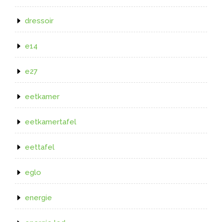
dressoir
e14
e27
eetkamer
eetkamertafel
eettafel
eglo
energie