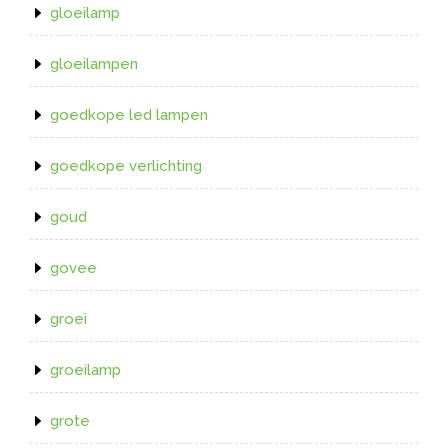
gloeilamp
gloeilampen
goedkope led lampen
goedkope verlichting
goud
govee
groei
groeilamp
grote