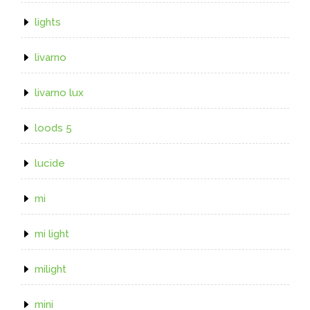
lights
livarno
livarno lux
loods 5
lucide
mi
mi light
milight
mini