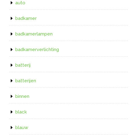
auto
badkamer
badkamerlampen
badkamerverlichting
batterij
batterijen
binnen
black
blauw