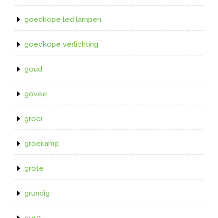
goedkope led lampen
goedkope verlichting
goud
govee
groei
groeilamp
grote
grundig
gu10