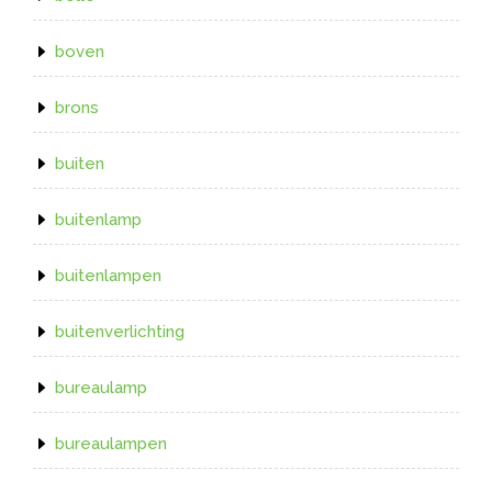
boven
brons
buiten
buitenlamp
buitenlampen
buitenverlichting
bureaulamp
bureaulampen