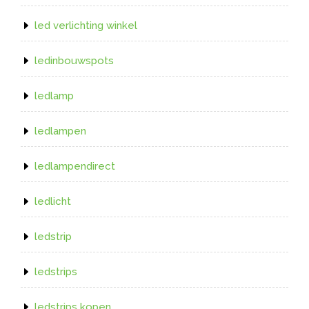
led verlichting winkel
ledinbouwspots
ledlamp
ledlampen
ledlampendirect
ledlicht
ledstrip
ledstrips
ledstrips kopen