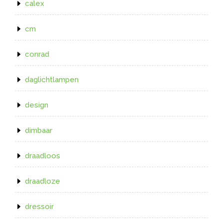
calex
cm
conrad
daglichtlampen
design
dimbaar
draadloos
draadloze
dressoir