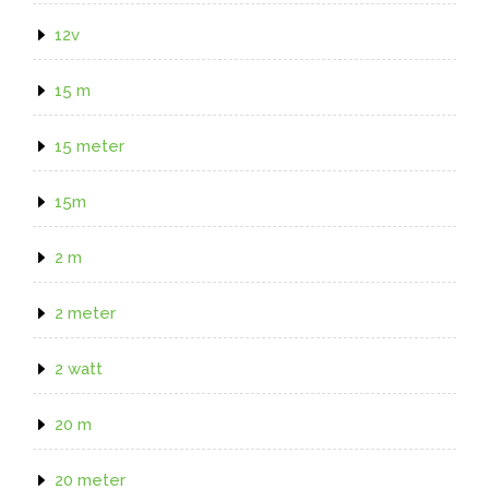
12v
15 m
15 meter
15m
2 m
2 meter
2 watt
20 m
20 meter