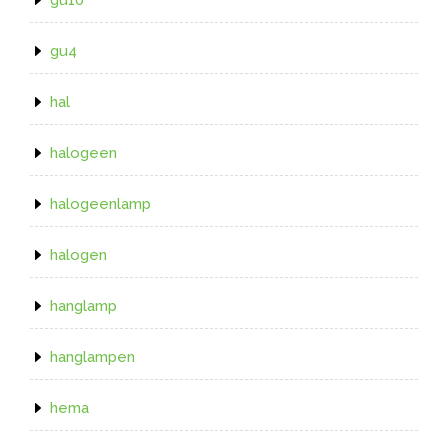
gu4
hal
halogeen
halogeenlamp
halogen
hanglamp
hanglampen
hema