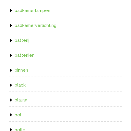
badkamerlampen
badkamerverlichting
batterij
batterijen
binnen
black
blauw
bol
bolle