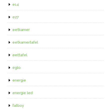
e14
e27
eetkamer
eetkamertafel
eettafel
eglo
energie
energie led
fatboy