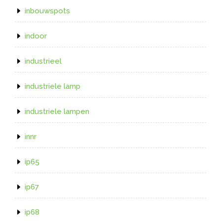
inbouwspots
indoor
industrieel
industriele lamp
industriele lampen
innr
ip65
ip67
ip68