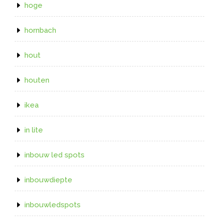
hoge
hornbach
hout
houten
ikea
in lite
inbouw led spots
inbouwdiepte
inbouwledspots