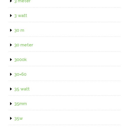
3 meter
3 watt
30 m
30 meter
3000k
30×60
35 watt
35mm
35w