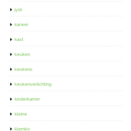
jysk
karwei
kast
keuken
keukens
keukenverlichting
kinderkamer
kleine
klemko