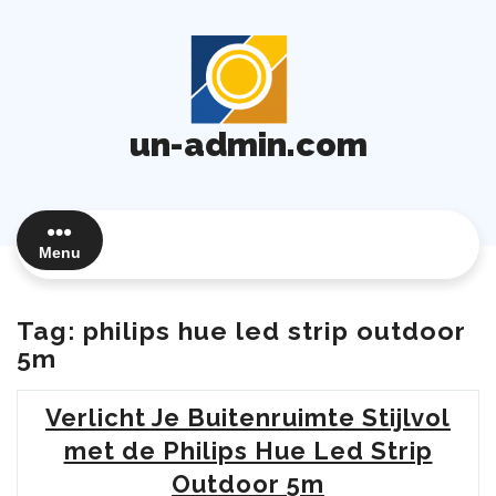
Ga
naar
de
inhoud
un-admin.com
Menu
Tag:
philips hue led strip outdoor
5m
Verlicht Je Buitenruimte Stijlvol
met de Philips Hue Led Strip
Outdoor 5m