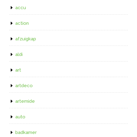
accu
action
afzuigkap
aldi
art
artdeco
artemide
auto
badkamer