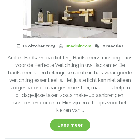
16 oktober 2025
unadmincom
0 reacties
Artikel: Badkamerverlichting Badkamerverlichting: Tips
voor de Perfecte Verlichting in uw Badkamer De
badkamer is een belangrijke ruimte in huis waar goede
verlichting essentieel is. Het juiste licht kan niet alleen
zorgen voor een aangename sfeer, maar ook helpen
bij dagelijkse taken zoals make-up aanbrengen,
scheren en douchen. Hier zijn enkele tips voor het
kiezen van …
“Tips
Lees meer
voor
de