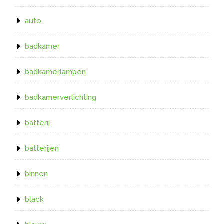
auto
badkamer
badkamerlampen
badkamerverlichting
batterij
batterijen
binnen
black