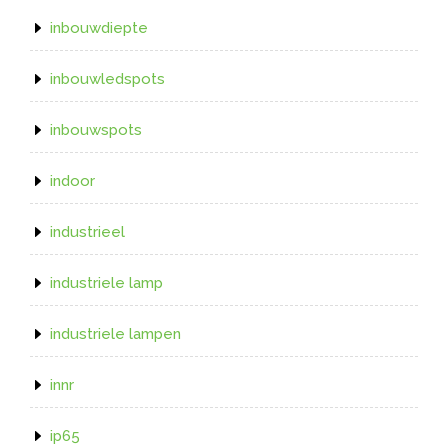
inbouwdiepte
inbouwledspots
inbouwspots
indoor
industrieel
industriele lamp
industriele lampen
innr
ip65