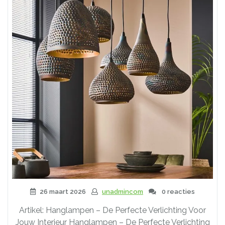
26 maart 2026
unadmincom
0 reacties
Artikel: Hanglampen – De Perfecte Verlichting Voor
Jouw Interieur Hanglampen – De Perfecte Verlichting