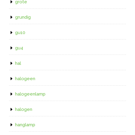
grote
grundig
gu10
gu4
hal
halogeen
halogeenlamp
halogen
hanglamp