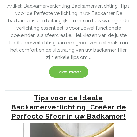
Artikel: Badkamerverlichting Badkamerverlichting: Tips
voor de Perfecte Verlichting in uw Badkamer De
badkamer is een belangrijke ruimte in huis waar goede
verlichting essentieel is voor zowel functionele
doeleinden als sfeercreatie. Het kiezen van de juiste
badkamerverlichting kan een groot verschil maken in
het comfort en de uitstraling van uw badkamer. Hier
zijn enkele tips om …
“Tips
Lees meer
voor
de
Ideale
Tips voor de Ideale
Badkamerverlichting:
Creëer
Badkamerverlichting: Creëer de
Sfeer
Perfecte Sfeer in uw Badkamer!
en
Functionaliteit”