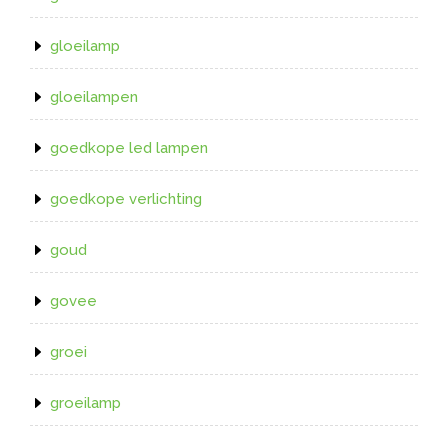
gloeilamp
gloeilampen
goedkope led lampen
goedkope verlichting
goud
govee
groei
groeilamp