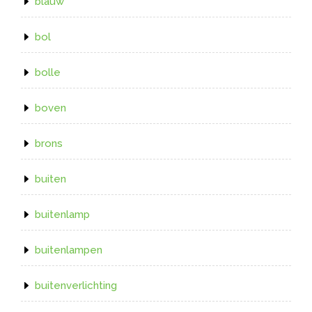
blauw
bol
bolle
boven
brons
buiten
buitenlamp
buitenlampen
buitenverlichting