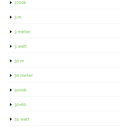
2700k
3 m
3 meter
3 watt
30 m
30 meter
3000k
30×60
35 watt