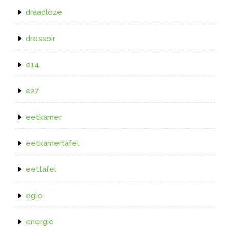
draadloze
dressoir
e14
e27
eetkamer
eetkamertafel
eettafel
eglo
energie