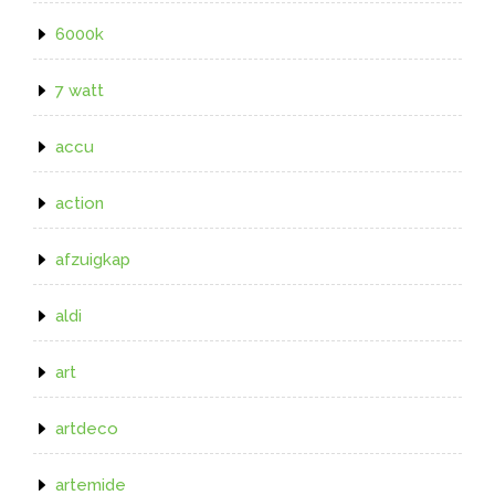
6000k
7 watt
accu
action
afzuigkap
aldi
art
artdeco
artemide