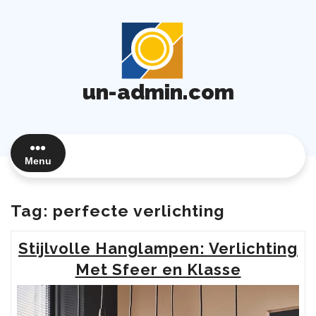
Ga
naar
de
inhoud
un-admin.com
Menu
Tag:
perfecte verlichting
Stijlvolle Hanglampen: Verlichting
Met Sfeer en Klasse