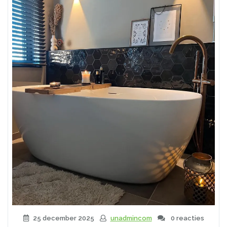
25 december 2025
unadmincom
0 reacties