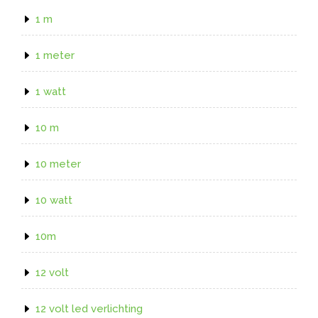
1 m
1 meter
1 watt
10 m
10 meter
10 watt
10m
12 volt
12 volt led verlichting