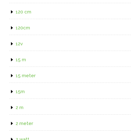
120 cm
120cm
12v
15 m
15 meter
15m
2 m
2 meter
2 watt