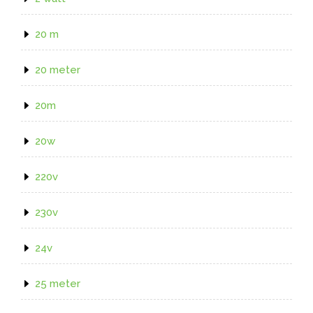
20 m
20 meter
20m
20w
220v
230v
24v
25 meter