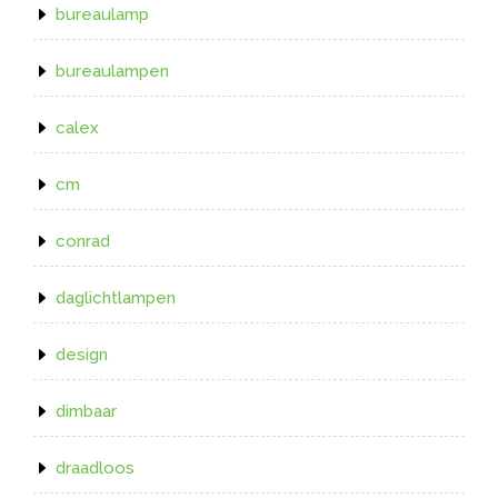
bureaulamp
bureaulampen
calex
cm
conrad
daglichtlampen
design
dimbaar
draadloos