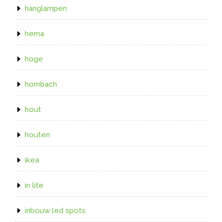
hanglampen
hema
hoge
hornbach
hout
houten
ikea
in lite
inbouw led spots